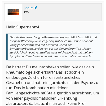
josie16
PsA
Hallo Supernanny!
Das Kortison bzw. Langzeitkortison wurde nur 2012 bzw. 2013 mal
für paar Wochen jeweils gegeben, wobei ich wie schon erwähnt
völlig genesen war und mit Absetzen waren alle
Symptome/Beschwerden von ein auf den anderen Tag wieder
zurück. ich bin echt verzweifelt, dass mich kein Arzt mit meinen
Symptomen/Beschwerden ernst nimmt und mal richtig forscht
Da hättest Du mal nachhaken sollen, wie das dein
Rheumatologe sich erklärt? Das ist doch ein
eindeutiges Zeichen für ein entzündliches
Geschehen und hat rein garnichts mit der Psyche zu
tun. Das in Kombination mit deiner
Familiengeschichte müßte eigentlich ausreichen, um
von einer psychsomatischen Erkankung
abzurücken, da braucht man auch keine Prof