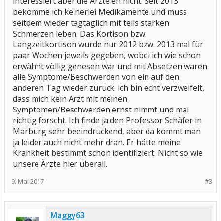
interessiert aber die Ärzte eh nicht. Seit 2013
bekomme ich keinerlei Medikamente und muss
seitdem wieder tagtäglich mit teils starken
Schmerzen leben. Das Kortison bzw.
Langzeitkortison wurde nur 2012 bzw. 2013 mal für
paar Wochen jeweils gegeben, wobei ich wie schon
erwähnt völlig genesen war und mit Absetzen waren
alle Symptome/Beschwerden von ein auf den
anderen Tag wieder zurück. ich bin echt verzweifelt,
dass mich kein Arzt mit meinen
Symptomen/Beschwerden ernst nimmt und mal
richtig forscht. Ich finde ja den Professor Schäfer in
Marburg sehr beeindruckend, aber da kommt man
ja leider auch nicht mehr dran. Er hätte meine
Krankheit bestimmt schon identifiziert. Nicht so wie
unsere Ärzte hier überall.
9. Mai 2017
#3
Maggy63