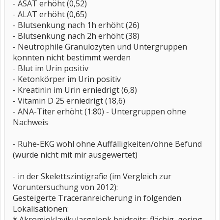
- ASAT erhöht (0,52)
- ALAT erhöht (0,65)
- Blutsenkung nach 1h erhöht (26)
- Blutsenkung nach 2h erhöht (38)
- Neutrophile Granulozyten und Untergruppen
konnten nicht bestimmt werden
- Blut im Urin positiv
- Ketonkörper im Urin positiv
- Kreatinin im Urin erniedrigt (6,8)
- Vitamin D 25 erniedrigt (18,6)
- ANA-Titer erhöht (1:80) - Untergruppen ohne
Nachweis
- Ruhe-EKG wohl ohne Auffälligkeiten/ohne Befund
(wurde nicht mit mir ausgewertet)
- in der Skelettszintigrafie (im Vergleich zur
Voruntersuchung von 2012):
Gesteigerte Traceranreicherung in folgenden
Lokalisationen:
* Akromioklavikulargelenk beidseits; flächig, gering,