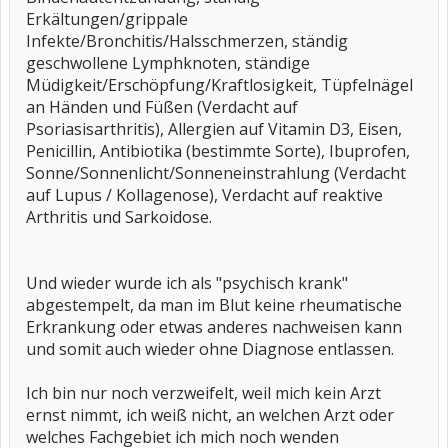
Erkältungen/grippale
Infekte/Bronchitis/Halsschmerzen, ständig
geschwollene Lymphknoten, ständige
Müdigkeit/Erschöpfung/Kraftlosigkeit, Tüpfelnägel
an Händen und Füßen (Verdacht auf
Psoriasisarthritis), Allergien auf Vitamin D3, Eisen,
Penicillin, Antibiotika (bestimmte Sorte), Ibuprofen,
Sonne/Sonnenlicht/Sonneneinstrahlung (Verdacht
auf Lupus / Kollagenose), Verdacht auf reaktive
Arthritis und Sarkoidose.
Und wieder wurde ich als "psychisch krank"
abgestempelt, da man im Blut keine rheumatische
Erkrankung oder etwas anderes nachweisen kann
und somit auch wieder ohne Diagnose entlassen.
Ich bin nur noch verzweifelt, weil mich kein Arzt
ernst nimmt, ich weiß nicht, an welchen Arzt oder
welches Fachgebiet ich mich noch wenden