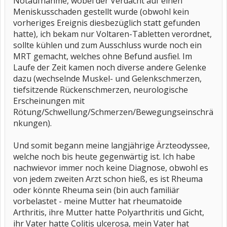
Notaufnahme, wobei der Verdacht auf einen
Meniskusschaden gestellt wurde (obwohl kein
vorheriges Ereignis diesbezüglich statt gefunden
hatte), ich bekam nur Voltaren-Tabletten verordnet,
sollte kühlen und zum Ausschluss wurde noch ein
MRT gemacht, welches ohne Befund ausfiel. Im
Laufe der Zeit kamen noch diverse andere Gelenke
dazu (wechselnde Muskel- und Gelenkschmerzen,
tiefsitzende Rückenschmerzen, neurologische
Erscheinungen mit
Rötung/Schwellung/Schmerzen/Bewegungseinschrä
nkungen).
Und somit begann meine langjährige Ärzteodyssee,
welche noch bis heute gegenwärtig ist. Ich habe
nachwievor immer noch keine Diagnose, obwohl es
von jedem zweiten Arzt schon hieß, es ist Rheuma
oder könnte Rheuma sein (bin auch familiär
vorbelastet - meine Mutter hat rheumatoide
Arthritis, ihre Mutter hatte Polyarthritis und Gicht,
ihr Vater hatte Colitis ulcerosa, mein Vater hat