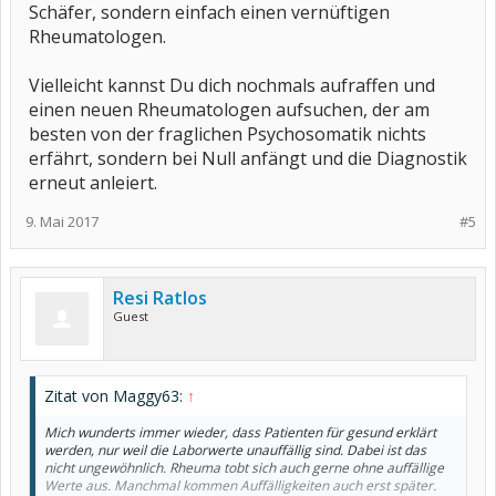
Schäfer, sondern einfach einen vernüftigen
Rheumatologen.
Vielleicht kannst Du dich nochmals aufraffen und
einen neuen Rheumatologen aufsuchen, der am
besten von der fraglichen Psychosomatik nichts
erfährt, sondern bei Null anfängt und die Diagnostik
erneut anleiert.
9. Mai 2017
#5
Resi Ratlos
Guest
Zitat von Maggy63:
↑
Mich wunderts immer wieder, dass Patienten für gesund erklärt
werden, nur weil die Laborwerte unauffällig sind. Dabei ist das
nicht ungewöhnlich. Rheuma tobt sich auch gerne ohne auffällige
Werte aus. Manchmal kommen Auffälligkeiten auch erst später.