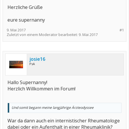
Herzliche Grüße
eure supernanny
9. Mai 2017
#1
Zuletzt von einem Moderator bearbeitet:
9. Mai 2017
josie16
PsA
Hallo Supernanny!
Herzlich Willkommen im Forum!
Und somit begann meine langjährige Ärzteodyssee
War da dann auch ein internistischer Rheumatologe
dabei oder ein Aufenthalt in einer Rheumaklinik?