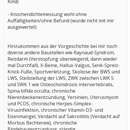
Kind)
- Knochendichtemessung wohl ohne
Auffälligkeiten/ohne Befund (wurde nicht mit mir
ausgewertet)
Hinzukommen aus der Vorgeschichte bei mir noch
diverse andere Baustellen wie Raynaud-Syndrom,
Reizdarm (Verstopfung überwiegend, dann wieder
mal Durchfall), X-Beine, Hallux-Valgus, Senk-Spreiz-
Knick-Füße, Sportverletzung, Skoliose der BWS und
LWS, Steilstellung der LWS, ZWK zwischen LWK 5
und SWK 1 wie Osteochondrosis intervertebralis,
Spina bifida occulta, chronische
Nierenbeckenentzündung, Yersinien, Uterusmyom
und PCOS, chronische Herpes-Simplex-
Virusinfektion, chronischer Vitamin D3- und
Eisenmangel, Verdacht auf Sakroiliitis (Verdacht auf
Morbus Bechterew), chronische
Bindehautentzündung, ständig