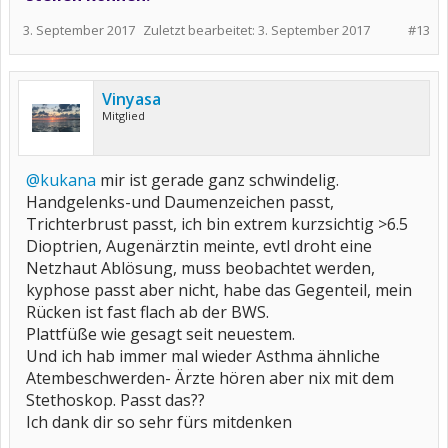
3. September 2017
Zuletzt bearbeitet:
3. September 2017
#13
Vinyasa
Mitglied
@kukana
mir ist gerade ganz schwindelig.
Handgelenks-und Daumenzeichen passt,
Trichterbrust passt, ich bin extrem kurzsichtig >6.5
Dioptrien, Augenärztin meinte, evtl droht eine
Netzhaut Ablösung, muss beobachtet werden,
kyphose passt aber nicht, habe das Gegenteil, mein
Rücken ist fast flach ab der BWS.
Plattfüße wie gesagt seit neuestem.
Und ich hab immer mal wieder Asthma ähnliche
Atembeschwerden- Ärzte hören aber nix mit dem
Stethoskop. Passt das??
Ich dank dir so sehr fürs mitdenken