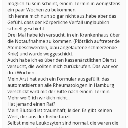
möglich zu sein scheint, einem Termin in wenigstens
ein paar Wochen zu bekommen.
Ich kenne mich nun so gar nicht aus,habe aber das
Gefühl, dass der körperliche Verfall unglaublich
schnell geschieht.
Drei Mal habe ich versucht, in ein Krankenhaus über
die Notaufnahme zu kommen. (Plötzlich auftretende
Atembeschwerden, blau angelaufene schmerzende
Knie) und wurde weggeschickt.
Auch habe ich es über den kassenärztlichen Dienst
versucht, die wollten mich zurückrufen. Das war vor
drei Wochen....
Mein Arzt hat auch ein Formular ausgefüllt, das
automatisiert an alle Rheumatologen in Hamburg
verschickt wird mit der Bitte nach einem Termin.
Mehr weiß ich wirklich nicht....
Hat jemand einen Rat?
Mein Blutbild ist traumhaft, leider. Es gibt keinen
Wert, der aus der Reihe tanzt.
Selbst meine Leukozyten sind normal, die waren die