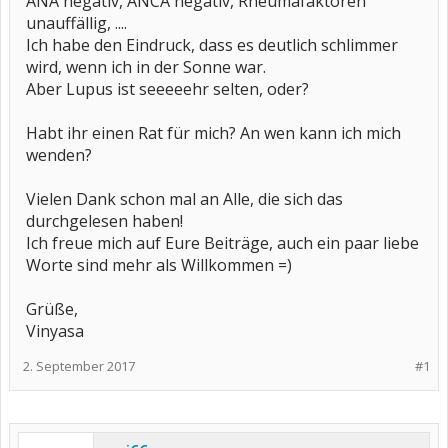
ANA negativ, ANCA negativ, Rheumafaktoren
unauffällig, ....
Ich habe den Eindruck, dass es deutlich schlimmer
wird, wenn ich in der Sonne war.
Aber Lupus ist seeeeehr selten, oder?
Habt ihr einen Rat für mich? An wen kann ich mich
wenden?
Vielen Dank schon mal an Alle, die sich das
durchgelesen haben!
Ich freue mich auf Eure Beiträge, auch ein paar liebe
Worte sind mehr als Willkommen =)
Grüße,
Vinyasa
2. September 2017
#1