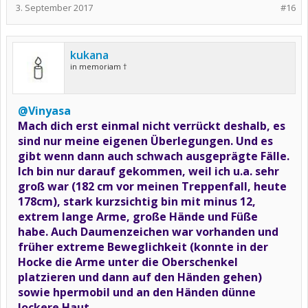
3. September 2017
#16
kukana
in memoriam †
@Vinyasa
Mach dich erst einmal nicht verrückt deshalb, es
sind nur meine eigenen Überlegungen. Und es
gibt wenn dann auch schwach ausgeprägte Fälle.
Ich bin nur darauf gekommen, weil ich u.a. sehr
groß war (182 cm vor meinen Treppenfall, heute
178cm), stark kurzsichtig bin mit minus 12,
extrem lange Arme, große Hände und Füße
habe. Auch Daumenzeichen war vorhanden und
früher extreme Beweglichkeit (konnte in der
Hocke die Arme unter die Oberschenkel
platzieren und dann auf den Händen gehen)
sowie hpermobil und an den Händen dünne
lockere Haut.