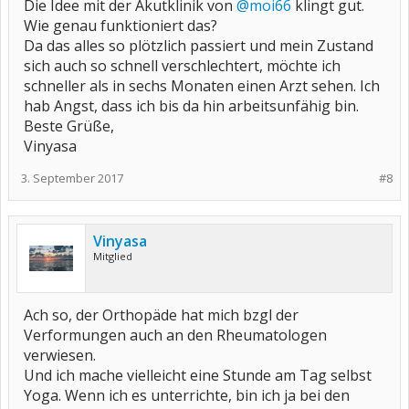
Die Idee mit der Akutklinik von
@moi66
klingt gut.
Wie genau funktioniert das?
Da das alles so plötzlich passiert und mein Zustand
sich auch so schnell verschlechtert, möchte ich
schneller als in sechs Monaten einen Arzt sehen. Ich
hab Angst, dass ich bis da hin arbeitsunfähig bin.
Beste Grüße,
Vinyasa
3. September 2017
#8
Vinyasa
Mitglied
Ach so, der Orthopäde hat mich bzgl der
Verformungen auch an den Rheumatologen
verwiesen.
Und ich mache vielleicht eine Stunde am Tag selbst
Yoga. Wenn ich es unterrichte, bin ich ja bei den