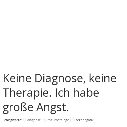
Keine Diagnose, keine
Therapie. Ich habe
große Angst.
Schlagworte:
diagnose
rheumatologe
seronegativ