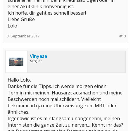
schnellerer Termin beim Rheumatologen oder in
einer Akutklinik notwendig ist.
Ich hoffe, dir geht es schnell besser!
Liebe Grüße
Lolo
3. September 2017
#10
Vinyasa
Mitglied
Hallo Lolo,
Danke für die Tipps. Ich werde morgen einen
Termin mit meinem Hausarzt ausmachen und meine
Beschwerden noch mal schildern. Vielleicht
bekomme ich ja eine Überweisung zum MRT oder
ähnliches.
Irgendwie ist es mir langsam unangenehm, meinen
Internisten die ganze Zeit zu nerven.... Kennt ihr das?