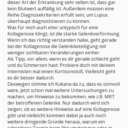
dieser Art der Erkrankung sehr selten ist, dass gar
kein Blutwert auffällig ist. Außerdem müssen eine
Reihe Diagnosekriterien erfüllt sein, um Lupus
überhaupt diagnostizieren zu können.
Was für mich auch eher untypisch für eine
Kollagenose klingt, ist die starke Gelenkverformung.
Wenn ich das richtig verstanden habe, geht gerade
bei der Kollagenose die Gelenkbeteiligung mit
weniger sichtbaren Veränderungen einher.
Als Tipp, vor allem, wenn es dir gerade schlecht geht
und du Schmerzen hast: Probiere doch mit deinem
Internisten mal einen Kortisonstoß. Vielleicht geht
es dir besser dadurch.
Deswegen stimme ich Kukana da zu, dass es sinnvoll
wäre, jetzt schon mal weitere Untersuchungen zu
machen, um Hinweise zu bekommen, wie z.B. MRT
der betroffenen Gelenke. Nur dadurch wird sich
zeigen, ob es weitere Hinweise auf eine Kollagenose
gibt und vielleicht kommen dabei ja auch noch
weitere dringende Gründe heraus, warum ein