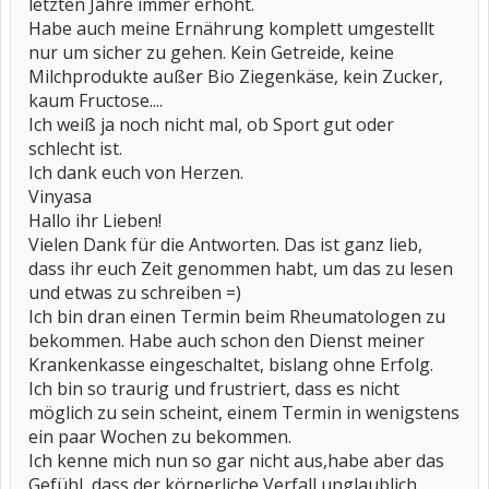
letzten Jahre immer erhöht.
Habe auch meine Ernährung komplett umgestellt
nur um sicher zu gehen. Kein Getreide, keine
Milchprodukte außer Bio Ziegenkäse, kein Zucker,
kaum Fructose....
Ich weiß ja noch nicht mal, ob Sport gut oder
schlecht ist.
Ich dank euch von Herzen.
Vinyasa
Hallo ihr Lieben!
Vielen Dank für die Antworten. Das ist ganz lieb,
dass ihr euch Zeit genommen habt, um das zu lesen
und etwas zu schreiben =)
Ich bin dran einen Termin beim Rheumatologen zu
bekommen. Habe auch schon den Dienst meiner
Krankenkasse eingeschaltet, bislang ohne Erfolg.
Ich bin so traurig und frustriert, dass es nicht
möglich zu sein scheint, einem Termin in wenigstens
ein paar Wochen zu bekommen.
Ich kenne mich nun so gar nicht aus,habe aber das
Gefühl, dass der körperliche Verfall unglaublich