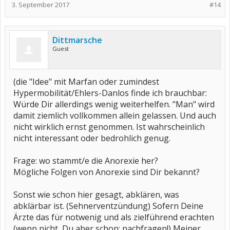
3. September 2017
#14
Dittmarsche
Guest
(die "Idee" mit Marfan oder zumindest
Hypermobilität/Ehlers-Danlos finde ich brauchbar:
Würde Dir allerdings wenig weiterhelfen. "Man" wird
damit ziemlich vollkommen allein gelassen. Und auch
nicht wirklich ernst genommen. Ist wahrscheinlich
nicht interessant oder bedrohlich genug.
Frage: wo stammt/e die Anorexie her?
Mögliche Folgen von Anorexie sind Dir bekannt?
Sonst wie schon hier gesagt, abklären, was
abklärbar ist. (Sehnerventzündung) Sofern Deine
Ärzte das für notwenig und als zielführend erachten
(wenn nicht, Du aber schon: nachfragen!) Meiner