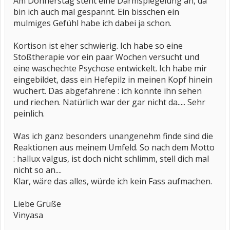
Am Donnerstag steht eine Darmspiegelung an, da
bin ich auch mal gespannt. Ein bisschen ein
mulmiges Gefühl habe ich dabei ja schon.
Kortison ist eher schwierig. Ich habe so eine
Stoßtherapie vor ein paar Wochen versucht und
eine waschechte Psychose entwickelt. Ich habe mir
eingebildet, dass ein Hefepilz in meinen Kopf hinein
wuchert. Das abgefahrene : ich konnte ihn sehen
und riechen. Natürlich war der gar nicht da..... Sehr
peinlich.
Was ich ganz besonders unangenehm finde sind die
Reaktionen aus meinem Umfeld. So nach dem Motto
: hallux valgus, ist doch nicht schlimm, stell dich mal
nicht so an....
Klar, wäre das alles, würde ich kein Fass aufmachen.
Liebe Grüße
Vinyasa