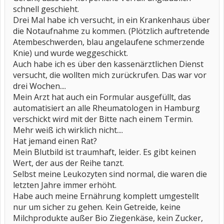
schnell geschieht.
Drei Mal habe ich versucht, in ein Krankenhaus über
die Notaufnahme zu kommen. (Plötzlich auftretende
Atembeschwerden, blau angelaufene schmerzende
Knie) und wurde weggeschickt.
Auch habe ich es über den kassenärztlichen Dienst
versucht, die wollten mich zurückrufen. Das war vor
drei Wochen....
Mein Arzt hat auch ein Formular ausgefüllt, das
automatisiert an alle Rheumatologen in Hamburg
verschickt wird mit der Bitte nach einem Termin.
Mehr weiß ich wirklich nicht....
Hat jemand einen Rat?
Mein Blutbild ist traumhaft, leider. Es gibt keinen
Wert, der aus der Reihe tanzt.
Selbst meine Leukozyten sind normal, die waren die
letzten Jahre immer erhöht.
Habe auch meine Ernährung komplett umgestellt
nur um sicher zu gehen. Kein Getreide, keine
Milchprodukte außer Bio Ziegenkäse, kein Zucker,