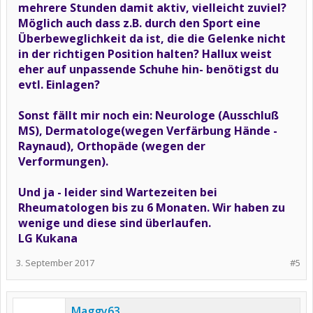
mehrere Stunden damit aktiv, vielleicht zuviel?
Möglich auch dass z.B. durch den Sport eine
Überbeweglichkeit da ist, die die Gelenke nicht
in der richtigen Position halten? Hallux weist
eher auf unpassende Schuhe hin- benötigst du
evtl. Einlagen?
Sonst fällt mir noch ein: Neurologe (Ausschluß
MS), Dermatologe(wegen Verfärbung Hände -
Raynaud), Orthopäde (wegen der
Verformungen).
Und ja - leider sind Wartezeiten bei
Rheumatologen bis zu 6 Monaten. Wir haben zu
wenige und diese sind überlaufen.
LG Kukana
3. September 2017
#5
Maggy63