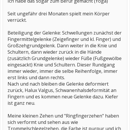
Ich habe das sogar zum Beruf gemacht (Yoga)
Seit ungefähr drei Monaten spielt mein Körper
verrückt.
Beteiligung der Gelenke: Schwellungen zunächst der
Fingermittelgelenke (Zeigefinger und kl. Finger) und
Großzehgrundgelenk. Dann weiter in die Knie und
Schultern, dann wieder zurück in die Hände
(zusätzlich Grundgelenke) wieder Füße (Fußgewölbe
eingesackt) Knie und Schultern. Dieser Rundgang
immer wieder, immer die selbe Reihenfolge, immer
erst links und dann rechts.
Nach und nach bleiben die Gelenke deformiert
zurück, Halux Valgus, Schwanenhalsdeformität an
Fingern und es kommen neue Gelenke dazu. Kiefer
ist ganz neu.
Meine kleinen Zehen und "Ringfingerzehen" haben
sich verformt und sehen aus wie
Trommelschlegelzehen, die Farbe ist purpur und ich