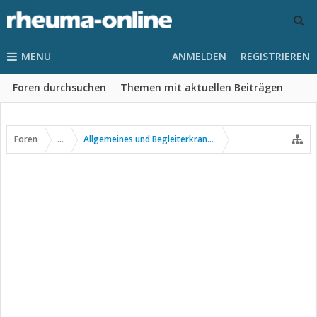
MENU
ANMELDEN
REGISTRIEREN
Foren durchsuchen
Themen mit aktuellen Beiträgen
Foren
...
Allgemeines und Begleiterkrankungen