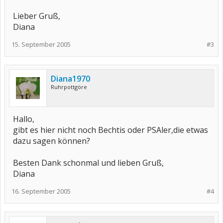
Lieber Gruß,
Diana
15. September 2005
#3
Diana1970
Ruhrpottgöre
Hallo,
gibt es hier nicht noch Bechtis oder PSAler,die etwas
dazu sagen können?
Besten Dank schonmal und lieben Gruß,
Diana
16. September 2005
#4