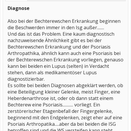
Diagnose
Also bei der Bechterewschen Erkrankung beginnen
die Beschwerden immer in den Isg außer........
Und das ist das Problem. Eine kaum diagnostisch
nachzuweisende Ähnlichkeit gibt es bei der
Bechterewschen Erkrankung und der Psoriasis
Arthropathika, ähnlich kann auch eine Psoriasis bei
der Bechterewschen Erkrankung vorliegen, genauso
kann bei beiden ein Lupus (selten) in Verdacht
stehen, dann als medikamentöser Lupus
diagnostizierbar.
Es sollte bei beiden Diagnosen abgeklärt werden, ob
eine Beteiligung kleiner Gelenke, meist Finger, eine
Heberdenarthrose ist, oder ob dann statt einem
Bechterew eine Psoriasis............ vorliegt. Ein
zerstörerischer Etagenbefall der Fingergelenke,
beginnend mit den Endgelenken, zeigt eher auf eine
Psoriais Arthropatika.....aber da bei beiden die ISG
betroffen sind und die WS versteifen kann steht