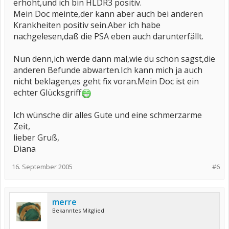
erhöht,und ich bin HLDR3 positiv.
Mein Doc meinte,der kann aber auch bei anderen
Krankheiten positiv sein.Aber ich habe
nachgelesen,daß die PSA eben auch darunterfällt.
Nun denn,ich werde dann mal,wie du schon sagst,die
anderen Befunde abwarten.Ich kann mich ja auch
nicht beklagen,es geht fix voran.Mein Doc ist ein
echter Glücksgriff
Ich wünsche dir alles Gute und eine schmerzarme
Zeit,
lieber Gruß,
Diana
16. September 2005
#6
merre
Bekanntes Mitglied