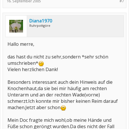
16. September 2005
#7
Diana1970
Ruhrpottgöre
Hallo merre,
das hast du nicht zu sehr,sondern *sehr schön
umschrieben*
Vielen herzlichen Dank!
Besonders interessant auch dein Hinweis auf die
Knochenhaut,da sie bei mir häufig am rechten
Unterarm und an der rechten Wade(vorne)
schmerzt.Ich konnte mir bisher keinen Reim darauf
machen.Jetzt aber schon
Mein Doc fragte mich wohl,ob meine Hände und
Füße schon geröngt wurden.Da dies nicht der Fall