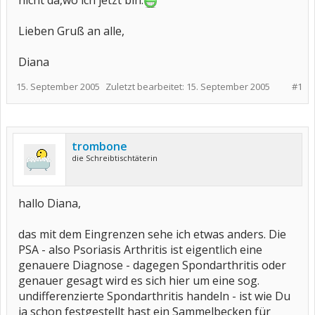
nicht da,wo ich jetzt bin.
Lieben Gruß an alle,
Diana
15. September 2005
Zuletzt bearbeitet:
15. September 2005
#1
trombone
die Schreibtischtäterin
hallo Diana,
das mit dem Eingrenzen sehe ich etwas anders. Die
PSA - also Psoriasis Arthritis ist eigentlich eine
genauere Diagnose - dagegen Spondarthritis oder
genauer gesagt wird es sich hier um eine sog.
undifferenzierte Spondarthritis handeln - ist wie Du
ja schon festgestellt hast ein Sammelbecken für