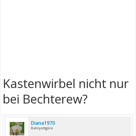
Kastenwirbel nicht nur
bei Bechterew?
Diana1970
Ruhrpottgöre