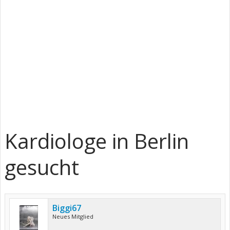
Kardiologe in Berlin
gesucht
Biggi67
Neues Mitglied