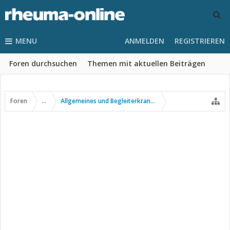
MENU
ANMELDEN
REGISTRIEREN
Foren durchsuchen
Themen mit aktuellen Beiträgen
Foren
...
Allgemeines und Begleiterkrankungen