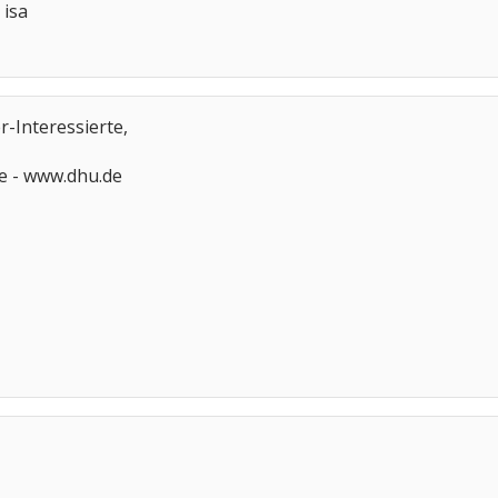
 isa
-Interessierte,
te - www.dhu.de