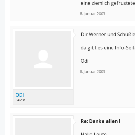
eine ziemlich gefrustete
8. Januar 2003
Dir Werner und Schüßler
da gibt es eine Info-Sei
Odi
8. Januar 2003
ODI
Guest
Re: Danke allen !
Hallo Leute,