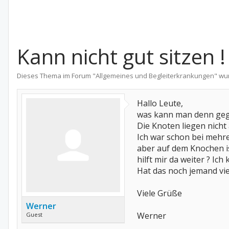
Kann nicht gut sitzen !
Dieses Thema im Forum "
Allgemeines und Begleiterkrankungen
" wu
Hallo Leute,
was kann man denn ge
Die Knoten liegen nich
Ich war schon bei mehr
aber auf dem Knochen is
hilft mir da weiter ? Ic
Hat das noch jemand viel
Viele Grüße
Werner
Werner
Guest