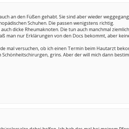
auch an den Füßen gehabt. Sie sind aber wieder weggegangen
thopädischen Schuhen. Die passen wenigstens richtig.
 auch dicke Rheumaknoten. Die tun auch manchmal ziemlich 
daß man nur Erklärungen von den Docs bekommt, aber kein
de mal versuchen, ob ich einen Termin beim Hautarzt bek
Schönheitschirurgen, grins. Aber der will mich dann besti