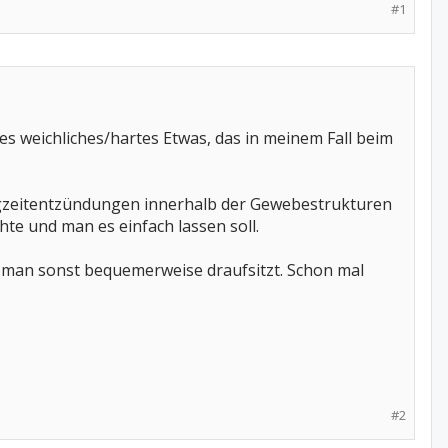
#1
es weichliches/hartes Etwas, das in meinem Fall beim
gzeitentzündungen innerhalb der Gewebestrukturen
te und man es einfach lassen soll.
o man sonst bequemerweise draufsitzt. Schon mal
#2