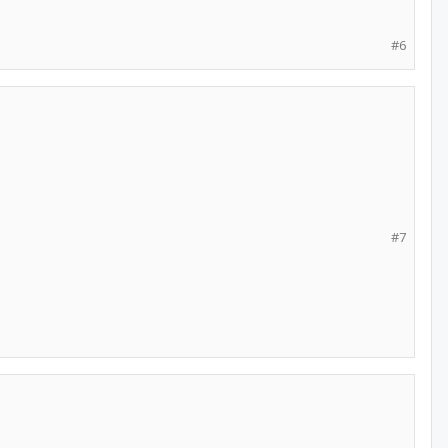
#6
#7