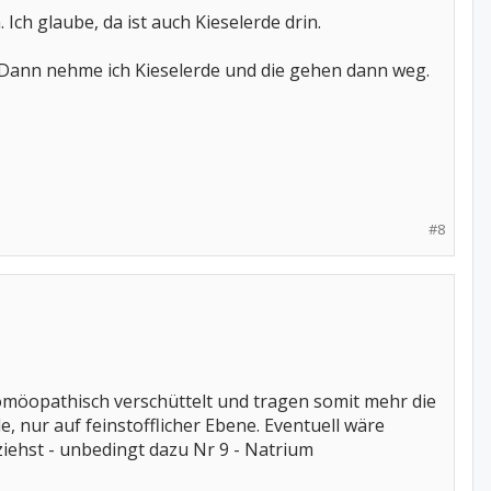
Ich glaube, da ist auch Kieselerde drin.
 Dann nehme ich Kieselerde und die gehen dann weg.
#8
homöopathisch verschüttelt und tragen somit mehr die
e, nur auf feinstofflicher Ebene. Eventuell wäre
t ziehst - unbedingt dazu Nr 9 - Natrium