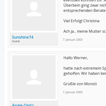
eventuell könnten Dir S
Überbein ging zwar nich
entsprechenden Berate
Viel Erfolg! Christina
Ach ja... meine Mutter 
Sunshine74
7. Januar 2003
Guest
Hallo Werner,
hatte nach extremem Sp
geholfen. Wir haben bei
Grüßle von Monsti
7. Januar 2003
Angie Opitz