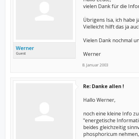
vielen Dank für die Info
Übrigens Isa, ich habe
Vielleicht hilft das ja au
Vielen Dank nochmal un
Werner
Werner
Guest
8. Januar 2003
Re: Danke allen !
Hallo Werner,
noch eine kleine Info z
"energetische Informatio
beides gleichzeitig sinnv
phosphoricum nehmen, 