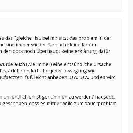
 das "gleiche" ist. bei mir sitzt das problem in der
ind und immer wieder kann ich kleine knoten
von den docs noch überhaupt keine erklärung dafür
 wurde auch (wie immer) eine entzündliche ursache
ch stark behindert - bei jeder bewegung wie
ufsetzten, fuß leicht anheben usw. usw. und es wird
ehen um endlich ernst genommen zu werden? hausdoc,
ro geschoben. dass es mittlerweile zum dauerproblem