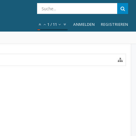
1
/
11
ANMELDEN
REGISTRIEREN