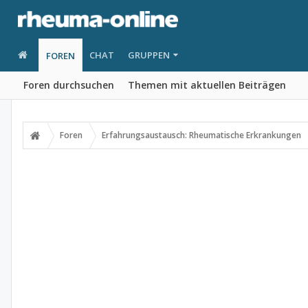
CHAT
GRUPPEN
FOREN
Foren durchsuchen
Themen mit aktuellen Beiträgen
Foren
Erfahrungsaustausch: Rheumatische Erkrankungen