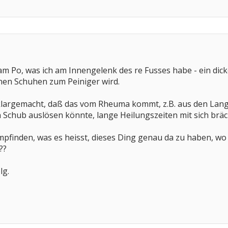
am Po, was ich am Innengelenk des re Fusses habe - ein dick
en Schuhen zum Peiniger wird.
klargemacht, daß das vom Rheuma kommt, z.B. aus den Lan
 Schub auslösen könnte, lange Heilungszeiten mit sich bräch
empfinden, was es heisst, dieses Ding genau da zu haben, w
??
lg.