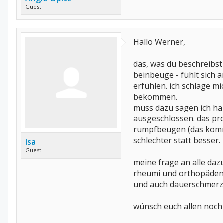
Guest
Hallo Werner,
das, was du beschreibst 
beinbeuge - fühlt sich 
erfühlen. ich schlage m
bekommen.
muss dazu sagen ich hab
ausgeschlossen. das pro
rumpfbeugen (das kommt 
schlechter statt besser.
Isa
Guest
meine frage an alle da
rheumi und orthopäden 
und auch dauerschmerza
wünsch euch allen noch