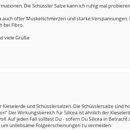
rmationen. Die Schüssler Salze kann ich ruhig mal probieren. 
 ja auch öfter Muskelschmerzen und starke Verspannungen.
ch bei Fibro.
d viele Grüße
ur Kieselerde und Schüsslersalzen. Die Schüsslersalze sind 
n" Der Wirkungsbereich für Silicea ist ähnlich der Kieselerd
oll. Auf jeden Fall solltest Du - sofern Du Silicea in Betrach
um unliebsame Folgeerscheinungen zu vermeiden.