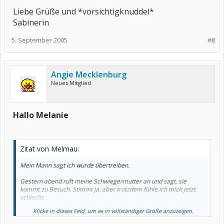
Liebe Grüße und *vorsichtigknuddel*
Sabinerin
5. September 2005
#8
Angie Mecklenburg
Neues Mitglied
Hallo Melanie
Zitat von Melmau:
Mein Mann sagt ich würde übertreiben.
Gestern abend ruft meine Schwiegermutter an und sagt, sie
kommt zu Besuch. Stimmt ja, aber trotzdem fühle ich mich jetzt
schlecht.
Klicke in dieses Feld, um es in vollständiger Größe anzuzeigen.
Reagiere ich wirklich über?