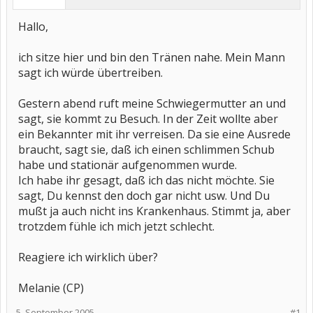
Hallo,
ich sitze hier und bin den Tränen nahe. Mein Mann
sagt ich würde übertreiben.
Gestern abend ruft meine Schwiegermutter an und
sagt, sie kommt zu Besuch. In der Zeit wollte aber
ein Bekannter mit ihr verreisen. Da sie eine Ausrede
braucht, sagt sie, daß ich einen schlimmen Schub
habe und stationär aufgenommen wurde.
Ich habe ihr gesagt, daß ich das nicht möchte. Sie
sagt, Du kennst den doch gar nicht usw. Und Du
mußt ja auch nicht ins Krankenhaus. Stimmt ja, aber
trotzdem fühle ich mich jetzt schlecht.
Reagiere ich wirklich über?
Melanie (CP)
5. September 2005
#1