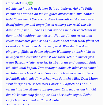
Hallo Melanie,
möchte mich auch zu deinen Beitrag äußern. Auf alle Fälle
kommt es drauf an ob ihr ein gutes auskommen miteinander
habt.(Schwiema) Die etwas ältere Generation ist eben mal so
drauf (ohne jemand angreifen zu wollen) wer weiß wie wir
dann drauf sind. Finde es nicht gut das sie dich vorschiebt um
dann nicht mitfahren zu müssen. Nun zu dir, das es dir nun
etwas schlechter geht ist das du dich dabei nicht wohl fühlst sei
es weil es dir nicht in den Kram passt. Weil du dich dann
eingeengt fühlst in deiner eigenen Wohnung un dich nicht so
bewegen und ausruhen kannst wie sonst. Ich bin immer froh
wenn Besuch wieder weg ist. Es strengt an und dannach fühle
ich mich total kaputt. Zum schlafen habe wir höchstens einmal
im Jahr Besuch weil mein Göga es auch nicht so mag. Lass
jedenfalls nicht mit dir machen was du nicht willst. Dein Mann
steht übrigens zwischen zwei Parteien. Logisch das er nun
versucht seiner Mutter zuzusprechen. Evtl. mag er auch nicht
das sie kommt mag (kann) ihr das aber nicht sagen. Redet
einfach noch einmal in Ruhe darüber.