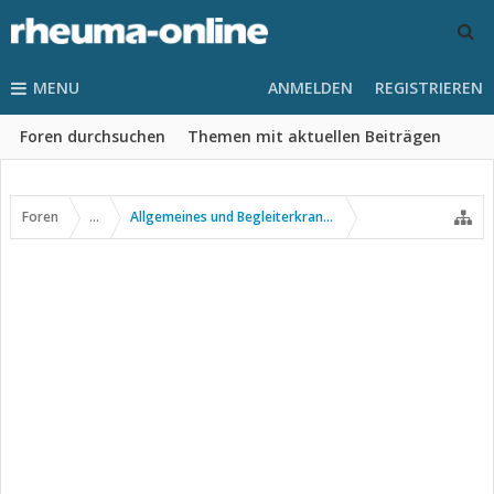
MENU
ANMELDEN
REGISTRIEREN
Foren durchsuchen
Themen mit aktuellen Beiträgen
Foren
...
Allgemeines und Begleiterkrankungen