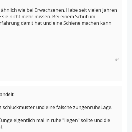
n ähnlich wie bei Erwachsenen. Habe seit vielen Jahren
 sie nicht mehr missen. Bei einem Schub im
 Erfahrung damit hat und eine Schiene machen kann,
#4
andelt.
es schluckmuster und eine falsche zungenruheLage.
nge eigentlich mal in ruhe "liegen" sollte und die
t.