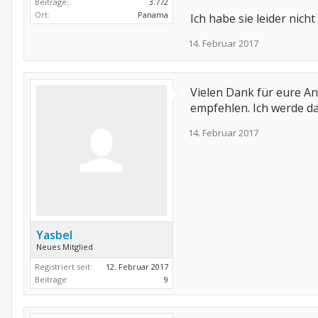
Beiträge:
3.772
Ort:
Panama
Ich habe sie leider nich
14. Februar 2017
Vielen Dank für eure An
empfehlen. Ich werde d
14. Februar 2017
Yasbel
Neues Mitglied
Registriert seit:
12. Februar 2017
Beiträge:
9