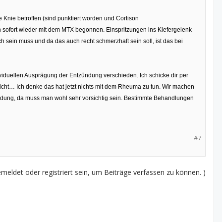
 Knie betroffen (sind punktiert worden und Cortison
en sofort wieder mit dem MTX begonnen. Einspritzungen ins Kiefergelenk
 sein muss und da das auch recht schmerzhaft sein soll, ist das bei
viduellen Ausprägung der Entzündung verschieden. Ich schicke dir per
cht… Ich denke das hat jetzt nichts mit dem Rheuma zu tun. Wir machen
tzündung, da muss man wohl sehr vorsichtig sein. Bestimmte Behandlungen
#7
eldet oder registriert sein, um Beiträge verfassen zu können. )