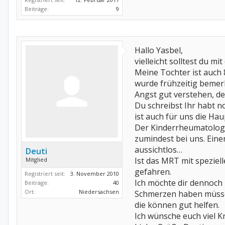
Beiträge:
9
Hallo Yasbel,
vielleicht solltest du 
Meine Tochter ist auch 8
wurde frühzeitig bemerk
Angst gut verstehen, de
Du schreibst Ihr habt 
ist auch für uns die H
Der Kinderrheumatologe 
zumindest bei uns. Eine
aussichtlos…
Deuti
Ist das MRT mit speziel
Mitglied
gefahren.
Registriert seit:
3. November 2010
Ich möchte dir dennoch
Beiträge:
40
Ort:
Niedersachsen
Schmerzen haben müssen
die können gut helfen.
Ich wünsche euch viel Kr