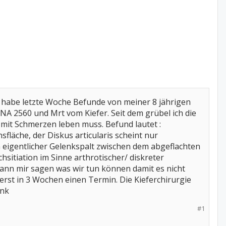
ch habe letzte Woche Befunde von meiner 8 jährigen
A 2560 und Mrt vom Kiefer. Seit dem grübel ich die
 mit Schmerzen leben muss. Befund lautet :
fläche, der Diskus articularis scheint nur
 eigentlicher Gelenkspalt zwischen dem abgeflachten
hsitiation im Sinne arthrotischer/ diskreter
kann mir sagen was wir tun können damit es nicht
rst in 3 Wochen einen Termin. Die Kieferchirurgie
ank
#1