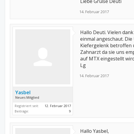
Liebe Grüße Deuti
14. Februar 2017
Hallo Deuti. Vielen dan
einmal angeschaut. Die U
Kiefergelenk betroffen 
Zahnarzt da sie uns emp
auf MTX eingestellt wir
Lg
14. Februar 2017
Yasbel
Neues Mitglied
Registriert seit:
12. Februar 2017
Beiträge:
9
Hallo Yasbel,