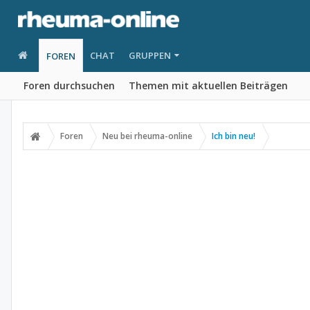
CHAT
GRUPPEN
FOREN
Foren durchsuchen
Themen mit aktuellen Beiträgen
Foren
Neu bei rheuma-online
Ich bin neu!