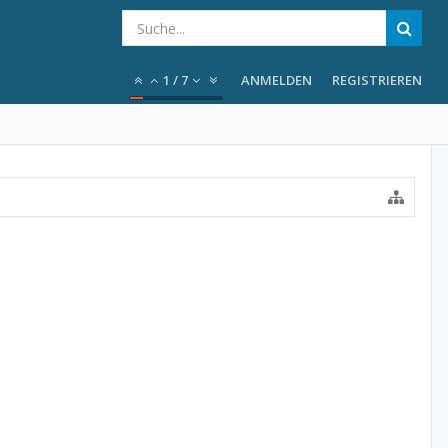
1
/
7
ANMELDEN
REGISTRIEREN