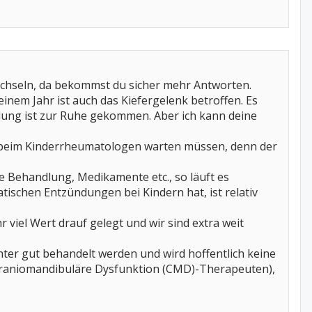
wechseln, da bekommst du sicher mehr Antworten.
 einem Jahr ist auch das Kiefergelenk betroffen. Es
ndung ist zur Ruhe gekommen. Aber ich kann deine
in beim Kinderrheumatologen warten müssen, denn der
e Behandlung, Medikamente etc., so läuft es
ischen Entzündungen bei Kindern hat, ist relativ
 viel Wert drauf gelegt und wir sind extra weit
ter gut behandelt werden und wird hoffentlich keine
(Craniomandibuläre Dysfunktion (CMD)-Therapeuten),