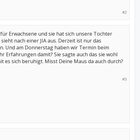
#2
 für Erwachsene und sie hat sich unsere Tochter
ieht nach einer JIA aus. Derzeit ist nur das
ofen. Und am Donnerstag haben wir Termin beim
ihr Erfahrungen damit? Sie sagte auch das sie wohl
it es sich beruhigt. Misst Deine Maus da auch durch?
#3