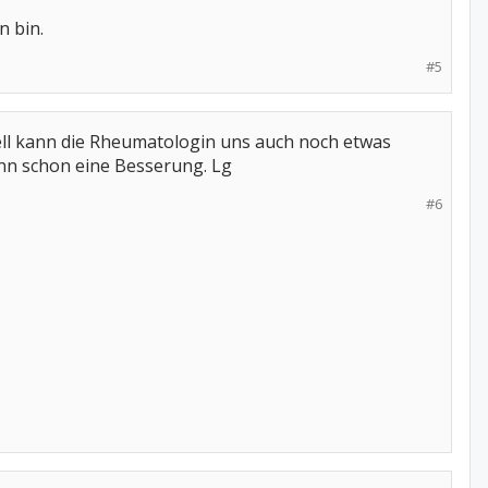
n bin.
#5
iell kann die Rheumatologin uns auch noch etwas
ann schon eine Besserung. Lg
#6