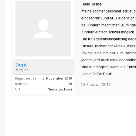
Hallo Yasbel,
meine Tochter bekommt jetzt auch
eingespritzt) und MTX eigentlich
bei Kindern macht man (zumindest
Kindern einfach schwer möglich. 
Die Kniegelenkeinspritzung dag
Unsere Tochter hat keine Aufbiss
PN mal eine Info dazu. Im Rahme
jedoch jetzt auch eine logopädis
Deuti
sind nur möglich, wenn die Ent
Mitglied
Liebe Grüße Deuti
Registriert seit:
3. November 2010
Beiträge:
40
16. Februar 2017
Ort:
Niedersachsen