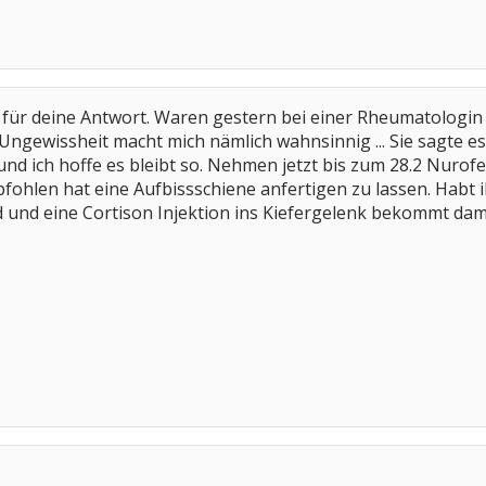
k für deine Antwort. Waren gestern bei einer Rheumatologin
ngewissheit macht mich nämlich wahnsinnig ... Sie sagte es s
und ich hoffe es bleibt so. Nehmen jetzt bis zum 28.2 Nur
fohlen hat eine Aufbissschiene anfertigen zu lassen. Habt 
d und eine Cortison Injektion ins Kiefergelenk bekommt dam