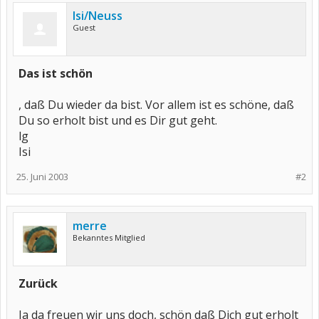
Isi/Neuss
Guest
Das ist schön
, daß Du wieder da bist. Vor allem ist es schöne, daß
Du so erholt bist und es Dir gut geht.
lg
Isi
25. Juni 2003
#2
merre
Bekanntes Mitglied
Zurück
Ja da freuen wir uns doch, schön daß Dich gut erholt