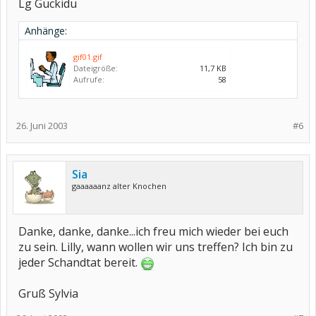
Lg Guckidu
Anhänge:
gif01.gif
Dateigröße:
11,7 KB
Aufrufe:
58
26. Juni 2003
#6
Sia
gaaaaaanz alter Knochen
Danke, danke, danke...ich freu mich wieder bei euch
zu sein. Lilly, wann wollen wir uns treffen? Ich bin zu
jeder Schandtat bereit.
Gruß Sylvia