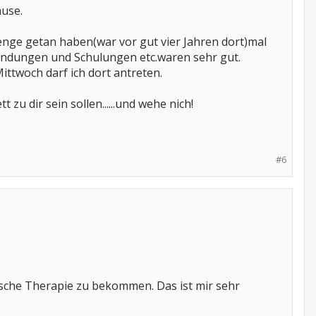
ause.
Menge getan haben(war vor gut vier Jahren dort)mal
wendungen und Schulungen etc.waren sehr gut.
twoch darf ich dort antreten.
zu dir sein sollen......und wehe nich!
#6
ische Therapie zu bekommen. Das ist mir sehr