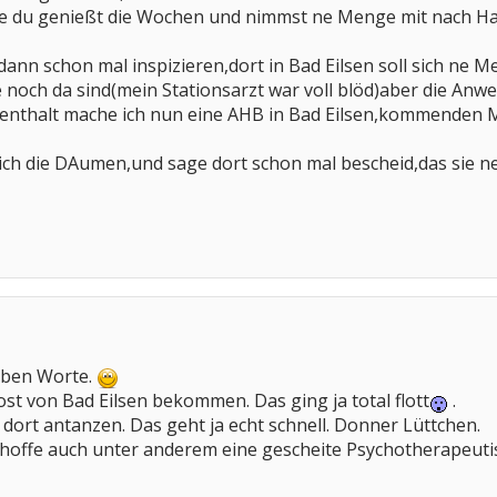
offe du genießt die Wochen und nimmst ne Menge mit nach H
ann schon mal inspizieren,dort in Bad Eilsen soll sich ne 
e noch da sind(mein Stationsarzt war voll blöd)aber die An
nthalt mache ich nun eine AHB in Bad Eilsen,kommenden Mit
dich die DAumen,und sage dort schon mal bescheid,das sie nett 
ieben Worte.
st von Bad Eilsen bekommen. Das ging ja total flott
.
 dort antanzen. Das geht ja echt schnell. Donner Lüttchen.
d hoffe auch unter anderem eine gescheite Psychotherapeut