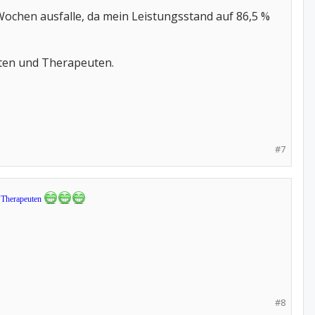
r Wochen ausfalle, da mein Leistungsstand auf 86,5 %
rzten und Therapeuten.
#7
e Therapeuten
#8