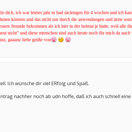
für dich, ich war letztes jahr in bad säckingen für 4 wochen und ich kan
ehmen können und das nicht nur durch die anwendungen und ärzte sond
essere freunde bekommen als ich hier in der heimat je hatte, weil alle 
 heut nicht" und diese menschen sind auch heute noch für mich da auch 
anz, gaaanz liebe grüße von
ell. Ich wünsche dir viel ERfolg und Spaß.
ntrag nachher noch ab udn hoffe, daß ich auch schnell eine 