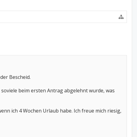
der Bescheid.
l soviele beim ersten Antrag abgelehnt wurde, was
enn ich 4 Wochen Urlaub habe. Ich freue mich riesig,