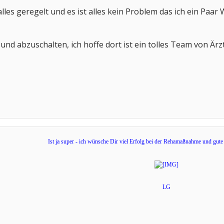
alles geregelt und es ist alles kein Problem das ich ein Paa
 und abzuschalten, ich hoffe dort ist ein tolles Team von Ä
Ist ja super - ich wünsche Dir viel Erfolg bei der Rehamaßnahme und gut
LG