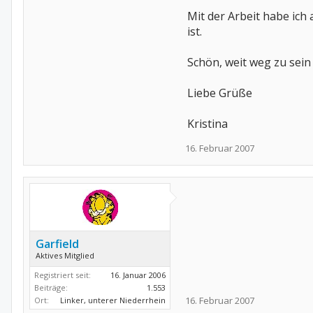
Mit der Arbeit habe ich 
ist.
Schön, weit weg zu sein
Liebe Grüße
Kristina
16. Februar 2007
Garfield
Aktives Mitglied
Registriert seit:
16. Januar 2006
Beiträge:
1.553
16. Februar 2007
Ort:
Linker, unterer Niederrhein