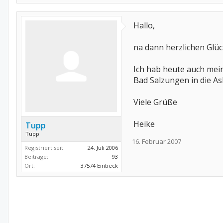
Hallo,
na dann herzlichen Glü
Ich hab heute auch mei
Bad Salzungen in die As
Viele Grüße
Heike
Tupp
Tupp
16. Februar 2007
Registriert seit:
24. Juli 2006
Beiträge:
93
Ort:
37574 Einbeck