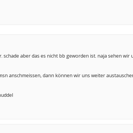
r. schade aber das es nicht bb geworden ist. naja sehen wir
n anschmeissen, dann können wir uns weiter austauschen. 
nuddel