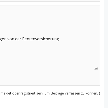
ngen von der Rentenversicherung.
#9
eldet oder registriert sein, um Beiträge verfassen zu können. )