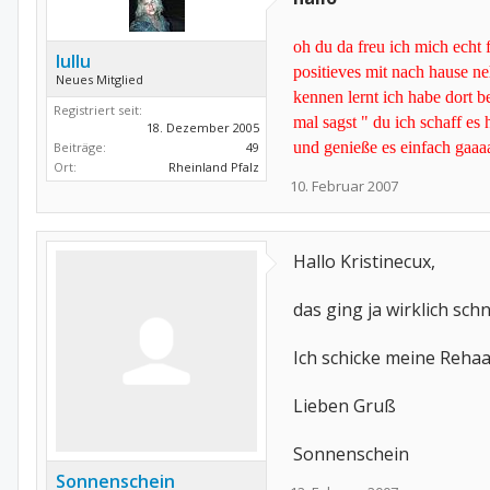
oh du da freu ich mich echt 
lullu
positieves mit nach hause n
Neues Mitglied
kennen lernt ich habe dort b
Registriert seit:
mal sagst " du ich schaff es
18. Dezember 2005
und genieße es einfach gaaa
Beiträge:
49
Ort:
Rheinland Pfalz
10. Februar 2007
Hallo Kristinecux,
das ging ja wirklich schn
Ich schicke meine Rehaa
Lieben Gruß
Sonnenschein
Sonnenschein