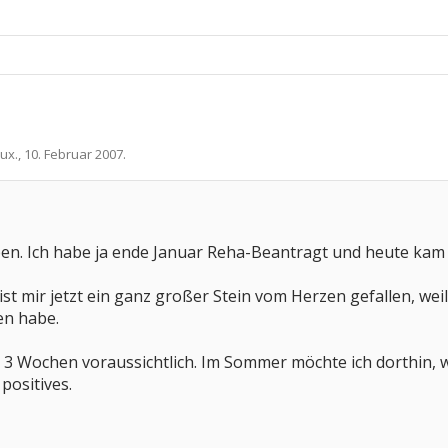
cux.
,
10. Februar 2007
.
ben. Ich habe ja ende Januar Reha-Beantragt und heute kam 
st mir jetzt ein ganz großer Stein vom Herzen gefallen, wei
en habe.
. 3 Wochen voraussichtlich. Im Sommer möchte ich dorthin, w
positives.