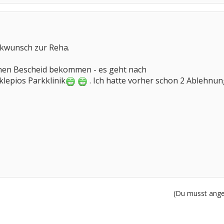
ckwunsch zur Reha.
nen Bescheid bekommen - es geht nach
klepios Parkklinik
. Ich hatte vorher schon 2 Ablehnu
(Du musst angem