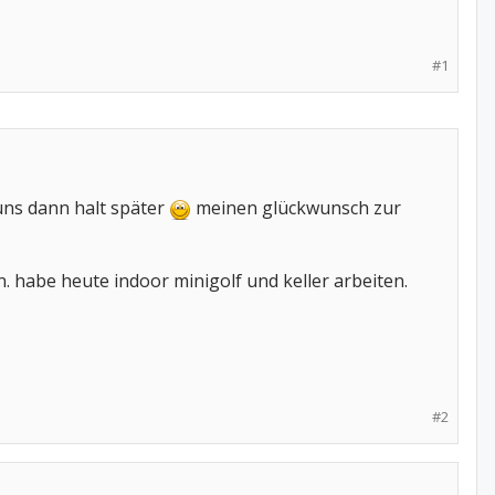
#1
 uns dann halt später
meinen glückwunsch zur
habe heute indoor minigolf und keller arbeiten.
#2