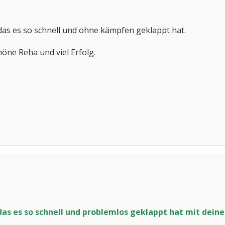
,das es so schnell und ohne kämpfen geklappt hat.
höne Reha und viel Erfolg.
,das es so schnell und problemlos geklappt hat mit deiner