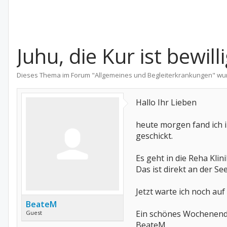
Juhu, die Kur ist bewilli
Dieses Thema im Forum "
Allgemeines und Begleiterkrankungen
" wu
Hallo Ihr Lieben
heute morgen fand ich i
geschickt.
Es geht in die Reha Kli
Das ist direkt an der S
Jetzt warte ich noch au
BeateM
Ein schönes Wochenende
Guest
BeateM