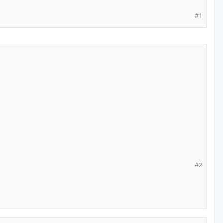
#1
#2