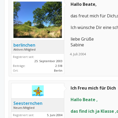
Hallo Beate,
das freut mich für Dich
Ich wünsche Dir eine sc
liebe Grüße
Sabine
berlinchen
Aktives Mitglied
4. Juli 2004
Registriert seit:
25. September 2003
Beiträge:
2.518
Ort:
Berlin
Ich Freu mich für Dich
Hallo Beate ,
Seesternchen
Neues Mitglied
das find ich ja Klasse 
Registriert seit:
5. Juni 2004