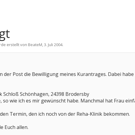
gt
rde erstellt von
BeateM
,
3. Juli 2004
.
n der Post die Bewilligung meines Kurantrages. Dabei habe
nik Schloß Schönhagen, 24398 Brodersby
ee, so wie ich es mir gewünscht habe. Manchmal hat Frau einf
f den Termin, den ich noch von der Reha-Klinik bekommen.
 Euch allen.