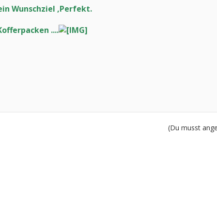
in Wunschziel ,Perfekt.
offerpacken ....
(Du musst angem