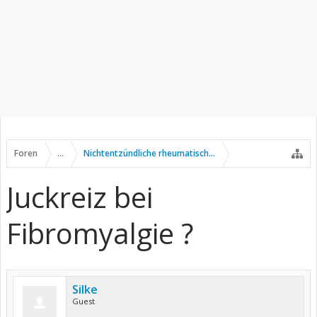
Foren
...
Nichtentzündliche rheumatische Erkrankungen
Juckreiz bei
Fibromyalgie ?
Silke
Guest