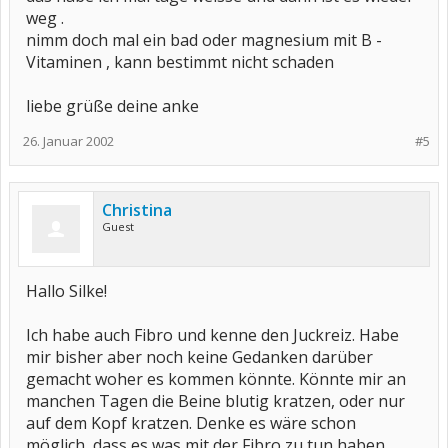
weg .
nimm doch mal ein bad oder magnesium mit B -
Vitaminen , kann bestimmt nicht schaden
liebe grüße deine anke
26. Januar 2002
#5
Christina
Guest
Hallo Silke!
Ich habe auch Fibro und kenne den Juckreiz. Habe
mir bisher aber noch keine Gedanken darüber
gemacht woher es kommen könnte. Könnte mir an
manchen Tagen die Beine blutig kratzen, oder nur
auf dem Kopf kratzen. Denke es wäre schon
möglich, dass es was mit der Fibro zu tun haben