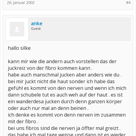
26. Januar 2002
#4
anke
Guest
hallo silke
kann mir wie die andern auch vorstellen das der
juckreiz von der fibro kommen kann .
habe auch manschmal jucken aber anders wie du .
bei mir juckt nicht die haut sonder ich habe das
gefühl es kommt von den nerven und wenn ich mich
dann schubele tut es auch weh auf der haut . es ist
ein wanderdesa jucken durch denn ganzen körper
oder auch nur mal an denn beinen .
ich denke es kommt von denn nerven im zusammen
mit der fibro .
bei uns fibros sind die nerven ja öffter mal greizt .
das habe ich mal tage weisse und dann ist es wieder