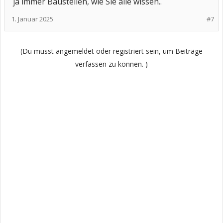
ja immer Baustellen, wie Sie alle wissen..
1. Januar 2025
#7
(Du musst angemeldet oder registriert sein, um Beiträge
verfassen zu können. )