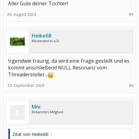
Aller Gute deiner Tochter!
26. August 2024
#3
Heike68
Moderatorin a.D.
Irgendwie traurig, da wird eine Frage gestellt und es
kommt anschließend NULL Resonanz vom
Threadersteller...
13. September 2024
#4
Mni
Bekanntes Mitglied
Zitat von Heike68:
↑