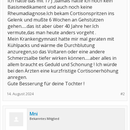
Ich hatte das mit 17 J ,damals hatte ich noch kein
Basismedikament und auch noch keine
Rheumadiagnose.Ich bekam Cortisonspritzen ins
Gelenk und mußte 6 Wochen an Gehstützen
gehen......das ist aber über 40 Jahre her.Ich
vermute,das man heute anders vorgeht .
Mein Krankengymnast hatte mir mal geraten mit
Kühlpacks und wärme die Durchblutung
anzuregen,so das Voltaren oder eine andere
Schmerzsalbe tiefer wirken können......aber alles in
allem braucht es Geduld und Schonung ! Ich würde
bei den Ärzten eine kurzfristige Cortisonerhöhung
anregen.
Gute Besserung für deine Tochter !
14. August 2024
#2
Mni
Bekanntes Mitglied