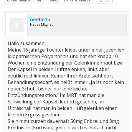
kinderrheuma
mrt
sono
starke schmerzen
synovitis
neebo15
Neues Mitglied
Hallo zusammen,
Meine 16 jährige Tochter leidet unter einer juvenilen
idiopathischen Polyarthritis und hat seit knapp 10
Wochen eine Entzündung der Gelenkinnenhaut bzw.
Der Kapsel in beiden Hüftgelenken, links aber
deutlich schlimmer. Keiner ihrer Ärzte sieht dort
Behandlungsbedarf, es heißt immer „Ja ist noch kein
neuer Schub, bisher nur eine leichte
Entzündungsreaktion.“ Im MRT hat man die
Schwellung der Kapsel deutlich gesehen, im
Ultraschall hat man in beiden Hüftgelenken einen
kleinen Erguss gesehen.
Sie nimmt zurzeit dauerhaft 50mg Enbrel und 3mg
Prednison (Kortison), jedoch wird es einfach nicht