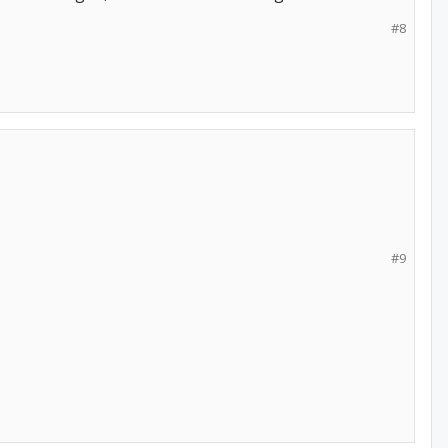
#8
#9