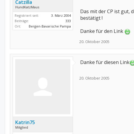
Catzilla
HundKatzMaus
Das mit der CP ist gut,
Registriert seit:
3. März 2004
bestätigt !
Beiträge:
333
Ort:
Bergen-Bavarische Pampa
Danke für den Link
20. Oktober 2005
Danke für diesen Link
20. Oktober 2005
Katrin75
Mitglied