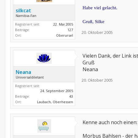
Habe viel gelacht.
silkcat
Namibia-Fan
Gruß, Silke
Registriert seit:
22. Mai 2005
Beiträge:
127
20. Oktober 2005
Ort:
Oberursel
Vielen Dank, der Link ist
Gruß
Neana
Neana
Universaldiletant
20. Oktober 2005
Registriert seit:
24. September 2005
Beiträge:
43
Ort:
Laubach, Oberhessen
Kenne auch noch einen:
Morbus Bahlsen - der ha