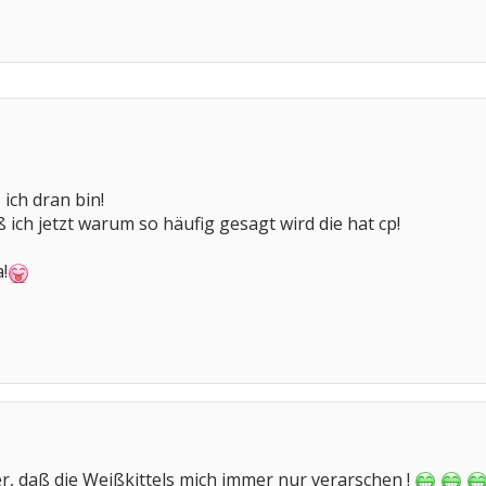
 ich dran bin!
 ich jetzt warum so häufig gesagt wird die hat cp!
!
, daß die Weißkittels mich immer nur verarschen !