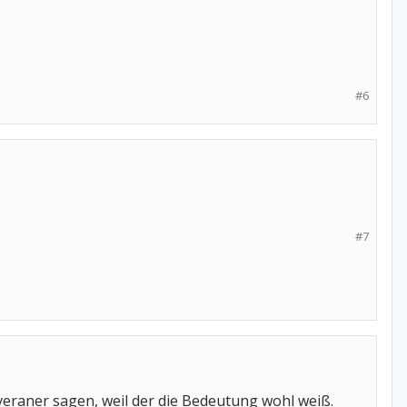
#6
#7
veraner sagen, weil der die Bedeutung wohl weiß.