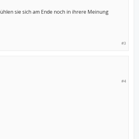
 fühlen sie sich am Ende noch in ihrere Meinung
#3
#4