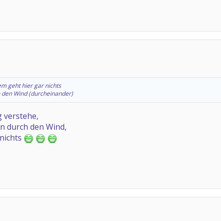
m geht hier gar nichts
h den Wind
(durcheinander)
g verstehe,
ön durch den Wind,
nichts