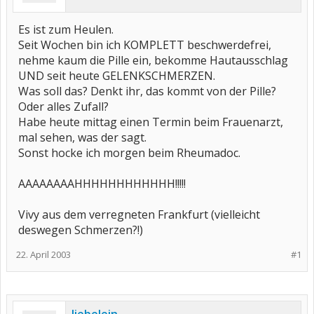
Es ist zum Heulen.
Seit Wochen bin ich KOMPLETT beschwerdefrei,
nehme kaum die Pille ein, bekomme Hautausschlag
UND seit heute GELENKSCHMERZEN.
Was soll das? Denkt ihr, das kommt von der Pille?
Oder alles Zufall?
Habe heute mittag einen Termin beim Frauenarzt,
mal sehen, was der sagt.
Sonst hocke ich morgen beim Rheumadoc.
AAAAAAAAHHHHHHHHHHHH!!!!!
Vivy aus dem verregneten Frankfurt (vielleicht
deswegen Schmerzen?!)
22. April 2003
#1