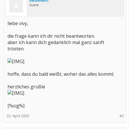
liebelein
Guest
liebe vivy,
die frage kann ich dir nicht beantworten.
aber ich kann dich gedanklich mal ganz sanft
trösten.
.
hoffe, dass du bald weißt, woher das alles kommt.
herzliches grüßle
[%sig%]
22. April 2003
#2