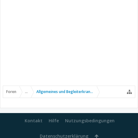
Foren
...
Allgemeines und Begleiterkrankungen
Kontakt
Hilfe
Nutzungsbedingungen
Datenschutzerklärung