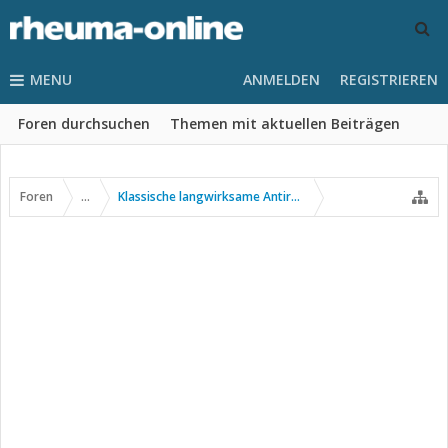
MENU
ANMELDEN
REGISTRIEREN
Foren durchsuchen
Themen mit aktuellen Beiträgen
Foren
...
Klassische langwirksame Antirheumatika