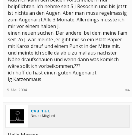
beipflichten. Ich nehme seit 5 J Resochin und bis jetzt
ist nichts an den Augen. Aber man muss regelmässig
zum Augenarzt.Alle 3 Monate. Allerdings musste ich
mir vor einem halben J.
einen neuen suchen. Der andere, bei dem meine Fam
seit 2o J. war meinte ,er gibt mir so ein Blatt Papier
mit Karos drauf und einem Punkt in der Mitte mit,
und meinte ich solle da ab u zu mal aus nächster
Nähe draufschauen und wenn dann was komisch
wäre sollt ich vorbeikommen,???
ich hoff du hast einen guten Augenarzt
lg Katzenmaus
9. Mai 2004
#4
eva muc
Neues Mitglied