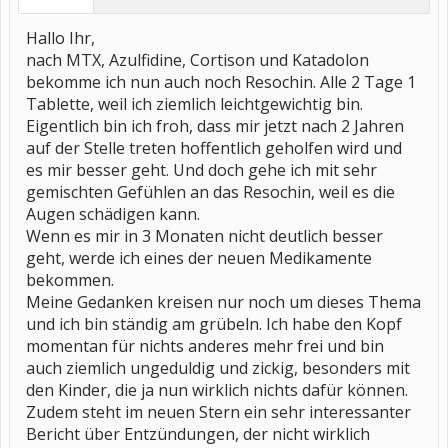
Hallo Ihr,
nach MTX, Azulfidine, Cortison und Katadolon
bekomme ich nun auch noch Resochin. Alle 2 Tage 1
Tablette, weil ich ziemlich leichtgewichtig bin.
Eigentlich bin ich froh, dass mir jetzt nach 2 Jahren
auf der Stelle treten hoffentlich geholfen wird und
es mir besser geht. Und doch gehe ich mit sehr
gemischten Gefühlen an das Resochin, weil es die
Augen schädigen kann.
Wenn es mir in 3 Monaten nicht deutlich besser
geht, werde ich eines der neuen Medikamente
bekommen.
Meine Gedanken kreisen nur noch um dieses Thema
und ich bin ständig am grübeln. Ich habe den Kopf
momentan für nichts anderes mehr frei und bin
auch ziemlich ungeduldig und zickig, besonders mit
den Kinder, die ja nun wirklich nichts dafür können.
Zudem steht im neuen Stern ein sehr interessanter
Bericht über Entzündungen, der nicht wirklich