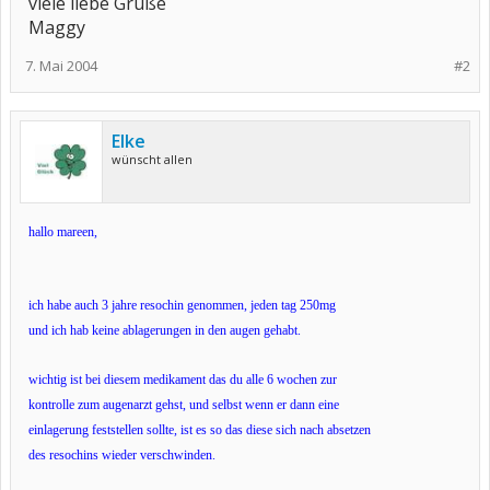
viele liebe Grüße
Maggy
7. Mai 2004
#2
Elke
wünscht allen
hallo mareen,
ich habe auch 3 jahre resochin genommen, jeden tag 250mg
und ich hab keine ablagerungen in den augen gehabt.
wichtig ist bei diesem medikament das du alle 6 wochen zur
kontrolle zum augenarzt gehst, und selbst wenn er dann eine
einlagerung feststellen sollte, ist es so das diese sich nach absetzen
des resochins wieder verschwinden.