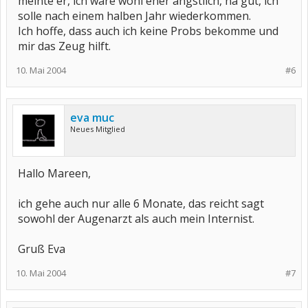
meinte er, ich wäre wohl eher ängstlich, na gut, ich
solle nach einem halben Jahr wiederkommen.
Ich hoffe, dass auch ich keine Probs bekomme und
mir das Zeug hilft.
10. Mai 2004
#6
eva muc
Neues Mitglied
Hallo Mareen,
ich gehe auch nur alle 6 Monate, das reicht sagt
sowohl der Augenarzt als auch mein Internist.
Gruß Eva
10. Mai 2004
#7