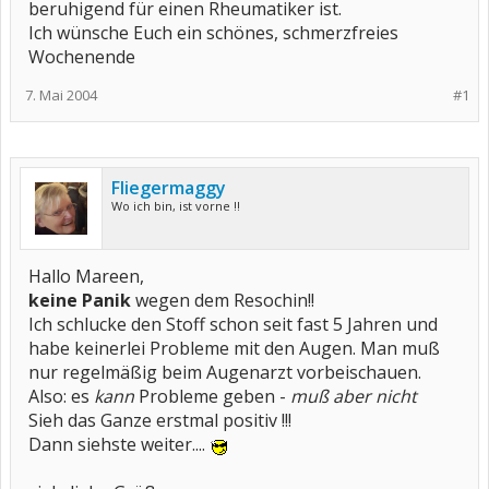
beruhigend für einen Rheumatiker ist.
Ich wünsche Euch ein schönes, schmerzfreies
Wochenende
7. Mai 2004
#1
Fliegermaggy
Wo ich bin, ist vorne !!
Hallo Mareen,
keine Panik
wegen dem Resochin!!
Ich schlucke den Stoff schon seit fast 5 Jahren und
habe keinerlei Probleme mit den Augen. Man muß
nur regelmäßig beim Augenarzt vorbeischauen.
Also: es
kann
Probleme geben -
muß aber nicht
Sieh das Ganze erstmal positiv !!!
Dann siehste weiter....