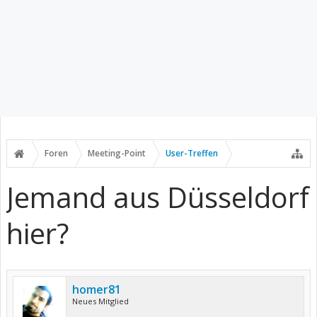
Foren
Meeting-Point
User-Treffen
Jemand aus Düsseldorf
hier?
homer81
Neues Mitglied