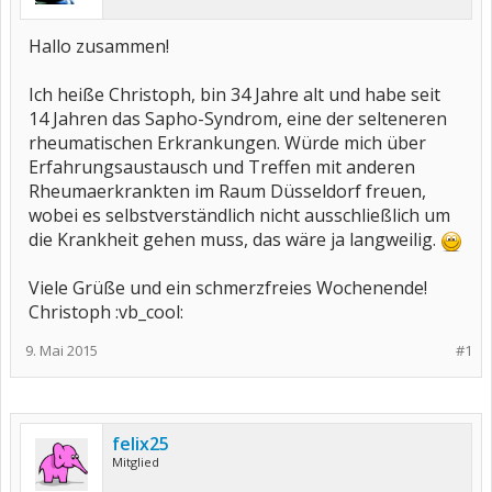
Hallo zusammen!
Ich heiße Christoph, bin 34 Jahre alt und habe seit
14 Jahren das Sapho-Syndrom, eine der selteneren
rheumatischen Erkrankungen. Würde mich über
Erfahrungsaustausch und Treffen mit anderen
Rheumaerkrankten im Raum Düsseldorf freuen,
wobei es selbstverständlich nicht ausschließlich um
die Krankheit gehen muss, das wäre ja langweilig.
Viele Grüße und ein schmerzfreies Wochenende!
Christoph :vb_cool:
9. Mai 2015
#1
felix25
Mitglied