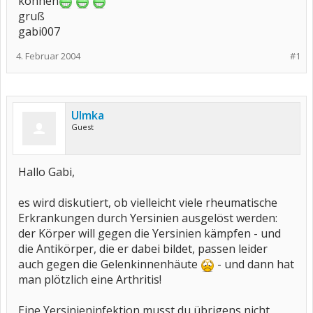
können
gruß
gabi007
4. Februar 2004
#1
Ulmka
Guest
Hallo Gabi,
es wird diskutiert, ob vielleicht viele rheumatische
Erkrankungen durch Yersinien ausgelöst werden:
der Körper will gegen die Yersinien kämpfen - und
die Antikörper, die er dabei bildet, passen leider
auch gegen die Gelenkinnenhäute
- und dann hat
man plötzlich eine Arthritis!
Eine Yersinieninfektion musst du übrigens nicht