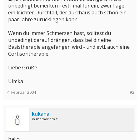
unbedingt bemerken - evtl. mal für ein, zwei Tage
ein leichter Durchfall, der durchaus auch schon ein
paar Jahre zurückliegen kann...
Wenn du immer Schmerzen hast, solltest du
unbedingt darauf drängen, dass bei dir eine
Basistherapie angefangen wird - und evtl. auch eine
Cortisontherapie.
Liebe Grüße
Ulmka
4. Februar 2004
#2
kukana
in memoriam †
hallo,