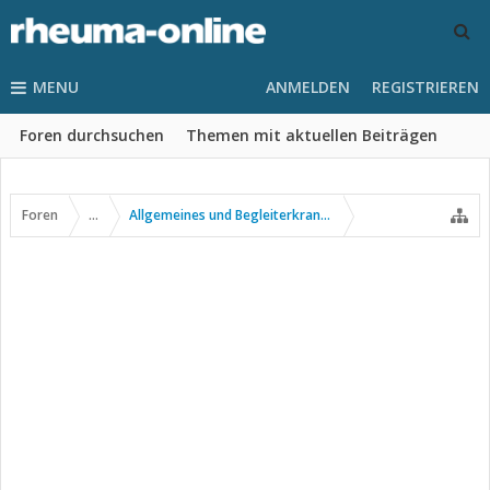
MENU
ANMELDEN
REGISTRIEREN
Foren durchsuchen
Themen mit aktuellen Beiträgen
Foren
...
Allgemeines und Begleiterkrankungen