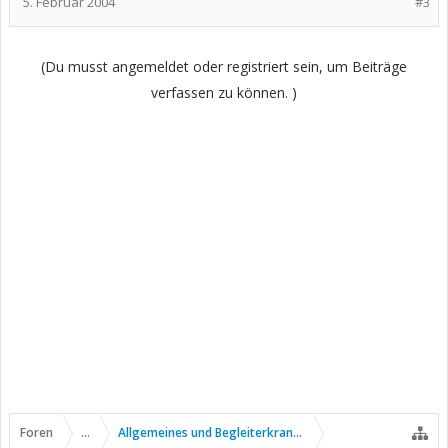
5. Februar 2004
#3
(Du musst angemeldet oder registriert sein, um Beiträge
verfassen zu können. )
Foren
...
Allgemeines und Begleiterkrankungen