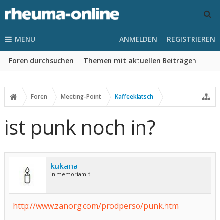
MENU
ANMELDEN
REGISTRIEREN
Foren durchsuchen
Themen mit aktuellen Beiträgen
Foren
Meeting-Point
Kaffeeklatsch
ist punk noch in?
kukana
in memoriam †
http://www.zanorg.com/prodperso/punk.htm