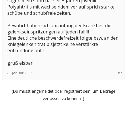
sagen mein sohn hat seit 5 Jahren juvenile
Polyahtritis mit wechselndem verlauf sprich starke
schübe und schubfreie zeiten.
Bewährt haben sich am anfang der Krankheit die
gelenkseinspritzungen auf jeden fall !!!
Eine deutliche beschwerdefreizeit folgte bzw. an den
kniegelenken trat bisjetzt keine verstärkte
entzündung auf !!
gruß eisbär
23. Januar 2006
#7
(Du musst angemeldet oder registriert sein, um Beiträge
verfassen zu können. )