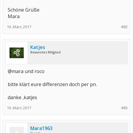
Schöne Grüße
Mara
16. März 2017
#82
Katjes
Bekanntes Mitglied
@mara und roco
bitte klärt eure differenzen doch per pn.
danke ,katjes
16. März 2017
#83
Mara1963