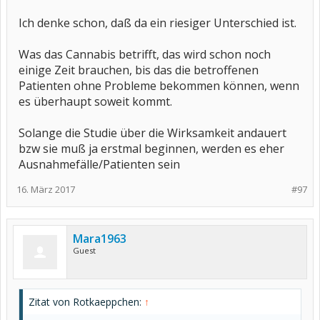
Ich denke schon, daß da ein riesiger Unterschied ist.
Was das Cannabis betrifft, das wird schon noch
einige Zeit brauchen, bis das die betroffenen
Patienten ohne Probleme bekommen können, wenn
es überhaupt soweit kommt.
Solange die Studie über die Wirksamkeit andauert
bzw sie muß ja erstmal beginnen, werden es eher
Ausnahmefälle/Patienten sein
16. März 2017
#97
Mara1963
Guest
Zitat von Rotkaeppchen:
↑