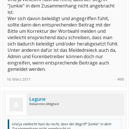
"Junkie" in dem Zusammenhang nicht angebracht
ist.
Wer sich davon beleidigt und angegriffen fühlt,
sollte dann den entsprechenden Beitrag mit der
Bitte um Korrektur der Wortwahl melden und
vielleicht ensprechend dazu schreiben, dass man
sich dadurch beleidigt und/oder herabgesetzt fühlt.
Unter anderen dafür ist das Meldedreieck auch da,
Admin und Forenbetreiber können doch nur
eingreifen, wenn entsprechende Beiträge auch
gemeldet werden.
16. März 2017
#90
Lagune
Bekanntes Mitglied
Und ja vielleicht hast du recht, dass der Begriff "Junkie" in dem
Zusammenhang nicht angebracht ist.