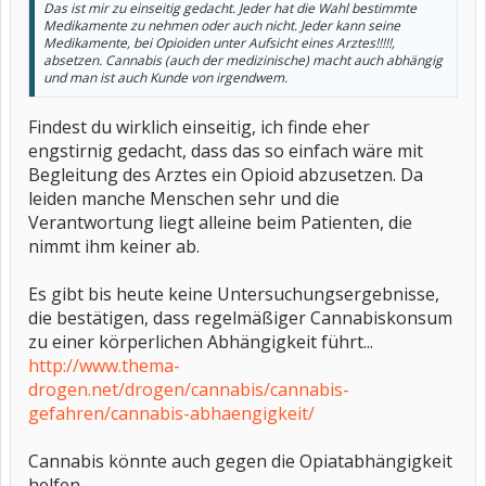
Das ist mir zu einseitig gedacht. Jeder hat die Wahl bestimmte
Medikamente zu nehmen oder auch nicht. Jeder kann seine
Medikamente, bei Opioiden unter Aufsicht eines Arztes!!!!!,
absetzen. Cannabis (auch der medizinische) macht auch abhängig
und man ist auch Kunde von irgendwem.
Findest du wirklich einseitig, ich finde eher
engstirnig gedacht, dass das so einfach wäre mit
Begleitung des Arztes ein Opioid abzusetzen. Da
leiden manche Menschen sehr und die
Verantwortung liegt alleine beim Patienten, die
nimmt ihm keiner ab.
Es gibt bis heute keine Untersuchungsergebnisse,
die bestätigen, dass regelmäßiger Cannabiskonsum
zu einer körperlichen Abhängigkeit führt...
http://www.thema-
drogen.net/drogen/cannabis/cannabis-
gefahren/cannabis-abhaengigkeit/
Cannabis könnte auch gegen die Opiatabhängigkeit
helfen