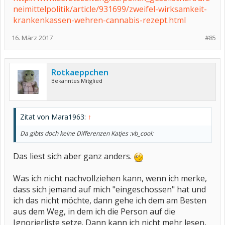
neimittelpolitik/article/931699/zweifel-wirksamkeit-
krankenkassen-wehren-cannabis-rezept.html
16. März 2017
#85
Rotkaeppchen
Bekanntes Mitglied
Zitat von Mara1963:
↑
Da gibts doch keine Differenzen Katjes :vb_cool:
Das liest sich aber ganz anders.
Was ich nicht nachvollziehen kann, wenn ich merke,
dass sich jemand auf mich "eingeschossen" hat und
ich das nicht möchte, dann gehe ich dem am Besten
aus dem Weg, in dem ich die Person auf die
Ignorierliste setze. Dann kann ich nicht mehr lesen,