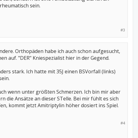
 rheumatisch sein.
#3
andere. Orthopäden habe ich auch schon aufgesucht,
hen auf. "DER" Kniespezialist hier in der Gegend.
s stark. Ich hatte mit 35J einen BSVorfall (links)
sein.
uch wenn unter größten Schmerzen. Ich bin mir aber
ern die Ansätze an dieser STelle. Bei mir fühlt es sich
en, kommt jetzt Amitriptylin höher dosiert ins Spiel.
#4