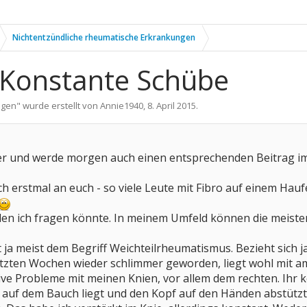
Nichtentzündliche rheumatische Erkrankungen
? /Konstante Schübe
ngen
" wurde erstellt von
Annie1940
,
8. April 2015
.
hier und werde morgen auch einen entsprechenden Beitrag 
ch erstmal an euch - so viele Leute mit Fibro auf einem Hauf
en ich fragen könnte. In meinem Umfeld können die meisten
 ja meist dem Begriff Weichteilrheumatismus. Bezieht sich 
letzten Wochen wieder schlimmer geworden, liegt wohl mit am 
e Probleme mit meinen Knien, vor allem dem rechten. Ihr ken
e auf dem Bauch liegt und den Kopf auf den Händen abstützt