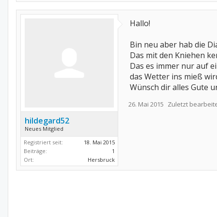
Hallo!
Bin neu aber hab die Di
Das mit den Kniehen ken
Das es immer nur auf ei
das Wetter ins mieß wir
Wünsch dir alles Gute u
26. Mai 2015
Zuletzt bearbeit
hildegard52
Neues Mitglied
Registriert seit:
18. Mai 2015
Beiträge:
1
Ort:
Hersbruck