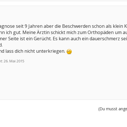
agnose seit 9 Jahren aber die Beschwerden schon als klein Ki
n ich gut. Meine Ärztin schickt mich zum Orthopäden um au
ner Seite ist ein Gerücht. Es kann auch ein dauerschmerz s
d.
nd lass dich nicht unterkriegen.
et:
26. Mai 2015
(Du musst angem