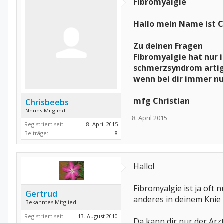
Fibromyalgie
Hallo mein Name ist Ch
Zu deinen Fragen
Fibromyalgie hat nur 
schmerzsyndrom artige
wenn bei dir immer nur
mfg Christian
Chrisbeebs
Neues Mitglied
8. April 2015
Registriert seit:
8. April 2015
Beiträge:
8
Hallo!
Fibromyalgie ist ja oft
Gertrud
anderes in deinem Knie 
Bekanntes Mitglied
Registriert seit:
13. August 2010
Da kann dir nur der Arzt