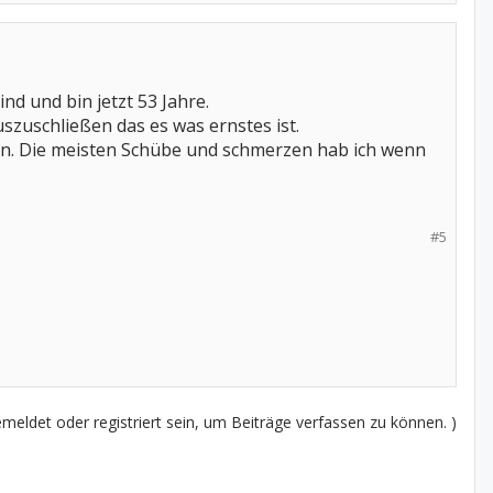
nd und bin jetzt 53 Jahre.
szuschließen das es was ernstes ist.
ein. Die meisten Schübe und schmerzen hab ich wenn
#5
eldet oder registriert sein, um Beiträge verfassen zu können. )