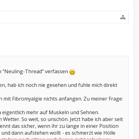
im "Neuling-Thread" verfassen
en, hab ich noch nie gesehen und fühle mich direkt
 mit Fibromyalgie nichts anfangen. Zu meiner Frage:
ja eigentlich mehr auf Muskeln und Sehnen.
Wetter. So weit, so unschön. Jetzt habe ich aber seit
nt das sicher, wenn ihr zu lange in einer Position
 und dann aufstehen wollt - es schmerzt wie Hölle