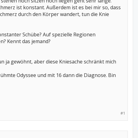
 stehen noch sitzen noch liegen geht sehr lange.
Schmerz ist konstant. Außerdem ist es bei mir so, dass
Schmerz durch den Körper wandert, tun die Knie
konstanter Schübe? Auf spezielle Regionen
en? Kennt das jemand?
un ja gewöhnt, aber diese Kniesache schränkt mich
berühmte Odyssee und mit 16 dann die Diagnose. Bin
#1