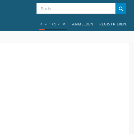
1
/
5
ANMELDEN
REGISTRIEREN