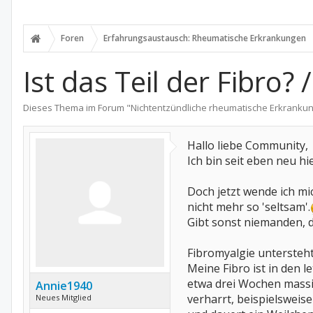
Foren
Erfahrungsaustausch: Rheumatische Erkrankungen
Ist das Teil der Fibro
Dieses Thema im Forum "
Nichtentzündliche rheumatische Erkranku
Hallo liebe Community,
Ich bin seit eben neu 
Doch jetzt wende ich mi
nicht mehr so 'seltsam'.
Gibt sonst niemanden, d
Fibromyalgie untersteht
Meine Fibro ist in den 
etwa drei Wochen massiv
Annie1940
verharrt, beispielsweis
Neues Mitglied