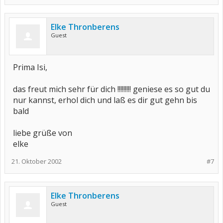
Elke Thronberens
Guest
Prima Isi,
das freut mich sehr für dich !!!!!!!!! geniese es so gut du
nur kannst, erhol dich und laß es dir gut gehn bis
bald
liebe grüße von
elke
21. Oktober 2002
#7
Elke Thronberens
Guest