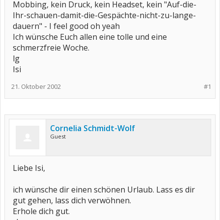
Mobbing, kein Druck, kein Headset, kein "Auf-die-
Ihr-schauen-damit-die-Gespächte-nicht-zu-lange-
dauern" - I feel good oh yeah
Ich wünsche Euch allen eine tolle und eine
schmerzfreie Woche.
lg
Isi
21. Oktober 2002
#1
Cornelia Schmidt-Wolf
Guest
Liebe Isi,
ich wünsche dir einen schönen Urlaub. Lass es dir
gut gehen, lass dich verwöhnen.
Erhole dich gut.