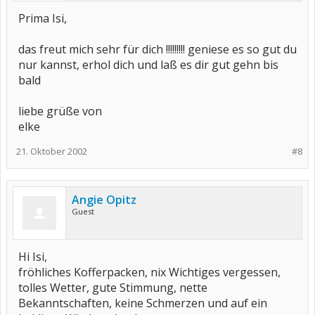
Prima Isi,
das freut mich sehr für dich !!!!!!!!! geniese es so gut du
nur kannst, erhol dich und laß es dir gut gehn bis
bald
liebe grüße von
elke
21. Oktober 2002
#8
Angie Opitz
Guest
Hi Isi,
fröhliches Kofferpacken, nix Wichtiges vergessen,
tolles Wetter, gute Stimmung, nette
Bekanntschaften, keine Schmerzen und auf ein