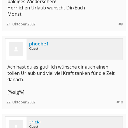
baldiges Wiedersehen!
Herrlichen Urlaub wünscht Dir/Euch
Monsti
21. Oktober 2002
#9
phoebe1
Guest
Ach hast du es gut!!! Ich wünsche dir auch einen
tollen Urlaub und viel viel Kraft tanken für die Zeit
danach.
[%sig%]
22. Oktober 2002
#10
tricia
Guest