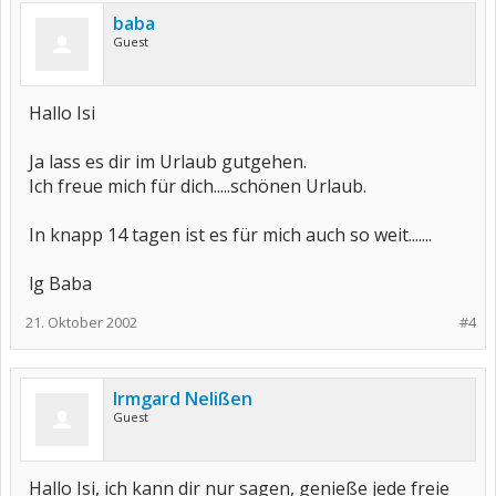
baba
Guest
Hallo Isi
Ja lass es dir im Urlaub gutgehen.
Ich freue mich für dich.....schönen Urlaub.
In knapp 14 tagen ist es für mich auch so weit.......
lg Baba
21. Oktober 2002
#4
Irmgard Nelißen
Guest
Hallo Isi, ich kann dir nur sagen, genieße jede freie