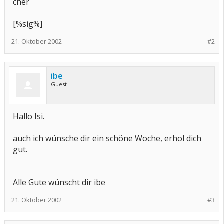
cher
[%sig%]
21. Oktober 2002
#2
ibe
Guest
Hallo Isi.
auch ich wünsche dir ein schöne Woche, erhol dich
gut.
Alle Gute wünscht dir ibe
21. Oktober 2002
#3