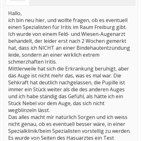
Hallo,
ich bin neu hier, und wollte fragen, ob es eventuell
einen Spezialisten für Iritis im Raum Freiburg gibt.
Ich wurde von einem Feld- und Wiesen-Augenarzt
behandelt, der leider erst nach 2 Wochen gemerkt
hat, dass ich NICHT an einer Bindehautentzündung
leide, sondern an einer wirklich extrem
schmerzhaften Iritis.
Mittlerweile hat sich die Erkrankung beruhigt, aber
das Auge ist nicht mehr das, was es mal war. Die
Sehkraft hat deutlich nachgelassen, die Pupille ist
immer ein Stück weiter als die des anderen Auges
und ich habe ständig das Gefühl, als hätte ich ein
Stück Nebel vor dem Auge, das sich nicht
wegblinzeln lässt.
Das alles macht mir natürlich Sorgen und ich weiss
nicht genau, ob es eventuell besser wäre, in einer
Spezialklinik/beim Spezialisten vorstellig zu werden.
Es wurde von Seiten des Hasuarztes ein Test