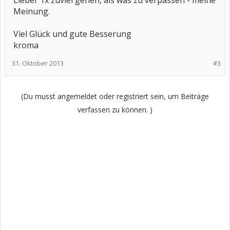
Lieber 1x zuviel gehen, als was zu verpassen - meine
Meinung.
Viel Glück und gute Besserung
kroma
31. Oktober 2013
#3
(Du musst angemeldet oder registriert sein, um Beiträge
verfassen zu können. )