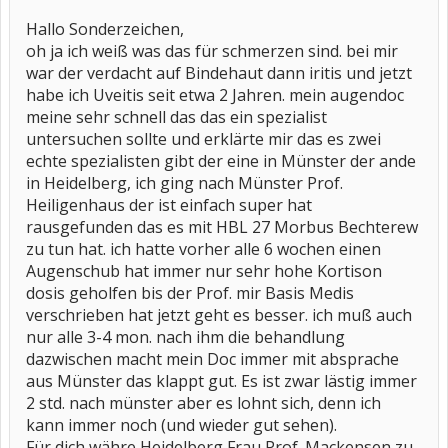
Hallo Sonderzeichen,
oh ja ich weiß was das für schmerzen sind. bei mir
war der verdacht auf Bindehaut dann iritis und jetzt
habe ich Uveitis seit etwa 2 Jahren. mein augendoc
meine sehr schnell das das ein spezialist
untersuchen sollte und erklärte mir das es zwei
echte spezialisten gibt der eine in Münster der ande
in Heidelberg, ich ging nach Münster Prof.
Heiligenhaus der ist einfach super hat
rausgefunden das es mit HBL 27 Morbus Bechterew
zu tun hat. ich hatte vorher alle 6 wochen einen
Augenschub hat immer nur sehr hohe Kortison
dosis geholfen bis der Prof. mir Basis Medis
verschrieben hat jetzt geht es besser. ich muß auch
nur alle 3-4 mon. nach ihm die behandlung
dazwischen macht mein Doc immer mit absprache
aus Münster das klappt gut. Es ist zwar lästig immer
2 std. nach münster aber es lohnt sich, denn ich
kann immer noch (und wieder gut sehen).
Für dich währe Heidelberg Frau Prof. Mackensen zu