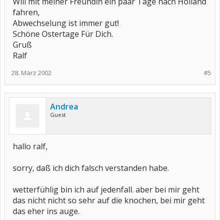
Will mit meiner Freundin ein paar Tage nach Holland
fahren,
Abwechselung ist immer gut!
Schöne Ostertage Für Dich.
Gruß
Ralf
28. März 2002
#5
Andrea
Guest
hallo ralf,
sorry, daß ich dich falsch verstanden habe.
wetterfühlig bin ich auf jedenfall. aber bei mir geht
das nicht nicht so sehr auf die knochen, bei mir geht
das eher ins auge.