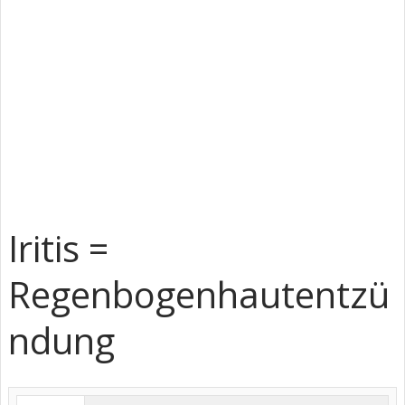
Iritis =
Regenbogenhautentzü
ndung