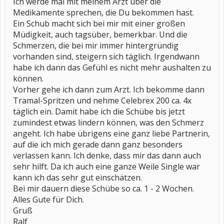
Ich werde mal mit meinem Arzt über die
Medikamente sprechen, die Du bekommen hast.
Ein Schub macht sich bei mir mit einer großen
Müdigkeit, auch tagsüber, bemerkbar. Und die
Schmerzen, die bei mir immer hintergründig
vorhanden sind, steigern sich täglich. Irgendwann
habe ich dann das Gefühl es nicht mehr aushalten zu
können.
Vorher gehe ich dann zum Arzt. Ich bekomme dann
Tramal-Spritzen und nehme Celebrex 200 ca. 4x
täglich ein. Damit habe ich die Schübe bis jetzt
zumindest etwas lindern können, was den Schmerz
angeht. Ich habe übrigens eine ganz liebe Partnerin,
auf die ich mich gerade dann ganz besonders
verlassen kann. Ich denke, dass mir das dann auch
sehr hilft. Da ich auch eine ganze Weile Single war
kann ich das sehr gut einschätzen.
Bei mir dauern diese Schübe so ca. 1 - 2 Wochen.
Alles Gute für Dich.
Gruß
Ralf