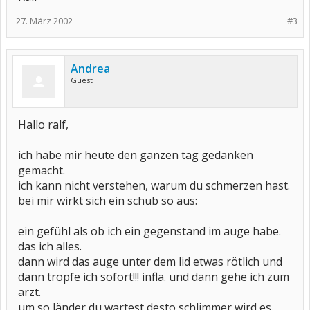
27. März 2002
#3
Andrea
Guest
Hallo ralf,
ich habe mir heute den ganzen tag gedanken
gemacht.
ich kann nicht verstehen, warum du schmerzen hast.
bei mir wirkt sich ein schub so aus:
ein gefühl als ob ich ein gegenstand im auge habe.
das ich alles.
dann wird das auge unter dem lid etwas rötlich und
dann tropfe ich sofort!!! infla. und dann gehe ich zum
arzt.
um so länder du wartest desto schlimmer wird es.