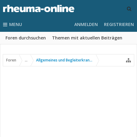
MENU
ANMELDEN
REGISTRIEREN
Foren durchsuchen
Themen mit aktuellen Beiträgen
Foren
...
Allgemeines und Begleiterkrankungen