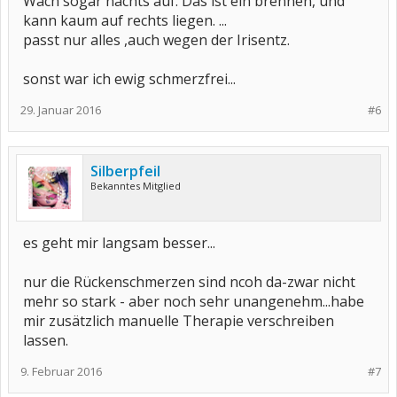
Wach sogar nachts auf. Das ist ein brennen, und
kann kaum auf rechts liegen. ...
passt nur alles ,auch wegen der Irisentz.
sonst war ich ewig schmerzfrei...
29. Januar 2016
#6
Silberpfeil
Bekanntes Mitglied
es geht mir langsam besser...
nur die Rückenschmerzen sind ncoh da-zwar nicht
mehr so stark - aber noch sehr unangenehm...habe
mir zusätzlich manuelle Therapie verschreiben
lassen.
9. Februar 2016
#7