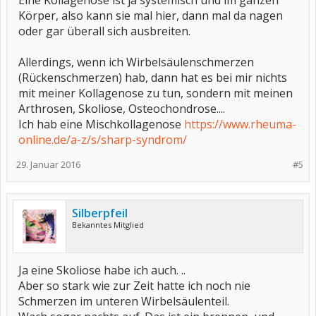
Eine Kollagenose ist ja systemisch und im ganzen
Körper, also kann sie mal hier, dann mal da nagen
oder gar überall sich ausbreiten.
Allerdings, wenn ich Wirbelsäulenschmerzen
(Rückenschmerzen) hab, dann hat es bei mir nichts
mit meiner Kollagenose zu tun, sondern mit meinen
Arthrosen, Skoliose, Osteochondrose....
Ich hab eine Mischkollagenose
https://www.rheuma-
online.de/a-z/s/sharp-syndrom/
29. Januar 2016
#5
Silberpfeil
Bekanntes Mitglied
Ja eine Skoliose habe ich auch. ..
Aber so stark wie zur Zeit hatte ich noch nie
Schmerzen im unteren Wirbelsäulenteil.