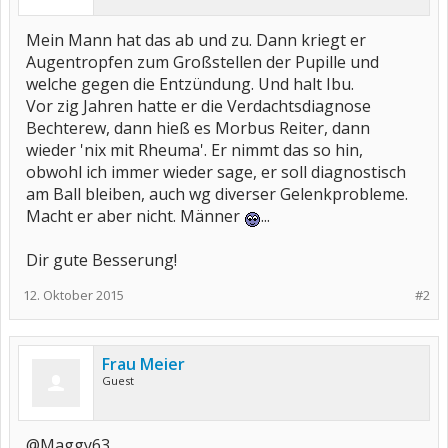
Mein Mann hat das ab und zu. Dann kriegt er
Augentropfen zum Großstellen der Pupille und
welche gegen die Entzündung. Und halt Ibu.
Vor zig Jahren hatte er die Verdachtsdiagnose
Bechterew, dann hieß es Morbus Reiter, dann
wieder 'nix mit Rheuma'. Er nimmt das so hin,
obwohl ich immer wieder sage, er soll diagnostisch
am Ball bleiben, auch wg diverser Gelenkprobleme.
Macht er aber nicht. Männer
...
Dir gute Besserung!
12. Oktober 2015
#2
Frau Meier
Guest
@Maggy63