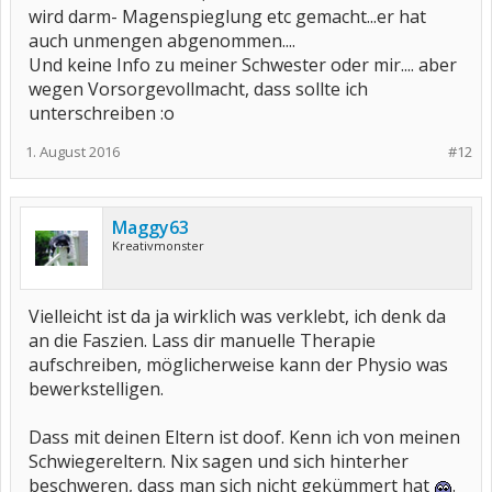
wird darm- Magenspieglung etc gemacht...er hat
auch unmengen abgenommen....
Und keine Info zu meiner Schwester oder mir.... aber
wegen Vorsorgevollmacht, dass sollte ich
unterschreiben :o
1. August 2016
#12
Maggy63
Kreativmonster
Vielleicht ist da ja wirklich was verklebt, ich denk da
an die Faszien. Lass dir manuelle Therapie
aufschreiben, möglicherweise kann der Physio was
bewerkstelligen.
Dass mit deinen Eltern ist doof. Kenn ich von meinen
Schwiegereltern. Nix sagen und sich hinterher
beschweren, dass man sich nicht gekümmert hat
.