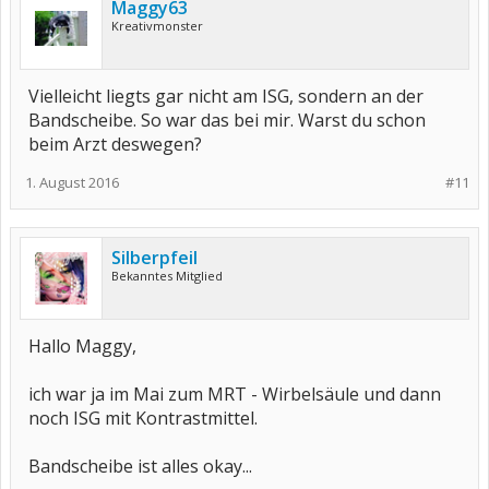
Maggy63
Kreativmonster
Vielleicht liegts gar nicht am ISG, sondern an der
Bandscheibe. So war das bei mir. Warst du schon
beim Arzt deswegen?
1. August 2016
#11
Silberpfeil
Bekanntes Mitglied
Hallo Maggy,
ich war ja im Mai zum MRT - Wirbelsäule und dann
noch ISG mit Kontrastmittel.
Bandscheibe ist alles okay...