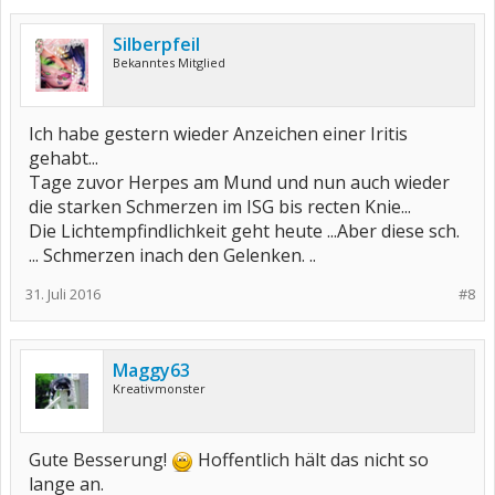
Silberpfeil
Bekanntes Mitglied
Ich habe gestern wieder Anzeichen einer Iritis
gehabt...
Tage zuvor Herpes am Mund und nun auch wieder
die starken Schmerzen im ISG bis recten Knie...
Die Lichtempfindlichkeit geht heute ...Aber diese sch.
... Schmerzen inach den Gelenken. ..
31. Juli 2016
#8
Maggy63
Kreativmonster
Gute Besserung!
Hoffentlich hält das nicht so
lange an.