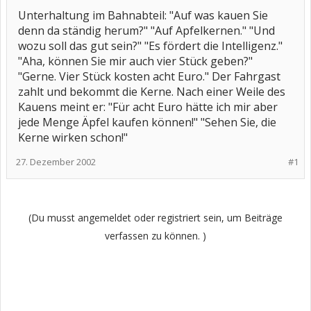
Unterhaltung im Bahnabteil: "Auf was kauen Sie
denn da ständig herum?" "Auf Apfelkernen." "Und
wozu soll das gut sein?" "Es fördert die Intelligenz."
"Aha, können Sie mir auch vier Stück geben?"
"Gerne. Vier Stück kosten acht Euro." Der Fahrgast
zahlt und bekommt die Kerne. Nach einer Weile des
Kauens meint er: "Für acht Euro hätte ich mir aber
jede Menge Äpfel kaufen können!" "Sehen Sie, die
Kerne wirken schon!"
27. Dezember 2002
#1
(Du musst angemeldet oder registriert sein, um Beiträge
verfassen zu können. )