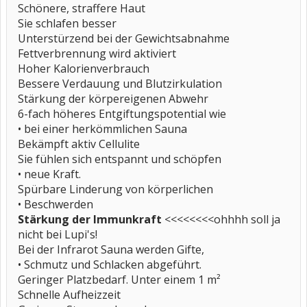
Schönere, straffere Haut
Sie schlafen besser
Unterstürzend bei der Gewichtsabnahme
Fettverbrennung wird aktiviert
Hoher Kalorienverbrauch
Bessere Verdauung und Blutzirkulation
Stärkung der körpereigenen Abwehr
6-fach höheres Entgiftungspotential wie
• bei einer herkömmlichen Sauna
Bekämpft aktiv Cellulite
Sie fühlen sich entspannt und schöpfen
• neue Kraft.
Spürbare Linderung von körperlichen
• Beschwerden
Stärkung der Immunkraft
<<<<<<<<ohhhh soll ja
nicht bei Lupi's!
Bei der Infrarot Sauna werden Gifte,
• Schmutz und Schlacken abgeführt.
Geringer Platzbedarf. Unter einem 1 m²
Schnelle Aufheizzeit