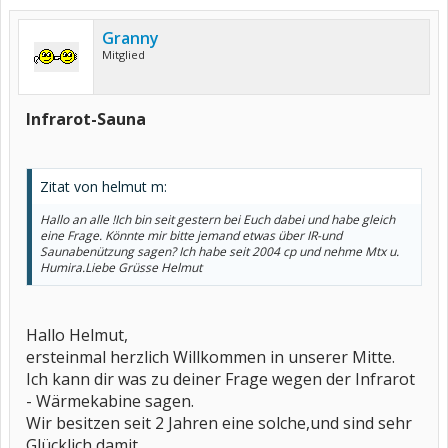
Granny
Mitglied
Infrarot-Sauna
Zitat von helmut m:
Hallo an alle !Ich bin seit gestern bei Euch dabei und habe gleich
eine Frage. Könnte mir bitte jemand etwas über IR-und
Saunabenützung sagen? Ich habe seit 2004 cp und nehme Mtx u.
Humira.Liebe Grüsse Helmut
Hallo Helmut,
ersteinmal herzlich Willkommen in unserer Mitte.
Ich kann dir was zu deiner Frage wegen der Infrarot
- Wärmekabine sagen.
Wir besitzen seit 2 Jahren eine solche,und sind sehr
Glücklich damit.