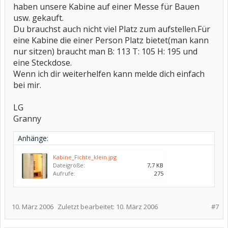
haben unsere Kabine auf einer Messe für Bauen
usw. gekauft.
Du brauchst auch nicht viel Platz zum aufstellen.Für
eine Kabine die einer Person Platz bietet(man kann
nur sitzen) braucht man B: 113 T: 105 H: 195 und
eine Steckdose.
Wenn ich dir weiterhelfen kann melde dich einfach
bei mir.
LG
Granny
Anhänge:
Kabine_Fichte_klein.jpg
Dateigröße:
7,7 KB
Aufrufe:
275
10. März 2006
Zuletzt bearbeitet:
10. März 2006
#7