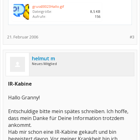
gruss00023Hallo.gif
Dateigröße:
8,5 KB
Aufrufe:
156
21. Februar 2006
#3
helmut m
Neues Mitglied
IR-Kabine
Hallo Granny!
Entschuldige bitte mein spätes schreiben. Ich hoffe,
dass mein Danke für Deine Information trotzdem
ankommt.
Hab mir schon eine IR-Kabine gekauft und bin
begeistert davon. Vor meiner Krankheit bin ich