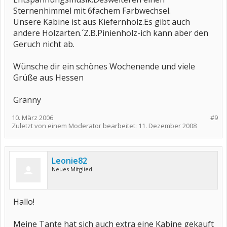
Sternenhimmel mit 6fachem Farbwechsel.
Unsere Kabine ist aus Kiefernholz.Es gibt auch
andere Holzarten.´Z.B.Pinienholz-ich kann aber den
Geruch nicht ab.
Wünsche dir ein schönes Wochenende und viele
Grüße aus Hessen
Granny
10. März 2006
#9
Zuletzt von einem Moderator bearbeitet:
11. Dezember 2008
Leonie82
Neues Mitglied
Hallo!
Meine Tante hat sich auch extra eine Kabine gekauft