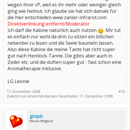
wegen ihrer cP, weil es ihr mehr oder weniger gleich
ging wie helmut. Ich glaube sie hat sich damals für
die hier entschieden www zanier-infrarot.com
Direktverlinkung entfernt/Moderator
Ich darf die Kabine natürlich auch nützen
. Mir tut
es einfach nur wohl da drin zu sitzen ein bißchen
nebenbei zu lesen und die Seele baumeln lassen.
Also diese Kabine die meine Tante hat richt super
gut nach Hemlock-Tanne. Die gibts aber auch in
Zeder etc. und die duften super gut - fast schon eine
Aromatherapie inklusive.
LG Leonie
11. Dezember 2008
#10
Zuletzt von einem Moderator bearbeitet:
11. Dezember 2008
gisipb
Neues Mitglied