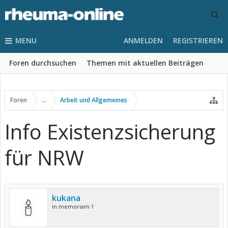
MENU
ANMELDEN
REGISTRIEREN
Foren durchsuchen
Themen mit aktuellen Beiträgen
Foren
...
Arbeit und Allgemeines
Info Existenzsicherung
für NRW
kukana
in memoriam †