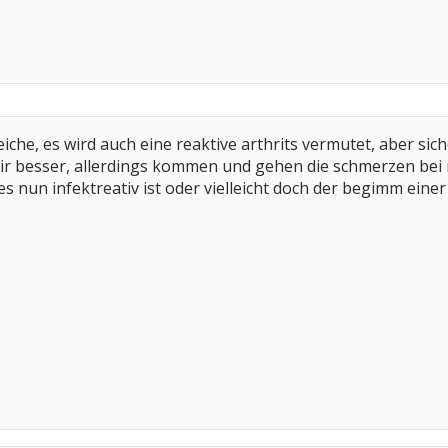
gleiche, es wird auch eine reaktive arthrits vermutet, aber si
mir besser, allerdings kommen und gehen die schmerzen bei m
 es nun infektreativ ist oder vielleicht doch der begimm ein