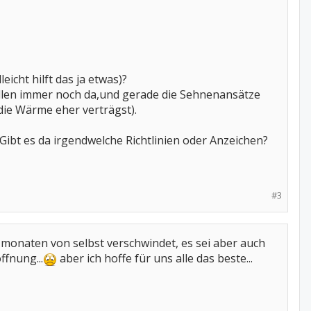
eicht hilft das ja etwas)?
ellen immer noch da,und gerade die Sehnenansätze
die Wärme eher verträgst).
Gibt es da irgendwelche Richtlinien oder Anzeichen?
#3
 monaten von selbst verschwindet, es sei aber auch
fnung...
aber ich hoffe für uns alle das beste...