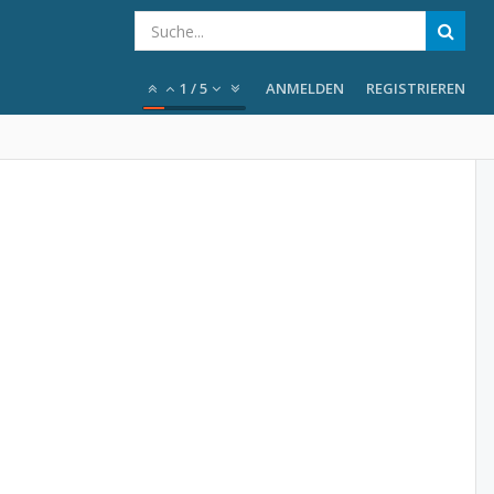
1
/
5
ANMELDEN
REGISTRIEREN