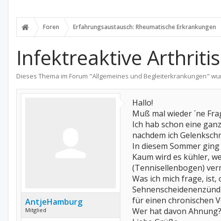
Foren
Erfahrungsaustausch: Rheumatische Erkrankungen
Infektreaktive Arthritis
Dieses Thema im Forum "
Allgemeines und Begleiterkrankungen
" wu
Hallo!
Muß mal wieder ´ne Fra
Ich hab schon eine ganz
nachdem ich Gelenkschme
In diesem Sommer ging e
Kaum wird es kühler, w
(Tennisellenbogen) ver
Was ich mich frage, ist,
Sehnenscheidenenzündu
für einen chronischen V
AntjeHamburg
Wer hat davon Ahnung
Mitglied