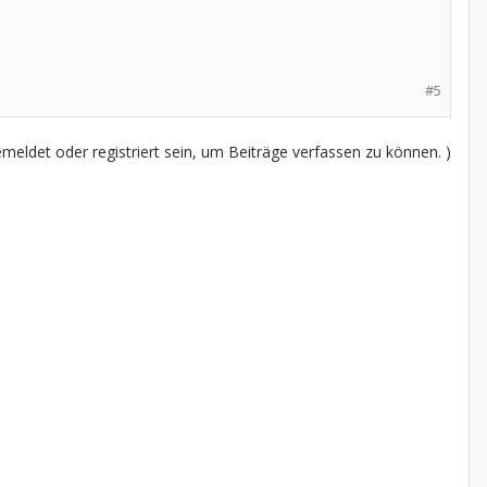
#5
eldet oder registriert sein, um Beiträge verfassen zu können. )