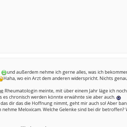
r
und außerdem nehme ich gerne alles, was ich bekommen
Haha, wo ein Arzt dem anderen widerspricht. Nichts genaue
ne
Rheumatologin meinte, mit über einem Jahr läge ich noch v
 es chronisch werden könnte erwähnte sie aber auch.
das dir das die Hoffnung nimmt, geht mir auch so! Aber bang
 nehme Meloxicam. Welche Gelenke sind bei dir betroffen? 