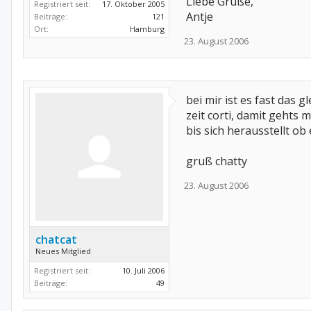
Liebe Grüße,
Registriert seit:
17. Oktober 2005
Antje
Beiträge:
121
Ort:
Hamburg
23. August 2006
bei mir ist es fast das 
zeit corti, damit gehts 
bis sich herausstellt ob
gruß chatty
23. August 2006
chatcat
Neues Mitglied
Registriert seit:
10. Juli 2006
Beiträge:
49