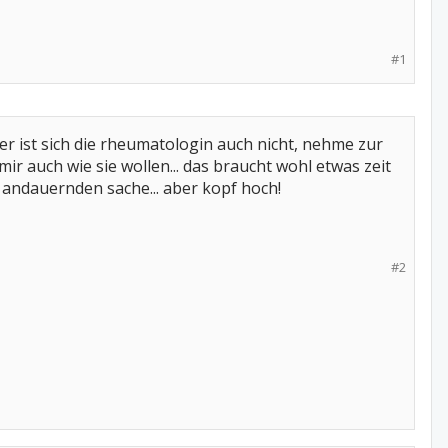
#1
cher ist sich die rheumatologin auch nicht, nehme zur
ir auch wie sie wollen... das braucht wohl etwas zeit
er andauernden sache... aber kopf hoch!
#2