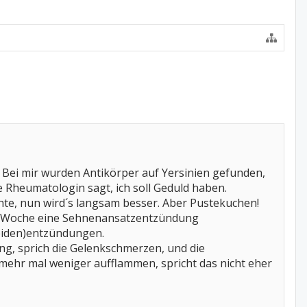
n. Bei mir wurden Antikörper auf Yersinien gefunden,
e Rheumatologin sagt, ich soll Geduld haben.
hte, nun wird´s langsam besser. Aber Pustekuchen!
te Woche eine Sehnenansatzentzündung
heiden)entzündungen.
dung, sprich die Gelenkschmerzen, und die
hr mal weniger aufflammen, spricht das nicht eher