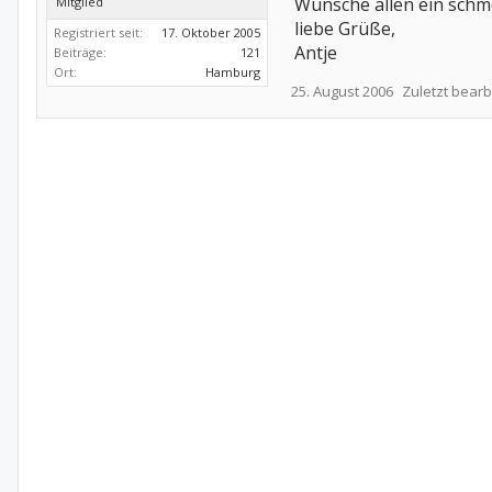
Wünsche allen ein sch
Mitglied
liebe Grüße,
Registriert seit:
17. Oktober 2005
Antje
Beiträge:
121
Ort:
Hamburg
25. August 2006
Zuletzt bearb