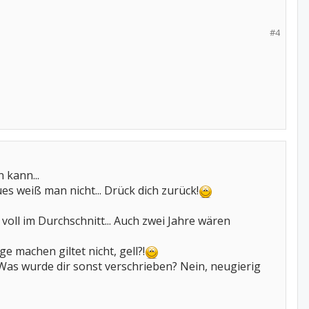
#4
 kann...
s weiß man nicht... Drück dich zurück!
oll im Durchschnitt... Auch zwei Jahre wären
e machen giltet nicht, gell?!
Was wurde dir sonst verschrieben? Nein, neugierig