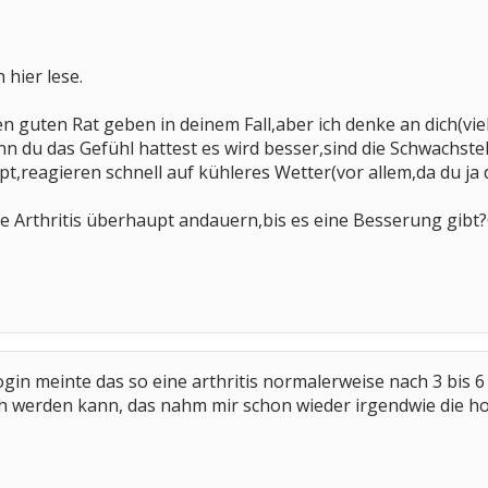
h hier lese.
en guten Rat geben in deinem Fall,aber ich denke an dich(viell
nn du das Gefühl hattest es wird besser,sind die Schwachst
t,reagieren schnell auf kühleres Wetter(vor allem,da du ja 
se Arthritis überhaupt andauern,bis es eine Besserung gibt?
gin meinte das so eine arthritis normalerweise nach 3 bis 6
h werden kann, das nahm mir schon wieder irgendwie die hof