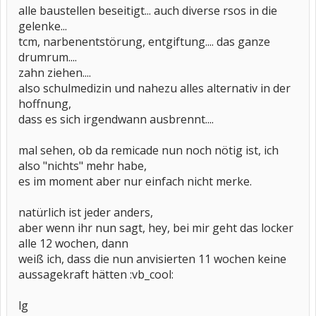
alle baustellen beseitigt... auch diverse rsos in die
gelenke...
tcm, narbenentstörung, entgiftung.... das ganze
drumrum....
zahn ziehen....
also schulmedizin und nahezu alles alternativ in der
hoffnung,
dass es sich irgendwann ausbrennt....
mal sehen, ob da remicade nun noch nötig ist, ich
also "nichts" mehr habe,
es im moment aber nur einfach nicht merke.
natürlich ist jeder anders,
aber wenn ihr nun sagt, hey, bei mir geht das locker
alle 12 wochen, dann
weiß ich, dass die nun anvisierten 11 wochen keine
aussagekraft hätten :vb_cool:
lg