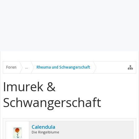
Foren
...
Rheuma und Schwangerschaft
Imurek &
Schwangerschaft
Calendula
Die Ringelblume