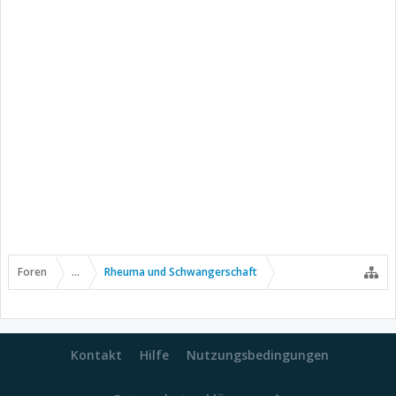
Foren
...
Rheuma und Schwangerschaft
Kontakt
Hilfe
Nutzungsbedingungen