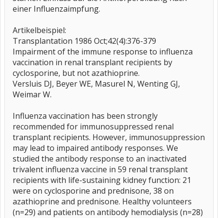
einer Influenzaimpfung.
Artikelbeispiel:
Transplantation 1986 Oct;42(4):376-379
Impairment of the immune response to influenza
vaccination in renal transplant recipients by
cyclosporine, but not azathioprine.
Versluis DJ, Beyer WE, Masurel N, Wenting GJ,
Weimar W.
Influenza vaccination has been strongly
recommended for immunosuppressed renal
transplant recipients. However, immunosuppression
may lead to impaired antibody responses. We
studied the antibody response to an inactivated
trivalent influenza vaccine in 59 renal transplant
recipients with life-sustaining kidney function: 21
were on cyclosporine and prednisone, 38 on
azathioprine and prednisone. Healthy volunteers
(n=29) and patients on antibody hemodialysis (n=28)