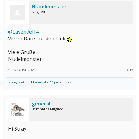
Nudelmonster
Mitglied
@Lavendel14
Vielen Dank für den Link
.
Viele Grüße
Nudelmonster
20. August 2021
#15
stray cat
und
Lavendel14
gefällt das.
general
Bekanntes Mitglied
Hi Stray,