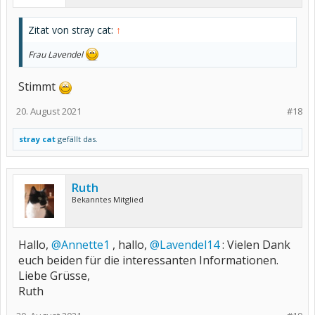
Zitat von stray cat:
↑
Frau Lavendel
Stimmt
20. August 2021
#18
stray cat
gefällt das.
Ruth
Bekanntes Mitglied
Hallo,
@Annette1
, hallo,
@Lavendel14
: Vielen Dank
euch beiden für die interessanten Informationen.
Liebe Grüsse,
Ruth