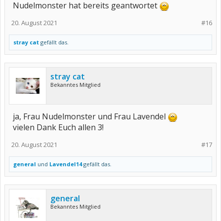
Nudelmonster hat bereits geantwortet
20. August 2021
#16
stray cat
gefällt das.
stray cat
Bekanntes Mitglied
ja, Frau Nudelmonster und Frau Lavendel
vielen Dank Euch allen 3!
20. August 2021
#17
general
und
Lavendel14
gefällt das.
general
Bekanntes Mitglied