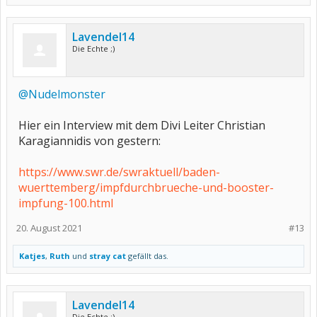
Lavendel14
Die Echte ;)
@Nudelmonster
Hier ein Interview mit dem Divi Leiter Christian
Karagiannidis von gestern:
https://www.swr.de/swraktuell/baden-
wuerttemberg/impfdurchbrueche-und-booster-
impfung-100.html
20. August 2021
#13
Katjes
,
Ruth
und
stray cat
gefällt das.
Lavendel14
Die Echte ;)