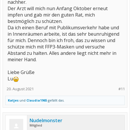
nachher.
Der Arzt will mich nun Anfang Oktober erneut
impfen und gab mir den guten Rat, mich
bestmöglich zu schützen.
Da ich einen Beruf mit Publikumsverkehr habe und
in Innenräumen arbeite, ist das sehr beunruhigend
für mich. Dennoch bin ich froh, das zu wissen und
schütze mich mit FFP3-Masken und versuche
Abstand zu halten. Alles andere liegt nicht mehr in
meiner Hand.
Liebe Grüße
Lu
20. August 2021
#11
Katjes
und
Claudia1965
gefällt das.
Nudelmonster
Mitglied