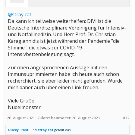
@stray cat
Da kann ich teilweise weiterhelfen: DIVI ist die
Deutsche Interdisziplinäre Vereinigung für Intensiv-
und Notfallmedizin. Und Herr Prof. Dr. Christian
Karagiannidis ist jetzt während der Pandemie "die
Stimme", die etwas zur COVID-19-
Intensivbettenbelegung sagt.
Zur oben angesprochenen Aussage mit den
Immunsuprimmierten habe ich heute auch schon
recherchiert, sie aber leider nicht gefunden. Würde
mich daher auch über einen Link freuen.
Viele Grüße
Nudelmonster
20. August 2021
Zuletzt bearbeitet:
20. August 2021
#12
Ducky
,
Pasti
und
stray cat
gefällt das.