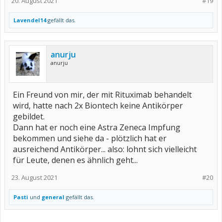
20. August 2021
#19
Lavendel14
gefällt das.
anurju
anurju
Ein Freund von mir, der mit Rituximab behandelt
wird, hatte nach 2x Biontech keine Antikörper
gebildet.
Dann hat er noch eine Astra Zeneca Impfung
bekommen und siehe da - plötzlich hat er
ausreichend Antikörper... also: lohnt sich vielleicht
für Leute, denen es ähnlich geht...
23. August 2021
#20
Pasti
und
general
gefällt das.