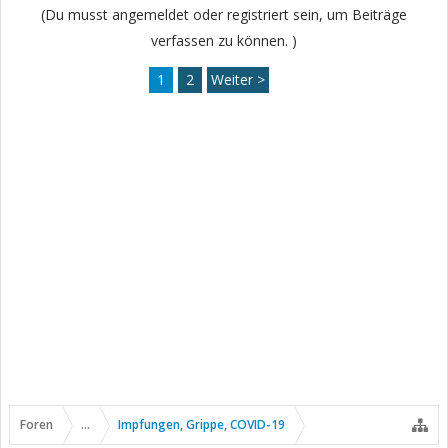
(Du musst angemeldet oder registriert sein, um Beiträge
verfassen zu können. )
1
2
Weiter >
Foren
...
Impfungen, Grippe, COVID-19