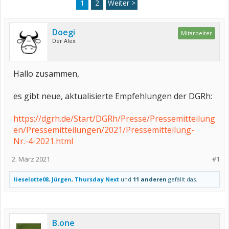
1
2
Weiter >
Doegi
Mitarbeiter
Der Alex
Hallo zusammen,
es gibt neue, aktualisierte Empfehlungen der DGRh:
https://dgrh.de/Start/DGRh/Presse/Pressemitteilung
en/Pressemitteilungen/2021/Pressemitteilung-
Nr.-4-2021.html
2. März 2021
#1
lieselotte08
,
Jürgen
,
Thursday Next
und
11 anderen
gefällt das.
B.one