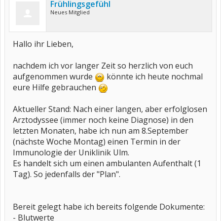
Frühlingsgefühl
Neues Mitglied
Hallo ihr Lieben,
nachdem ich vor langer Zeit so herzlich von euch
aufgenommen wurde
könnte ich heute nochmal
eure Hilfe gebrauchen
Aktueller Stand: Nach einer langen, aber erfolglosen
Arztodyssee (immer noch keine Diagnose) in den
letzten Monaten, habe ich nun am 8.September
(nächste Woche Montag) einen Termin in der
Immunologie der Uniklinik Ulm.
Es handelt sich um einen ambulanten Aufenthalt (1
Tag). So jedenfalls der "Plan".
Bereit gelegt habe ich bereits folgende Dokumente:
- Blutwerte