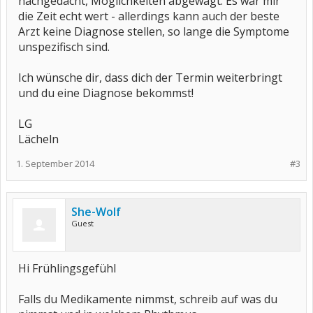
nachgedacht, Möglichkeiten abgewägt. Es war mir
die Zeit echt wert - allerdings kann auch der beste
Arzt keine Diagnose stellen, so lange die Symptome
unspezifisch sind.
Ich wünsche dir, dass dich der Termin weiterbringt
und du eine Diagnose bekommst!
LG
Lächeln
1. September 2014
#3
She-Wolf
Guest
Hi Frühlingsgefühl
Falls du Medikamente nimmst, schreib auf was du