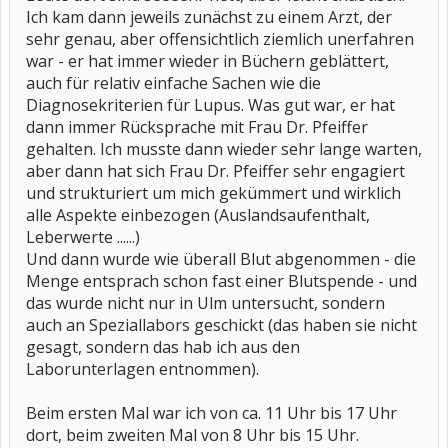
Ich kam dann jeweils zunächst zu einem Arzt, der
sehr genau, aber offensichtlich ziemlich unerfahren
war - er hat immer wieder in Büchern geblättert,
auch für relativ einfache Sachen wie die
Diagnosekriterien für Lupus. Was gut war, er hat
dann immer Rücksprache mit Frau Dr. Pfeiffer
gehalten. Ich musste dann wieder sehr lange warten,
aber dann hat sich Frau Dr. Pfeiffer sehr engagiert
und strukturiert um mich gekümmert und wirklich
alle Aspekte einbezogen (Auslandsaufenthalt,
Leberwerte ......)
Und dann wurde wie überall Blut abgenommen - die
Menge entsprach schon fast einer Blutspende - und
das wurde nicht nur in Ulm untersucht, sondern
auch an Speziallabors geschickt (das haben sie nicht
gesagt, sondern das hab ich aus den
Laborunterlagen entnommen).
Beim ersten Mal war ich von ca. 11 Uhr bis 17 Uhr
dort, beim zweiten Mal von 8 Uhr bis 15 Uhr.