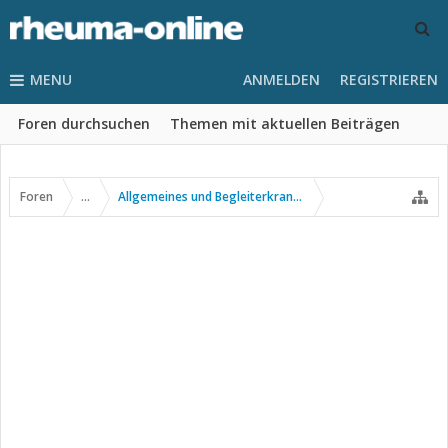
MENU
ANMELDEN
REGISTRIEREN
Foren durchsuchen
Themen mit aktuellen Beiträgen
Foren
...
Allgemeines und Begleiterkrankungen