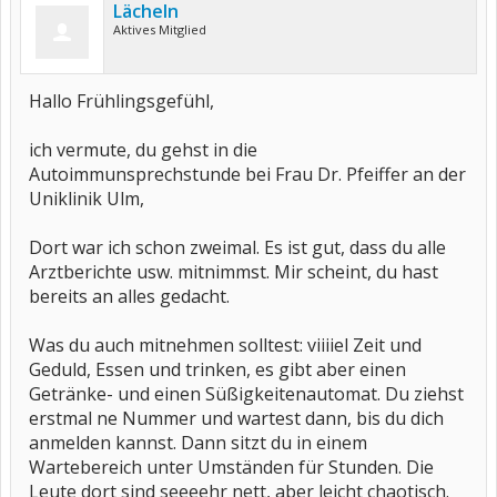
Lächeln
Aktives Mitglied
Hallo Frühlingsgefühl,
ich vermute, du gehst in die
Autoimmunsprechstunde bei Frau Dr. Pfeiffer an der
Uniklinik Ulm,
Dort war ich schon zweimal. Es ist gut, dass du alle
Arztberichte usw. mitnimmst. Mir scheint, du hast
bereits an alles gedacht.
Was du auch mitnehmen solltest: viiiiel Zeit und
Geduld, Essen und trinken, es gibt aber einen
Getränke- und einen Süßigkeitenautomat. Du ziehst
erstmal ne Nummer und wartest dann, bis du dich
anmelden kannst. Dann sitzt du in einem
Wartebereich unter Umständen für Stunden. Die
Leute dort sind seeeehr nett, aber leicht chaotisch.