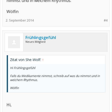
nimmst und in welchem Rhythmus.
Wölfin
2. September 2014
#4
Frühlingsgefühl
Neues Mitglied
Zitat von She-Wolf:
↑
Hi Frühlingsgefühl
Falls du Medikamente nimmst, schreib auf was du nimmst und in
welchem Rhythmus.
Wölfin
Hi,