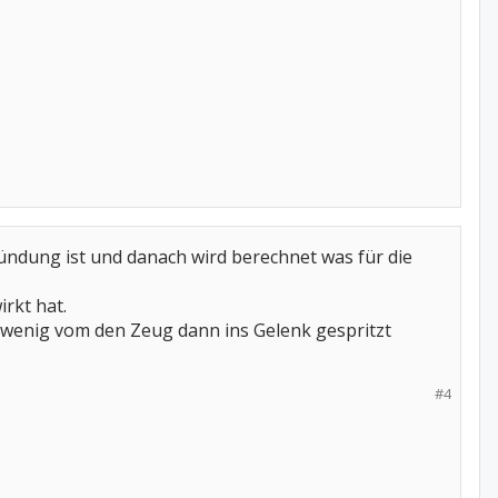
tzündung ist und danach wird berechnet was für die
rkt hat.
zu wenig vom den Zeug dann ins Gelenk gespritzt
#4