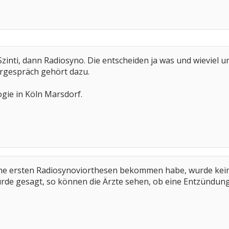
Szinti, dann Radiosyno. Die entscheiden ja was und wieviel 
orgespräch gehört dazu.
gie in Köln Marsdorf.
eine ersten Radiosynoviorthesen bekommen habe, wurde kein
urde gesagt, so können die Ärzte sehen, ob eine Entzündung v