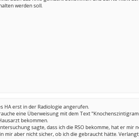
alten werden soll.
es HA erst in der Radiologie angerufen.
brauche eine Überweisung mit dem Text "Knochenszintigramm
 Hausarzt bekommen.
tuntersuchung sagte, dass ich die RSO bekomme, hat er mir
n mir aber nicht sicher, ob ich die gebraucht hätte. Verlangt