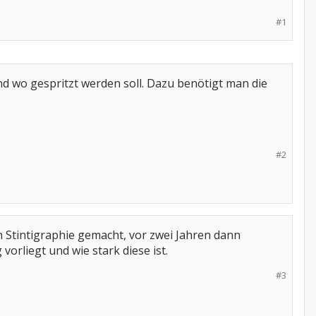
#1
und wo gespritzt werden soll. Dazu benötigt man die
#2
 Stintigraphie gemacht, vor zwei Jahren dann
orliegt und wie stark diese ist.
#3