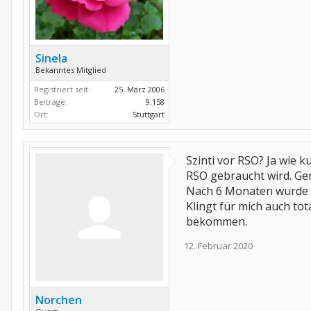
Sinela
Bekanntes Mitglied
Registriert seit:
25. März 2006
Beiträge:
9.158
Ort:
Stuttgart
Szinti vor RSO? Ja wie 
RSO gebraucht wird. Gen
Nach 6 Monaten wurde d
Klingt für mich auch to
bekommen.
12. Februar 2020
Norchen