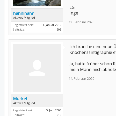
LG
Inge
hanninanni
Aktives Mitglied
13. Februar 2020
Registriert seit:
11. Januar 2019
Beiträge:
205
Ich brauche eine neue Ü
Knochenszintigraphie ev
Ja, hatte früher schon 
mein Mann mich abhole
14. Februar 2020
Murkel
Aktives Mitglied
Registriert seit:
5. Juni 2003
Beiträge:
219