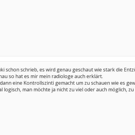
kuki schon schrieb, es wird genau geschaut wie stark die En
au so hat es mir mein radiologe auch erklärt.
ann eine Kontrollszinti gemacht um zu schauen wie es gewi
tal logisch, man möchte ja nicht zu viel oder auch möglich, 