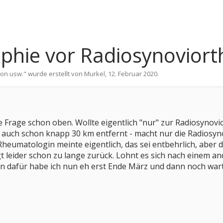
aphie vor Radiosynoviort
ion usw.
" wurde erstellt von
Murkel
,
12. Februar 2020
.
e Frage schon oben. Wollte eigentlich "nur" zur Radiosynovi
 auch schon knapp 30 km entfernt - macht nur die Radiosyn
eumatologin meinte eigentlich, das sei entbehrlich, aber d
gt leider schon zu lange zurück. Lohnt es sich nach einem and
n dafür habe ich nun eh erst Ende März und dann noch wart