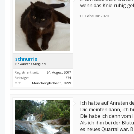
wenn das Knie ruhig geh
13. Februar 2020
schnurrie
Bekanntes Mitglied
Registriert seit:
24. August 2007
Beiträge:
674
Ort:
Mönchengladbach, NRW
Ich hatte auf Anraten d
Die meinten dann, ich 
Die habe ich dann vom
Als ich ihm bei der Blu
es neues Quartal war. Bi