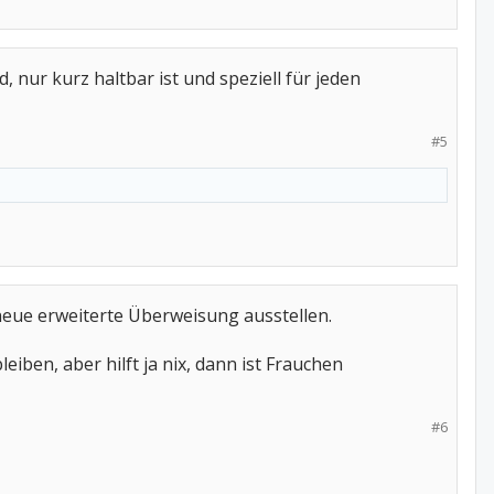
 nur kurz haltbar ist und speziell für jeden
#5
neue erweiterte Überweisung ausstellen.
iben, aber hilft ja nix, dann ist Frauchen
#6