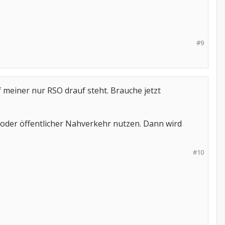
#9
 meiner nur RSO drauf steht. Brauche jetzt
n oder öffentlicher Nahverkehr nutzen. Dann wird
#10