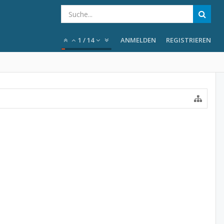
1
/
14
ANMELDEN
REGISTRIEREN