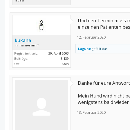
Guest
Und den Termin muss man
einzelnen Patienten best
12. Februar 2020
kukana
in memoriam †
Lagune
gefällt das.
Registriert seit:
30. April 2003
Beiträge:
13.139
Ort:
Köln
Danke für eure Antworte
Mein Hund wird nicht beg
wenigstens bald wieder f
13. Februar 2020