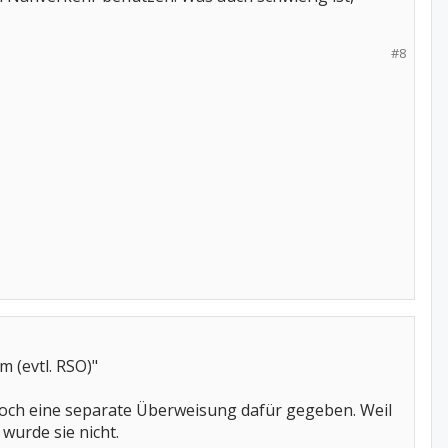
#8
 (evtl. RSO)"
 noch eine separate Überweisung dafür gegeben. Weil
 wurde sie nicht.