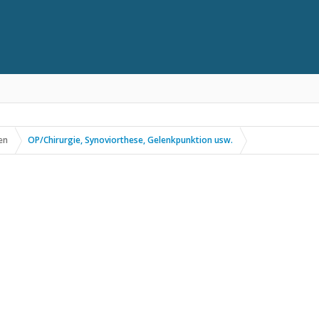
en
OP/Chirurgie, Synoviorthese, Gelenkpunktion usw.