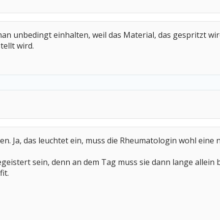
 unbedingt einhalten, weil das Material, das gespritzt wird,
ellt wird.
n. Ja, das leuchtet ein, muss die Rheumatologin wohl eine 
eistert sein, denn an dem Tag muss sie dann lange allein ble
it.