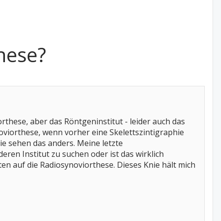
hese?
orthese, aber das Röntgeninstitut - leider auch das
oviorthese, wenn vorher eine Skelettszintigraphie
ie sehen das anders. Meine letzte
eren Institut zu suchen oder ist das wirklich
en auf die Radiosynoviorthese. Dieses Knie hält mich