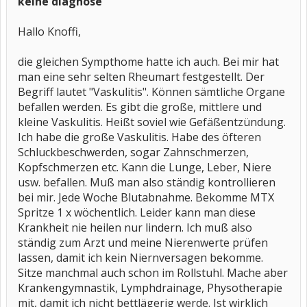
keine diagnose
Hallo Knoffi,
die gleichen Sympthome hatte ich auch. Bei mir hat
man eine sehr selten Rheumart festgestellt. Der
Begriff lautet "Vaskulitis". Können sämtliche Organe
befallen werden. Es gibt die große, mittlere und
kleine Vaskulitis. Heißt soviel wie Gefäßentzündung.
Ich habe die große Vaskulitis. Habe des öfteren
Schluckbeschwerden, sogar Zahnschmerzen,
Kopfschmerzen etc. Kann die Lunge, Leber, Niere
usw. befallen. Muß man also ständig kontrollieren
bei mir. Jede Woche Blutabnahme. Bekomme MTX
Spritze 1 x wöchentlich. Leider kann man diese
Krankheit nie heilen nur lindern. Ich muß also
ständig zum Arzt und meine Nierenwerte prüfen
lassen, damit ich kein Niernversagen bekomme.
Sitze manchmal auch schon im Rollstuhl. Mache aber
Krankengymnastik, Lymphdrainage, Physotherapie
mit, damit ich nicht bettlägerig werde. Ist wirklich