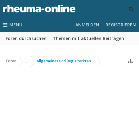
MENU
ANMELDEN
REGISTRIEREN
Foren durchsuchen
Themen mit aktuellen Beiträgen
Foren
...
Allgemeines und Begleiterkrankungen