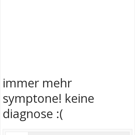
immer mehr
symptone! keine
diagnose :(