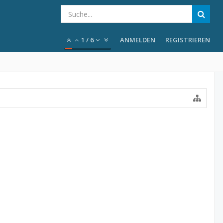
1
/
6
ANMELDEN
REGISTRIEREN