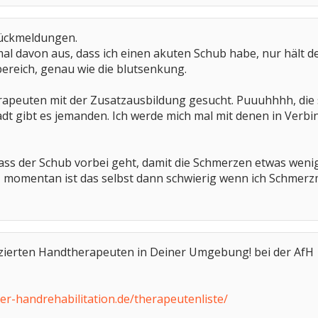
Rückmeldungen.
mal davon aus, dass ich einen akuten Schub habe, nur hält 
ereich, genau wie die blutsenkung.
peuten mit der Zusatzausbildung gesucht. Puuuhhhh, die si
dt gibt es jemanden. Ich werde mich mal mit denen in Verbin
l dass der Schub vorbei geht, damit die Schmerzen etwas w
, momentan ist das selbst dann schwierig wenn ich Schme
ifizierten Handtherapeuten in Deiner Umgebung! bei der AfH
er-handrehabilitation.de/therapeutenliste/