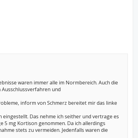
gebnisse waren immer alle im Normbereich. Auch die
n Ausschlussverfahren und
robleme, inform von Schmerz bereitet mir das linke
 eingestellt. Das nehme ich seither und vertrage es
age 5 mg Kortison genommen. Da ich allerdings
nahme stets zu vermeiden. Jedenfalls waren die