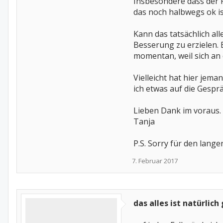
Insbesondere dass der R
das noch halbwegs ok i
Kann das tatsächlich a
Besserung zu erzielen.
momentan, weil sich an 
Vielleicht hat hier jema
ich etwas auf die Gesprä
Lieben Dank im voraus.
Tanja
P.S. Sorry für den lang
7. Februar 2017
das alles ist natürlich