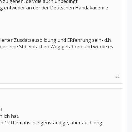
in zu gehen, der/die auch unbedingt
ung entweder an der der Deutschen Handakademie
ierter Zusdatzausbildung und ERfahrung sein- d.h.
 immer eine Std einfachen Weg gefahren und würde es
#2
t.
lich hat.
 in 12 thematisch eigenständige, aber auch eng