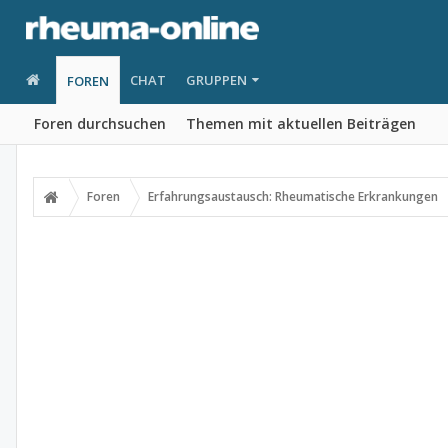
CHAT
GRUPPEN
FOREN
Foren durchsuchen
Themen mit aktuellen Beiträgen
Foren
Erfahrungsaustausch: Rheumatische Erkrankungen