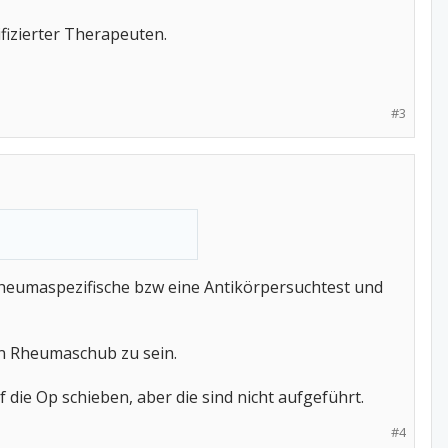
fizierter Therapeuten.
#3
heumaspezifische bzw eine Antikörpersuchtest und
in Rheumaschub zu sein.
die Op schieben, aber die sind nicht aufgeführt.
#4