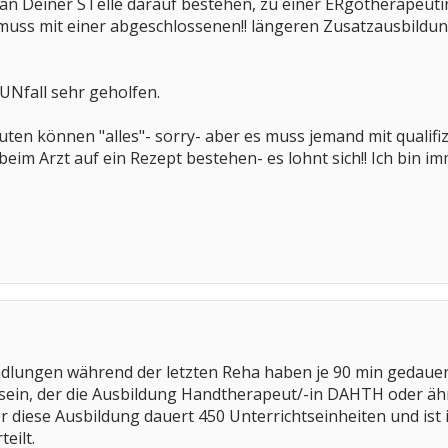
h an Deiner STelle darauf bestehen, zu einer ERgotherapeut
muss mit einer abgeschlossenen!! längeren Zusatzausbild
UNfall sehr geholfen.
en können "alles"- sorry- aber es muss jemand mit qualifiz
beim Arzt auf ein Rezept bestehen- es lohnt sich!! Ich bin
ndlungen während der letzten Reha haben je 90 min gedauer
 sein, der die Ausbildung Handtherapeut/-in DAHTH oder ähn
r diese Ausbildung dauert 450 Unterrichtseinheiten und ist
eilt.