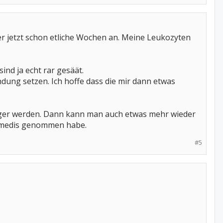
der jetzt schon etliche Wochen an. Meine Leukozyten
nd ja echt rar gesäät.
dung setzen. Ich hoffe dass die mir dann etwas
eniger werden. Dann kann man auch etwas mehr wieder
rzmedis genommen habe.
#5