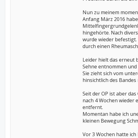
Nun zu meinem moment
Anfang März 2016 habe 
Mittelfingergrundgelenk
hingehörte. Nach diver
wurde wieder befestigt.
durch einen Rheumaschu
Leider hielt das erneut
Sehne entnommen und di
Sie zieht sich vom unte
hinsichtlich des Bandes n
Seit der OP ist aber das
nach 4 Wochen wieder e
entfernt.
Momentan habe ich uner
kleinen Bewegung Schm
Vor 3 Wochen hatte ich 