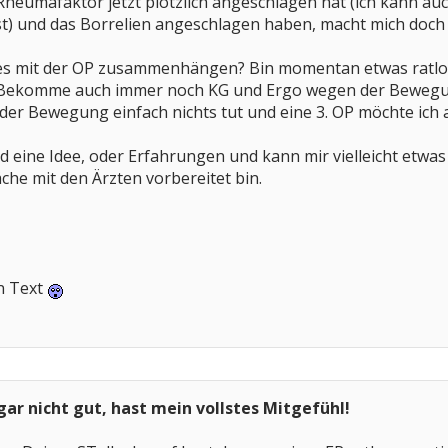
heumafaktor jetzt plötzlich angeschlagen hat (ich kann auch
st) und das Borrelien angeschlagen haben, macht mich doch
lles mit der OP zusammenhängen? Bin momentan etwas ratlos
 Bekomme auch immer noch KG und Ergo wegen der Bewegun
der Bewegung einfach nichts tut und eine 3. OP möchte ich 
nd eine Idee, oder Erfahrungen und kann mir vielleicht etwas
che mit den Ärzten vorbereitet bin.
en Text
 gar nicht gut, hast mein vollstes Mitgefühl!