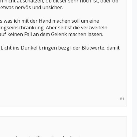
 nicht abschätzen, ob dieser sehr hoch ist, oder ob
 etwas nervös und unsicher.
 was ich mit der Hand machen soll um eine
gseinschränkung. Aber selbst die verzweifeln
auf keinen Fall an dem Gelenk machen lassen.
 Licht ins Dunkel bringen bezgl. der Blutwerte, damit
#1