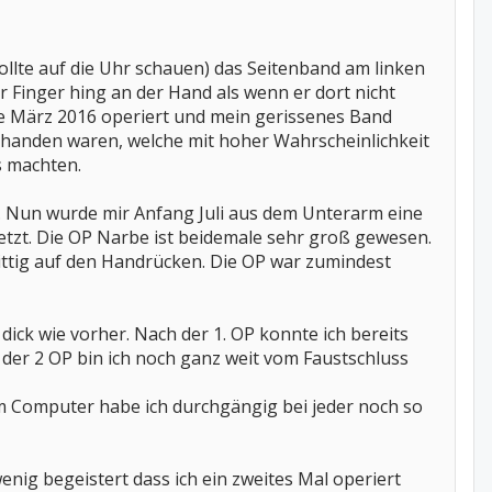
lte auf die Uhr schauen) das Seitenband am linken
r Finger hing an der Hand als wenn er dort nicht
e März 2016 operiert und mein gerissenes Band
orhanden waren, welche mit hoher Wahrscheinlichkeit
s machten.
ut. Nun wurde mir Anfang Juli aus dem Unterarm eine
tzt. Die OP Narbe ist beidemale sehr groß gewesen.
mittig auf den Handrücken. Die OP war zumindest
dick wie vorher. Nach der 1. OP konnte ich bereits
der 2 OP bin ich noch ganz weit vom Faustschluss
m Computer habe ich durchgängig bei jeder noch so
nig begeistert dass ich ein zweites Mal operiert