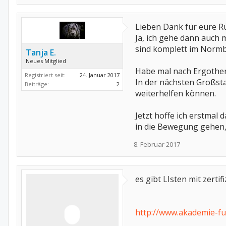
Lieben Dank für eure 
Ja, ich gehe dann auch 
sind komplett im Normb
Tanja E.
Neues Mitglied
Habe mal nach Ergothera
Registriert seit:
24. Januar 2017
In der nächsten Großsta
Beiträge:
2
weiterhelfen können.
Jetzt hoffe ich erstma
in die Bewegung gehen
8. Februar 2017
es gibt LIsten mit zert
http://www.akademie-fu