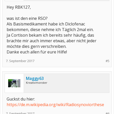
Hey RBK127,
was ist den eine RSO?
Als Basismedikament habe ich Diclofenac
bekommen, diese nehme ich Täglich 2mal ein.
Ja Cortison bekam ich bereits sehr häufig, das
brachte mir auch immer etwas, aber nicht jeder
möchte dies gern verschreiben.
Danke euch allen für eure Hilfe!
7. September 2017
#5
Maggy63
Kreativmonster
Guckst du hier:
https://de.m.wikipedia.org/wiki/Radiosynoviorthese
7. September 2017
#6