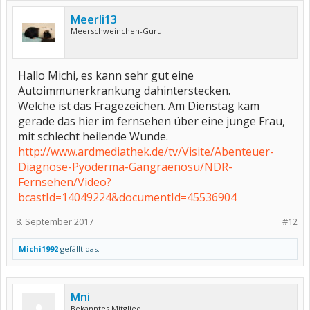
Meerli13
Meerschweinchen-Guru
Hallo Michi, es kann sehr gut eine
Autoimmunerkrankung dahinterstecken.
Welche ist das Fragezeichen. Am Dienstag kam
gerade das hier im fernsehen über eine junge Frau,
mit schlecht heilende Wunde.
http://www.ardmediathek.de/tv/Visite/Abenteuer-
Diagnose-Pyoderma-Gangraenosu/NDR-
Fernsehen/Video?
bcastId=14049224&documentId=45536904
8. September 2017
#12
Michi1992
gefällt das.
Mni
Bekanntes Mitglied