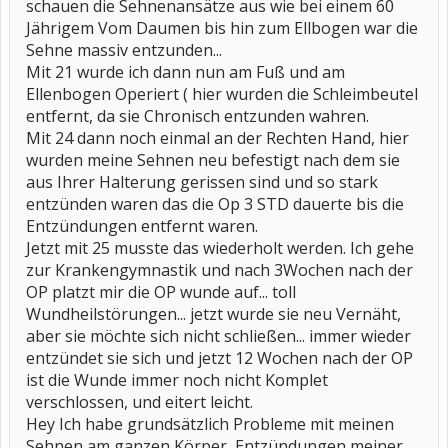
schauen die Sehnenansätze aus wie bei einem 60
Jährigem Vom Daumen bis hin zum Ellbogen war die
Sehne massiv entzunden...
Mit 21 wurde ich dann nun am Fuß und am
Ellenbogen Operiert ( hier wurden die Schleimbeutel
entfernt, da sie Chronisch entzunden wahren.
Mit 24 dann noch einmal an der Rechten Hand, hier
wurden meine Sehnen neu befestigt nach dem sie
aus Ihrer Halterung gerissen sind und so stark
entzünden waren das die Op 3 STD dauerte bis die
Entzündungen entfernt waren.
Jetzt mit 25 musste das wiederholt werden. Ich gehe
zur Krankengymnastik und nach 3Wochen nach der
OP platzt mir die OP wunde auf... toll
Wundheilstörungen... jetzt wurde sie neu Vernäht,
aber sie möchte sich nicht schließen... immer wieder
entzündet sie sich und jetzt 12 Wochen nach der OP
ist die Wunde immer noch nicht Komplet
verschlossen, und eitert leicht.
Hey Ich habe grundsätzlich Probleme mit meinen
Sehnen am ganzen Körper, Entzündungen meiner