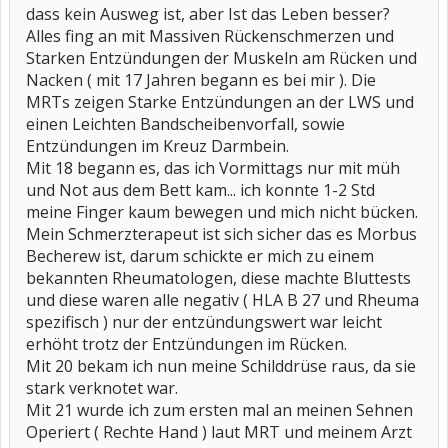
dass kein Ausweg ist, aber Ist das Leben besser?
Alles fing an mit Massiven Rückenschmerzen und
Starken Entzündungen der Muskeln am Rücken und
Nacken ( mit 17 Jahren begann es bei mir ). Die
MRTs zeigen Starke Entzündungen an der LWS und
einen Leichten Bandscheibenvorfall, sowie
Entzündungen im Kreuz Darmbein.
Mit 18 begann es, das ich Vormittags nur mit müh
und Not aus dem Bett kam... ich konnte 1-2 Std
meine Finger kaum bewegen und mich nicht bücken.
Mein Schmerzterapeut ist sich sicher das es Morbus
Becherew ist, darum schickte er mich zu einem
bekannten Rheumatologen, diese machte Bluttests
und diese waren alle negativ ( HLA B 27 und Rheuma
spezifisch ) nur der entzündungswert war leicht
erhöht trotz der Entzündungen im Rücken.
Mit 20 bekam ich nun meine Schilddrüse raus, da sie
stark verknotet war.
Mit 21 wurde ich zum ersten mal an meinen Sehnen
Operiert ( Rechte Hand ) laut MRT und meinem Arzt