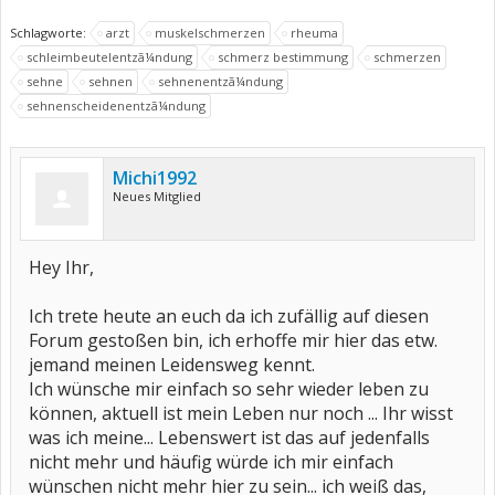
Schlagworte:
arzt
muskelschmerzen
rheuma
schleimbeutelentzã¼ndung
schmerz bestimmung
schmerzen
sehne
sehnen
sehnenentzã¼ndung
sehnenscheidenentzã¼ndung
Michi1992
Neues Mitglied
Hey Ihr,
Ich trete heute an euch da ich zufällig auf diesen
Forum gestoßen bin, ich erhoffe mir hier das etw.
jemand meinen Leidensweg kennt.
Ich wünsche mir einfach so sehr wieder leben zu
können, aktuell ist mein Leben nur noch ... Ihr wisst
was ich meine... Lebenswert ist das auf jedenfalls
nicht mehr und häufig würde ich mir einfach
wünschen nicht mehr hier zu sein... ich weiß das,