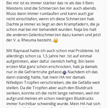
Bei mir ist es immer stärker das re als das li Bein.
Meistens sind die Schmerzen bei mir auch abends.
Muss dann immer rumlaufen und kann auch gar
nicht einschlafen, wenn ich diese Schmerzen hab.
Dachte ja immer es liegt an den Krampfadern, die ja
schon mal bei mir behandelt wurden. Naja bis halt
die anderen Gelenkschmerzen dazu kamen und jetzt
der V. a. Rheuma besteht...
Mit Raynaud hatte ich auch schon mal Probleme. Ist
allerdings schon ca. 1,5 Jahre her. Ist auf einmal
aufgetreten, aber dafür ziemlich heftig. Bin beim
ersten Mal ganz schön erschrocken, hab ja damals
nur in die Gefriertruhe gefasst.
Nachdem ich das
dann ständig hatte, hat mein HA mir damals
Nifedipin Tropfen verschrieben, die die Gefäße weit
stellen. Da die Tropfen aber auch den Blutdruck
senken, konnte ich die nicht lange nehmen, weil mir
aufgrund meines eh schon niedrigen Blutdrucks
immer furchtbar schwindlig wurde. Mein HA hat sich