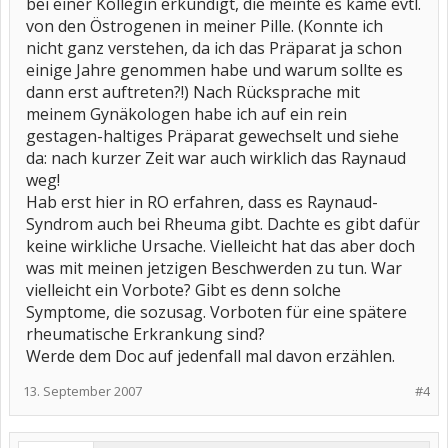
bei einer Kollegin erkundigt, die meinte es käme evtl.
von den Östrogenen in meiner Pille. (Konnte ich
nicht ganz verstehen, da ich das Präparat ja schon
einige Jahre genommen habe und warum sollte es
dann erst auftreten?!) Nach Rücksprache mit
meinem Gynäkologen habe ich auf ein rein
gestagen-haltiges Präparat gewechselt und siehe
da: nach kurzer Zeit war auch wirklich das Raynaud
weg!
Hab erst hier in RO erfahren, dass es Raynaud-
Syndrom auch bei Rheuma gibt. Dachte es gibt dafür
keine wirkliche Ursache. Vielleicht hat das aber doch
was mit meinen jetzigen Beschwerden zu tun. War
vielleicht ein Vorbote? Gibt es denn solche
Symptome, die sozusag. Vorboten für eine spätere
rheumatische Erkrankung sind?
Werde dem Doc auf jedenfall mal davon erzählen.
13. September 2007
#4