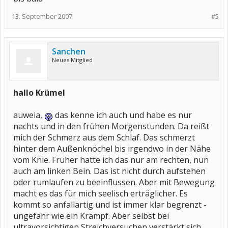
13. September 2007
#5
Sanchen
Neues Mitglied
hallo Krümel
auweia,
das kenne ich auch und habe es nur
nachts und in den frühen Morgenstunden. Da reißt
mich der Schmerz aus dem Schlaf. Das schmerzt
hinter dem Außenknöchel bis irgendwo in der Nähe
vom Knie. Früher hatte ich das nur am rechten, nun
auch am linken Bein. Das ist nicht durch aufstehen
oder rumlaufen zu beeinflussen. Aber mit Bewegung
macht es das für mich seelisch erträglicher. Es
kommt so anfallartig und ist immer klar begrenzt -
ungefähr wie ein Krampf. Aber selbst bei
ultravorsichtigen Streichversuchen verstärkt sich