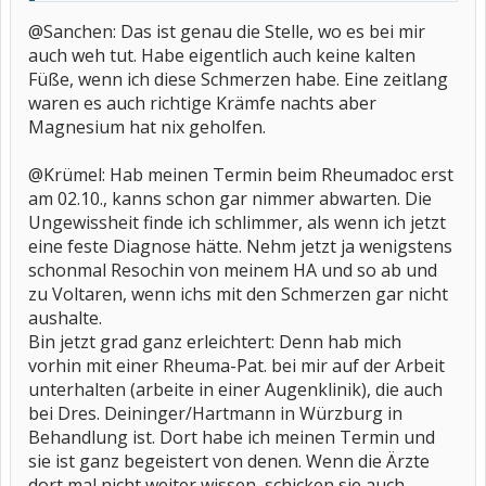
@Sanchen: Das ist genau die Stelle, wo es bei mir
auch weh tut. Habe eigentlich auch keine kalten
Füße, wenn ich diese Schmerzen habe. Eine zeitlang
waren es auch richtige Krämfe nachts aber
Magnesium hat nix geholfen.
@Krümel: Hab meinen Termin beim Rheumadoc erst
am 02.10., kanns schon gar nimmer abwarten. Die
Ungewissheit finde ich schlimmer, als wenn ich jetzt
eine feste Diagnose hätte. Nehm jetzt ja wenigstens
schonmal Resochin von meinem HA und so ab und
zu Voltaren, wenn ichs mit den Schmerzen gar nicht
aushalte.
Bin jetzt grad ganz erleichtert: Denn hab mich
vorhin mit einer Rheuma-Pat. bei mir auf der Arbeit
unterhalten (arbeite in einer Augenklinik), die auch
bei Dres. Deininger/Hartmann in Würzburg in
Behandlung ist. Dort habe ich meinen Termin und
sie ist ganz begeistert von denen. Wenn die Ärzte
dort mal nicht weiter wissen, schicken sie auch