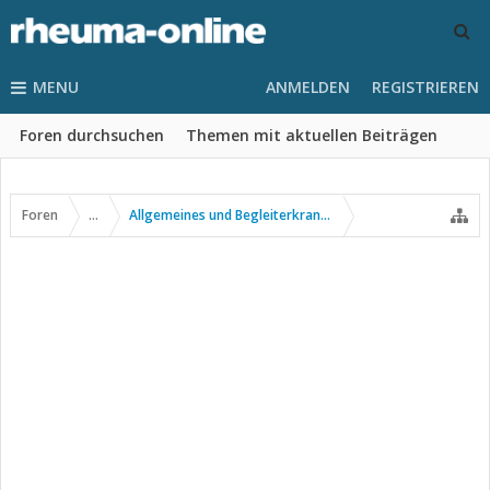
MENU
ANMELDEN
REGISTRIEREN
Foren durchsuchen
Themen mit aktuellen Beiträgen
Foren
...
Allgemeines und Begleiterkrankungen