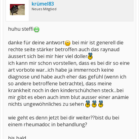
krümel83
Neues Mitglied
huhu steffi
danke für deine antwort
bei mir ist generell die
rechte seite stärker betroffen auch das raynaud
äussert sich bei mir hier viel doller
ich kann mir schon vorstellen, dass es bei dir so eine
art vorbote war...ich habe ja immernoch keine
diagnose und habe auch eher das gefühl (wenn ich
so andere betroffene betrachte), dass meine
krankheit noch in den kinderschühchen steck...bei
mir gibt es eben auch imm blut ausser einer anämie
nichts ungewöhnliches zu sehen
wie geht es denn jetzt bei dir weiter??bist du bei
einem rheumadoc in behandlung?
bis bald