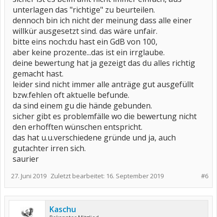
unterlagen das "richtige" zu beurteilen.
dennoch bin ich nicht der meinung dass alle einer
willkür ausgesetzt sind. das wäre unfair.
bitte eins noch:du hast ein GdB von 100,
aber keine prozente...das ist ein irrglaube.
deine bewertung hat ja gezeigt das du alles richtig
gemacht hast.
leider sind nicht immer alle anträge gut ausgefüllt
bzw.fehlen oft aktuelle befunde.
da sind einem gu die hände gebunden.
sicher gibt es problemfälle wo die bewertung nicht
den erhofften wünschen entspricht.
das hat u.u.verschiedene gründe und ja, auch
gutachter irren sich.
saurier
27. Juni 2019
Zuletzt bearbeitet:
16. September 2019
#6
Kaschu