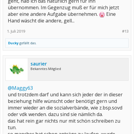
geht, hab ich das natürlich gern für ihn
übernommen. Im Gegenzug muß er für mich jetzt
aber eine andere Aufgabe übernehmen.
Eine
Hand wäscht die andere, gell...
1. Juli 2019
#13
Ducky
gefällt das.
saurier
Bekanntes Mitglied
@Maggy63
und trotzdem darf und kann sich jeder der in dieser
beziehung hilfe wünscht oder benötigt gern und
immer wieder an die sozialverbände, wie z.bsp.sovd
oder vdk wenden. dazu sind sie nämlich da.
das hat rein gar nichts nur mit schön schreiben zu
tun.