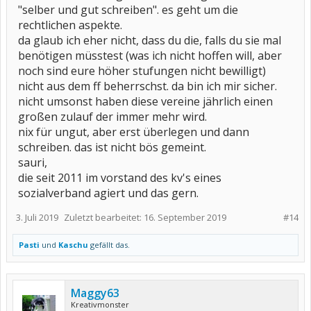
"selber und gut schreiben". es geht um die
rechtlichen aspekte.
da glaub ich eher nicht, dass du die, falls du sie mal
benötigen müsstest (was ich nicht hoffen will, aber
noch sind eure höher stufungen nicht bewilligt)
nicht aus dem ff beherrschst. da bin ich mir sicher.
nicht umsonst haben diese vereine jährlich einen
großen zulauf der immer mehr wird.
nix für ungut, aber erst überlegen und dann
schreiben. das ist nicht bös gemeint.
sauri,
die seit 2011 im vorstand des kv's eines
sozialverband agiert und das gern.
3. Juli 2019
Zuletzt bearbeitet:
16. September 2019
#14
Pasti
und
Kaschu
gefällt das.
Maggy63
Kreativmonster