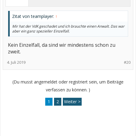
Zitat von teamplayer:
↑
Mir hat der VdK geschadet und ich brauchte einen Anwalt. Das war
aber ein ganz spezieller Einzelfall.
Kein Einzelfall, da sind wir mindestens schon zu
zweit.
4. Juli 2019
#20
(Du musst angemeldet oder registriert sein, um Beiträge
verfassen zu können. )
1
2
Weiter >