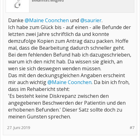
Bekanntes Mitglied
Danke
@Maine Coonchen
und
@saurier
.
Ich habe zum Glück bis - auf einen - alle Befunde der
letzten zwei Jahre schriftlich da und konnte
demzufolge Kopien zum Antrag dazu packen. Hoffe
mal, dass die Bearbeitung dadurch schneller geht.
Bei dem fehlenden Befund hab ich dazugeschrieben,
warum ich den nicht hab. Da wissen sie gleich, an
wen sie sich deswegen wenden müssen.
Das mit den deckungsgleichen Angaben erscheint
mir auch wichtig
@Maine Coonchen
. Da bin ich froh,
dass im Rehabericht steht:
'Es besteht keine Diskrepanz zwischen den
angegebenen Beschwerden der Patientin und den
erhobenen Befunden.' Dieser Satz sollte doch zu
meinen Gunsten sprechen.
27. Juni 2019
#7