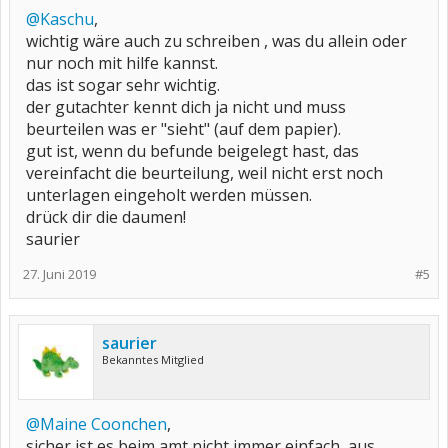
@Kaschu
,
wichtig wäre auch zu schreiben , was du allein oder
nur noch mit hilfe kannst.
das ist sogar sehr wichtig.
der gutachter kennt dich ja nicht und muss
beurteilen was er "sieht" (auf dem papier).
gut ist, wenn du befunde beigelegt hast, das
vereinfacht die beurteilung, weil nicht erst noch
unterlagen eingeholt werden müssen.
drück dir die daumen!
saurier
27. Juni 2019
#5
saurier
Bekanntes Mitglied
@Maine Coonchen
,
sicher ist es beim amt nicht immer einfach, aus