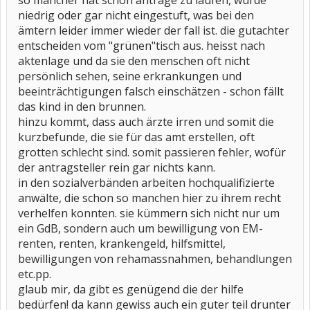
so mancher hat schon anträge zu laufen, wurde
niedrig oder gar nicht eingestuft, was bei den
ämtern leider immer wieder der fall ist. die gutachter
entscheiden vom "grünen"tisch aus. heisst nach
aktenlage und da sie den menschen oft nicht
persönlich sehen, seine erkrankungen und
beeinträchtigungen falsch einschätzen - schon fällt
das kind in den brunnen.
hinzu kommt, dass auch ärzte irren und somit die
kurzbefunde, die sie für das amt erstellen, oft
grotten schlecht sind. somit passieren fehler, wofür
der antragsteller rein gar nichts kann.
in den sozialverbänden arbeiten hochqualifizierte
anwälte, die schon so manchen hier zu ihrem recht
verhelfen konnten. sie kümmern sich nicht nur um
ein GdB, sondern auch um bewilligung von EM-
renten, renten, krankengeld, hilfsmittel,
bewilligungen von rehamassnahmen, behandlungen
etc.pp.
glaub mir, da gibt es genügend die der hilfe
bedürfen! da kann gewiss auch ein guter teil drunter