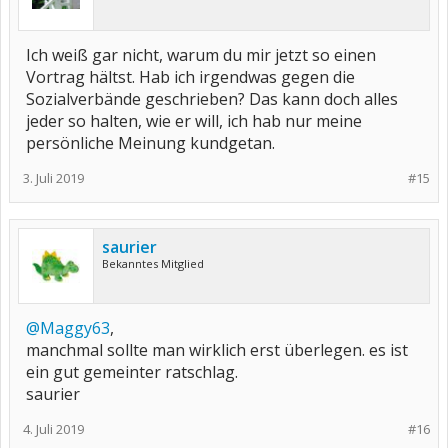
Ich weiß gar nicht, warum du mir jetzt so einen
Vortrag hältst. Hab ich irgendwas gegen die
Sozialverbände geschrieben? Das kann doch alles
jeder so halten, wie er will, ich hab nur meine
persönliche Meinung kundgetan.
3. Juli 2019
#15
saurier
Bekanntes Mitglied
@Maggy63
,
manchmal sollte man wirklich erst überlegen. es ist
ein gut gemeinter ratschlag.
saurier
4. Juli 2019
#16