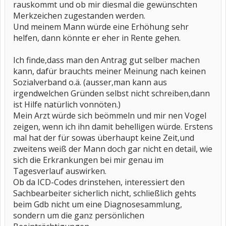
rauskommt und ob mir diesmal die gewünschten
Merkzeichen zugestanden werden.
Und meinem Mann würde eine Erhöhung sehr
helfen, dann könnte er eher in Rente gehen.
Ich finde,dass man den Antrag gut selber machen
kann, dafür brauchts meiner Meinung nach keinen
Sozialverband o.ä. (ausser,man kann aus
irgendwelchen Gründen selbst nicht schreiben,dann
ist Hilfe natürlich vonnöten.)
Mein Arzt würde sich beömmeln und mir nen Vogel
zeigen, wenn ich ihn damit behelligen würde. Erstens
mal hat der für sowas überhaupt keine Zeit,und
zweitens weiß der Mann doch gar nicht en detail, wie
sich die Erkrankungen bei mir genau im
Tagesverlauf auswirken.
Ob da ICD-Codes drinstehen, interessiert den
Sachbearbeiter sicherlich nicht, schließlich gehts
beim Gdb nicht um eine Diagnosesammlung,
sondern um die ganz persönlichen