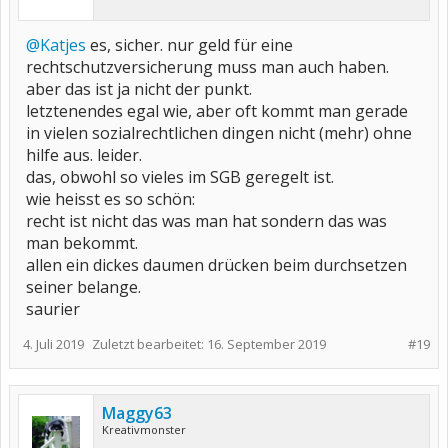
@Katjes
es, sicher. nur geld für eine
rechtschutzversicherung muss man auch haben.
aber das ist ja nicht der punkt.
letztenendes egal wie, aber oft kommt man gerade
in vielen sozialrechtlichen dingen nicht (mehr) ohne
hilfe aus. leider.
das, obwohl so vieles im SGB geregelt ist.
wie heisst es so schön:
recht ist nicht das was man hat sondern das was
man bekommt.
allen ein dickes daumen drücken beim durchsetzen
seiner belange.
saurier
4. Juli 2019
Zuletzt bearbeitet:
16. September 2019
#19
Maggy63
Kreativmonster