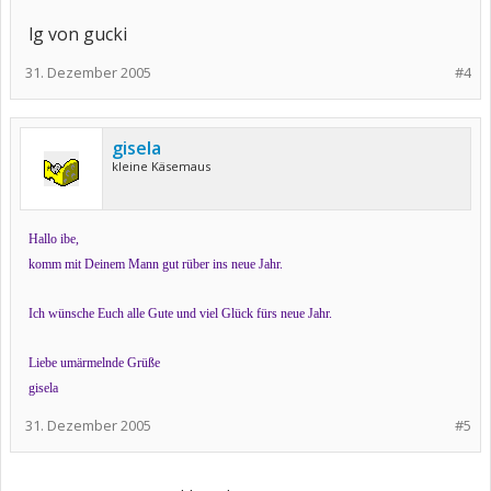
lg von gucki
31. Dezember 2005
#4
gisela
kleine Käsemaus
Hallo ibe,
komm mit Deinem Mann gut rüber ins neue Jahr.
Ich wünsche Euch alle Gute und viel Glück fürs neue Jahr.
Liebe umärmelnde Grüße
gisela
31. Dezember 2005
#5