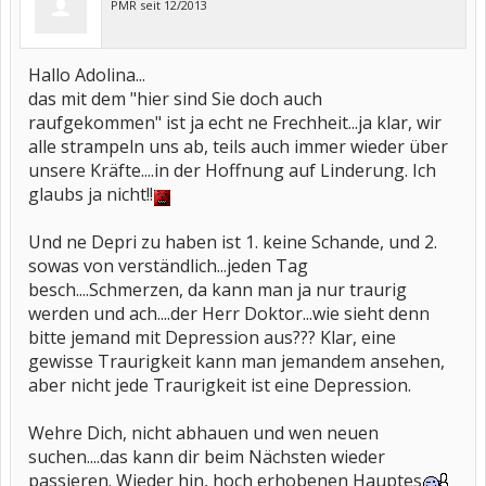
PMR seit 12/2013
Hallo Adolina...
das mit dem "hier sind Sie doch auch
raufgekommen" ist ja echt ne Frechheit...ja klar, wir
alle strampeln uns ab, teils auch immer wieder über
unsere Kräfte....in der Hoffnung auf Linderung. Ich
glaubs ja nicht!!
Und ne Depri zu haben ist 1. keine Schande, und 2.
sowas von verständlich...jeden Tag
besch....Schmerzen, da kann man ja nur traurig
werden und ach....der Herr Doktor...wie sieht denn
bitte jemand mit Depression aus??? Klar, eine
gewisse Traurigkeit kann man jemandem ansehen,
aber nicht jede Traurigkeit ist eine Depression.
Wehre Dich, nicht abhauen und wen neuen
suchen....das kann dir beim Nächsten wieder
passieren. Wieder hin, hoch erhobenen Hauptes