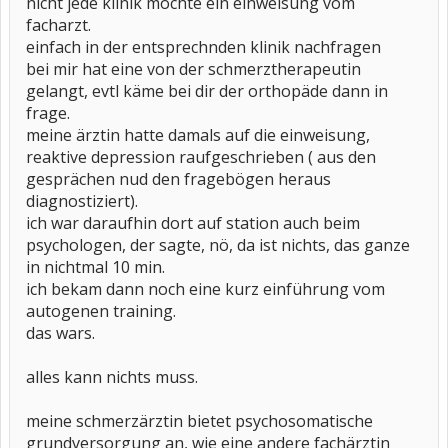
nicht jede klinik möchte ein einweisung vom
facharzt.
einfach in der entsprechnden klinik nachfragen
bei mir hat eine von der schmerztherapeutin
gelangt, evtl käme bei dir der orthopäde dann in
frage.
meine ärztin hatte damals auf die einweisung,
reaktive depression raufgeschrieben ( aus den
gesprächen nud den fragebögen heraus
diagnostiziert).
ich war daraufhin dort auf station auch beim
psychologen, der sagte, nö, da ist nichts, das ganze
in nichtmal 10 min.
ich bekam dann noch eine kurz einführung vom
autogenen training.
das wars.
alles kann nichts muss.
meine schmerzärztin bietet psychosomatische
grundversorgung an, wie eine andere fachärztin