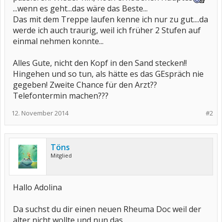
...wenn es geht...das wäre das Beste...
Das mit dem Treppe laufen kenne ich nur zu gut....da
werde ich auch traurig, weil ich früher 2 Stufen auf
einmal nehmen konnte...
Alles Gute, nicht den Kopf in den Sand stecken!!
Hingehen und so tun, als hätte es das GEspräch nie
gegeben! Zweite Chance für den Arzt??
Telefontermin machen???
12. November 2014
#2
Töns
Mitglied
Hallo Adolina
Da suchst du dir einen neuen Rheuma Doc weil der
alter nicht wollte und nun das.