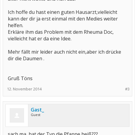
Ich hoffe du hast einen guten Hausarzt,vielleicht
kann der dir ja erst einmal mit den Medies weiter
helfen.
Erkläre ihm das Problem mit dem Rheuma Doc,
vielleicht hat er da eine Idee.
Mehr fällt mir leider auch nicht ein,aber ich drücke
dir die Daumen .
Gruß Töns
12. November 2014
#3
Gast_
Guest
sach ma, hat der Typ die Pfanne heiß???