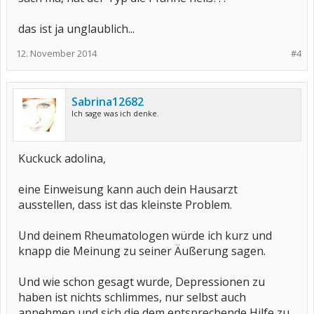
das ist ja unglaublich...
12. November 2014
#4
Sabrina12682
Ich sage was ich denke.
Kuckuck adolina,
eine Einweisung kann auch dein Hausarzt
ausstellen, dass ist das kleinste Problem.
Und deinem Rheumatologen würde ich kurz und
knapp die Meinung zu seiner Äußerung sagen.
Und wie schon gesagt wurde, Depressionen zu
haben ist nichts schlimmes, nur selbst auch
annehmen und sich die dem entsprechende Hilfe zu