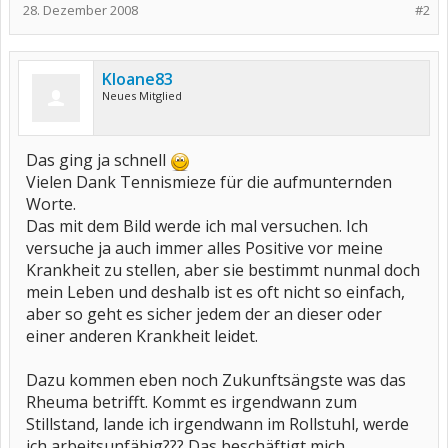
28. Dezember 2008
#2
Kloane83
Neues Mitglied
Das ging ja schnell
Vielen Dank Tennismieze für die aufmunternden
Worte.
Das mit dem Bild werde ich mal versuchen. Ich
versuche ja auch immer alles Positive vor meine
Krankheit zu stellen, aber sie bestimmt nunmal doch
mein Leben und deshalb ist es oft nicht so einfach,
aber so geht es sicher jedem der an dieser oder
einer anderen Krankheit leidet.
Dazu kommen eben noch Zukunftsängste was das
Rheuma betrifft. Kommt es irgendwann zum
Stillstand, lande ich irgendwann im Rollstuhl, werde
ich arbeitsunfähig??? Das beschäftigt mich