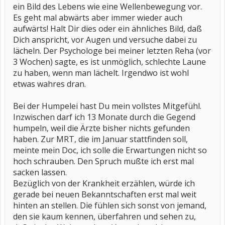
ein Bild des Lebens wie eine Wellenbewegung vor.
Es geht mal abwärts aber immer wieder auch
aufwärts! Halt Dir dies oder ein ähnliches Bild, daß
Dich anspricht, vor Augen und versuche dabei zu
lächeln. Der Psychologe bei meiner letzten Reha (vor
3 Wochen) sagte, es ist unmöglich, schlechte Laune
zu haben, wenn man lächelt. Irgendwo ist wohl
etwas wahres dran.
Bei der Humpelei hast Du mein vollstes Mitgefühl.
Inzwischen darf ich 13 Monate durch die Gegend
humpeln, weil die Ärzte bisher nichts gefunden
haben. Zur MRT, die im Januar stattfinden soll,
meinte mein Doc, ich solle die Erwartungen nicht so
hoch schrauben. Den Spruch mußte ich erst mal
sacken lassen.
Bezüglich von der Krankheit erzählen, würde ich
gerade bei neuen Bekanntschaften erst mal weit
hinten an stellen. Die fühlen sich sonst von jemand,
den sie kaum kennen, überfahren und sehen zu,