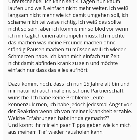
Unterschenkel. Ich kann seit 4 Tagen nun kaum
laufen und weiß einfach nicht mehr weiter. Ich weiß
langsam nicht mehr wie ich damit umgehen soll, ich
schäme mich teilweise richtig. Ich weiß das sollte
nicht so sein, aber ich komme mir so blöd vor wenn
ich mir täglich einen abhumpeln muss. Ich möchte
das machen was meine Freunde machen ohne
ständig Pausen machen zu müssen weil ich wieder
Schmerzen habe. Ich kann mich einfach zur Zeit
nicht damit abfinden krank zu sein und möchte
einfach nur dass das alles aufhört.
Dazu kommt noch, dass ich nun 25 Jahre alt bin und
mir natürlich auch mal eine schöne Partnerschaft
wünsche. Ich habe keine Probleme Leute
kennenzulernen, ich habe jedoch jedesmal Angst vor
der Reaktion wenn ich von meiner Krankheit erzähle.
Welche Erfahrungen habt ihr da gemacht??
Und könnt ihr mir ein paar Tipps geben wie ich mich
aus meinem Tief wieder rausholen kann.