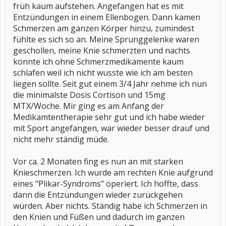
früh kaum aufstehen. Angefangen hat es mit
Entzündungen in einem Ellenbogen. Dann kamen
Schmerzen am ganzen Körper hinzu, zumindest
fühlte es sich so an. Meine Sprunggelenke waren
geschollen, meine Knie schmerzten und nachts
konnte ich ohne Schmerzmedikamente kaum
schlafen weil ich nicht wusste wie ich am besten
liegen sollte. Seit gut einem 3/4 Jahr nehme ich nun
die minimalste Dosis Cortison und 15mg
MTX/Woche. Mir ging es am Anfang der
Medikamtentherapie sehr gut und ich habe wieder
mit Sport angefangen, war wieder besser drauf und
nicht mehr ständig müde.
Vor ca. 2 Monaten fing es nun an mit starken
Knieschmerzen. Ich wurde am rechten Knie aufgrund
eines "Plikar-Syndroms" operiert. Ich hoffte, dass
dann die Entzündungen wieder zurückgehen
würden. Aber nichts. Ständig habe ich Schmerzen in
den Knien und Füßen und dadurch im ganzen