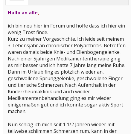
Hallo an alle
,
ich bin neu hier im Forum und hoffe dass ich hier ein
wenig Trost finde.
Kurz zu meiner Vorgeschichte. Ich leide seit meinem
3. Lebensjahr an chronischer Polyarthritis. Betroffen
waren damals beide Knie- und Ellenbogengelenke.
Nach einer 5jährigen Medikamententherapie ging
es mir besser und ich hatte 7 Jahre lang meine Ruhe.
Dann im Urlaub fing es plötzlich wieder an,
geschwollene Sprunggelenke, geschwollene Finger
und tierische Schmerzen. Nach Aufenthalt in der
Kinderrheumaklinik und auch wieder
Medikamentenbehandlung ging es mir wieder
einigermaßen gut und ich konnte sogar aktiv Sport
machen.
Nun schlag ich mich seit 1 1/2 Jahren wieder mit
teilweise schlimmen Schmerzen rum, kann in der