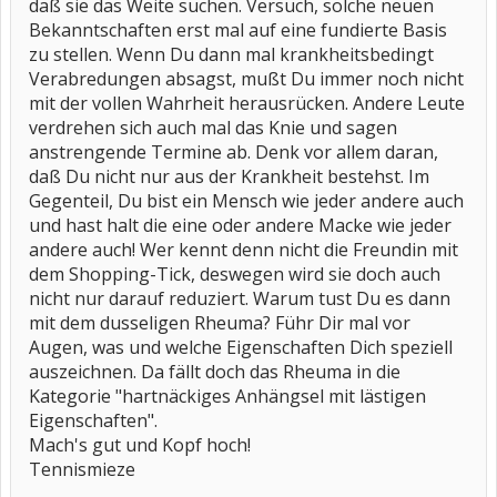
daß sie das Weite suchen. Versuch, solche neuen
Bekanntschaften erst mal auf eine fundierte Basis
zu stellen. Wenn Du dann mal krankheitsbedingt
Verabredungen absagst, mußt Du immer noch nicht
mit der vollen Wahrheit herausrücken. Andere Leute
verdrehen sich auch mal das Knie und sagen
anstrengende Termine ab. Denk vor allem daran,
daß Du nicht nur aus der Krankheit bestehst. Im
Gegenteil, Du bist ein Mensch wie jeder andere auch
und hast halt die eine oder andere Macke wie jeder
andere auch! Wer kennt denn nicht die Freundin mit
dem Shopping-Tick, deswegen wird sie doch auch
nicht nur darauf reduziert. Warum tust Du es dann
mit dem dusseligen Rheuma? Führ Dir mal vor
Augen, was und welche Eigenschaften Dich speziell
auszeichnen. Da fällt doch das Rheuma in die
Kategorie "hartnäckiges Anhängsel mit lästigen
Eigenschaften".
Mach's gut und Kopf hoch!
Tennismieze