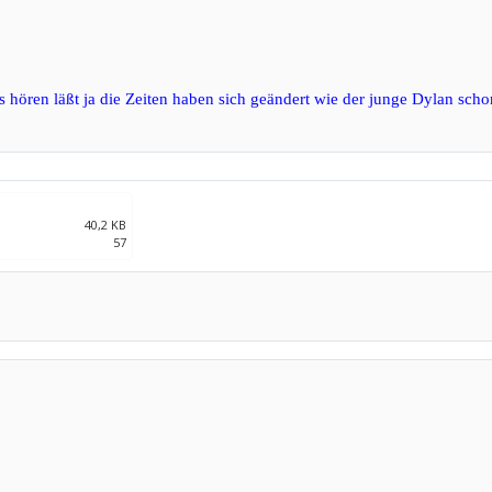
hören läßt ja die Zeiten haben sich geändert wie der junge Dylan scho
40,2 KB
57