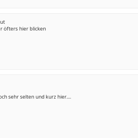
gut
r öfters hier blicken
ch sehr selten und kurz hier.....