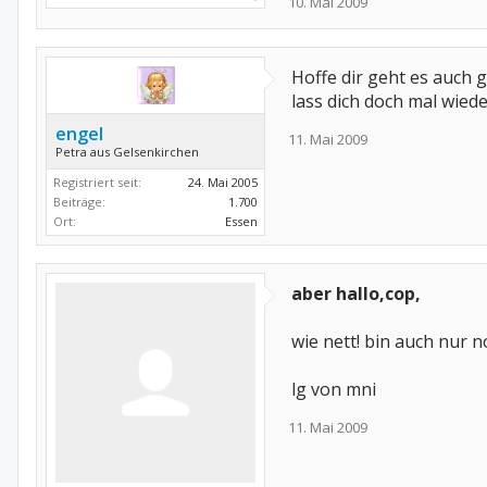
10. Mai 2009
Hoffe dir geht es auch 
lass dich doch mal wiede
engel
11. Mai 2009
Petra aus Gelsenkirchen
Registriert seit:
24. Mai 2005
Beiträge:
1.700
Ort:
Essen
aber hallo,cop,
wie nett! bin auch nur no
lg von mni
11. Mai 2009