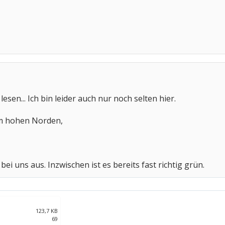
esen... Ich bin leider auch nur noch selten hier.
m hohen Norden,
bei uns aus. Inzwischen ist es bereits fast richtig grün.
123,7 KB
69