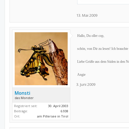
13. Mai 2009
Hallo, Du oller cop,
schön, von Dir zu lesen! Ich brauchte 
Liebe Grüße aus dem Süden in den N
Angie
3. Juni 2009
Monsti
das Monster
Registriert seit:
30. April 2003
Beiträge:
6.938
Ort:
am Pillersee in Tirol