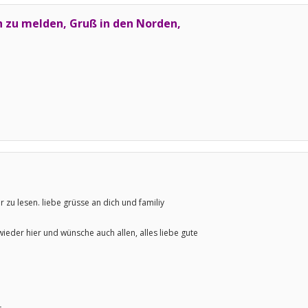
ich zu melden, Gruß in den Norden,
ir zu lesen. liebe grüsse an dich und familiy
wieder hier und wünsche auch allen, alles liebe gute