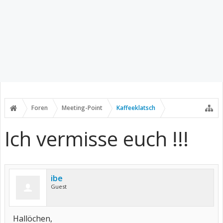
Foren
Meeting-Point
Kaffeeklatsch
Ich vermisse euch !!!
ibe
Guest
Hallöchen,