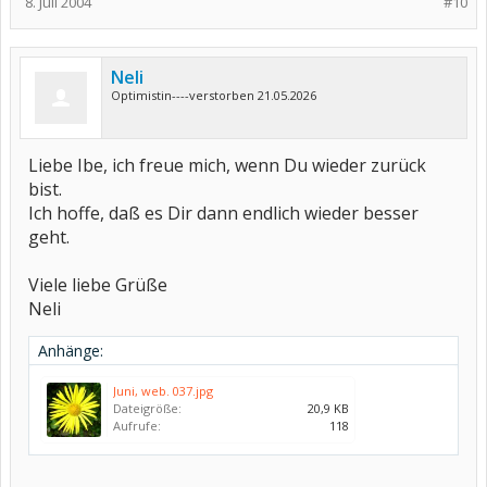
8. Juli 2004
#10
Neli
Optimistin----verstorben 21.05.2026
Liebe Ibe, ich freue mich, wenn Du wieder zurück
bist.
Ich hoffe, daß es Dir dann endlich wieder besser
geht.
Viele liebe Grüße
Neli
Anhänge:
Juni, web. 037.jpg
Dateigröße:
20,9 KB
Aufrufe:
118