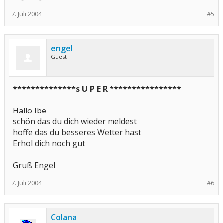
7. Juli 2004
#5
engel
Guest
**************s U P E R ****************
Hallo Ibe
schön das du dich wieder meldest
hoffe das du besseres Wetter hast
Erhol dich noch gut
Gruß Engel
7. Juli 2004
#6
Colana