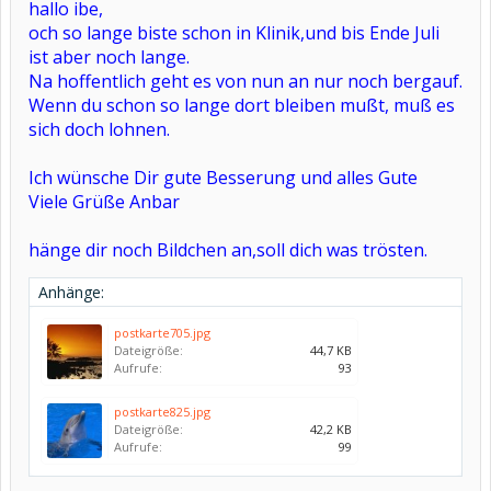
hallo ibe,
och so lange biste schon in Klinik,und bis Ende Juli
ist aber noch lange.
Na hoffentlich geht es von nun an nur noch bergauf.
Wenn du schon so lange dort bleiben mußt, muß es
sich doch lohnen.
Ich wünsche Dir gute Besserung und alles Gute
Viele Grüße Anbar
hänge dir noch Bildchen an,soll dich was trösten.
Anhänge:
postkarte705.jpg
Dateigröße:
44,7 KB
Aufrufe:
93
postkarte825.jpg
Dateigröße:
42,2 KB
Aufrufe:
99