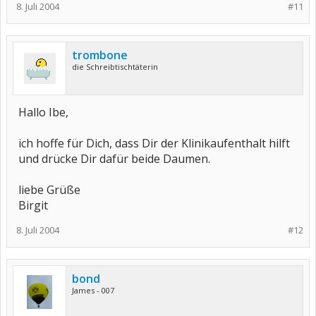
8. Juli 2004
#11
trombone
die Schreibtischtäterin
Hallo Ibe,
ich hoffe für Dich, dass Dir der Klinikaufenthalt hilft
und drücke Dir dafür beide Daumen.
liebe Grüße
Birgit
8. Juli 2004
#12
bond
James - 007