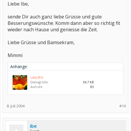
Liebe Ibe,
sende Dir auch ganz liebe Grüsse und gute
Besserungswünsche. Komm dann aber so richtig fit
wieder nach Hause und geniesse die Zeit.
Liebe Grüsse und Bamsekram,
Mimmi
Anhänge:
Lilie.JPG
Dateigröße:
34,7 KB
Aufrufe:
83
8. Juli 2004
#14
ibe
Guest