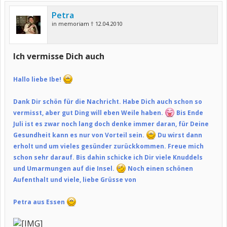
Petra
in memoriam † 12.04.2010
Ich vermisse Dich auch
Hallo liebe Ibe!
Dank Dir schön für die Nachricht. Habe Dich auch schon so
vermisst, aber gut Ding will eben Weile haben.
Bis Ende
Juli ist es zwar noch lang doch denke immer daran, für Deine
Gesundheit kann es nur von Vorteil sein.
Du wirst dann
erholt und um vieles gesünder zurückkommen. Freue mich
schon sehr darauf. Bis dahin schicke ich Dir viele Knuddels
und Umarmungen auf die Insel.
Noch einen schönen
Aufenthalt und viele, liebe Grüsse von
Petra aus Essen