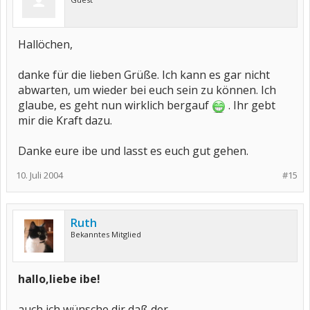
Hallöchen,
danke für die lieben Grüße. Ich kann es gar nicht
abwarten, um wieder bei euch sein zu können. Ich
glaube, es geht nun wirklich bergauf
. Ihr gebt
mir die Kraft dazu.
Danke eure ibe und lasst es euch gut gehen.
10. Juli 2004
#15
Ruth
Bekanntes Mitglied
hallo,liebe ibe!
auch ich wünsche dir,daß der