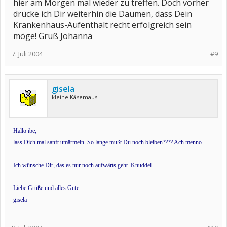
hier am Morgen mal wieder zu treffen. Doch vorher
drücke ich Dir weiterhin die Daumen, dass Dein
Krankenhaus-Aufenthalt recht erfolgreich sein
möge! Gruß Johanna
7. Juli 2004
#9
gisela
kleine Käsemaus
Hallo ibe,
lass Dich mal sanft umärmeln. So lange mußt Du noch bleiben???? Ach menno...
Ich wünsche Dir, das es nur noch aufwärts geht. Knuddel...
Liebe Grüße und alles Gute
gisela