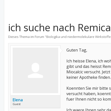
ich suche nach Remicad
Dieses Thema im Forum "
Biologika und niedermolekulare Wirkstoffe
Guten Tag,
Ich heisse Elena, ich wo
gibt und das heisst Remi
Miocalcic versucht. Jetz
keiner Apotheke finden.
Koennten Sie mir bitte
versucht haben, koennte
fuer Ihnen nicht so komp
Elena
Guest
Ich waere Ihnen sehr da