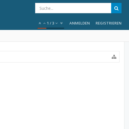
1
/
3
ANMELDEN
REGISTRIEREN