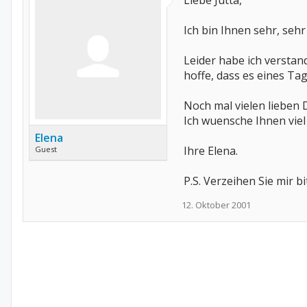
Liebe Jutta,
Ich bin Ihnen sehr, seh
Leider habe ich versta
hoffe, dass es eines Ta
Noch mal vielen lieben 
Ich wuensche Ihnen vie
Elena
Ihre Elena.
Guest
P.S. Verzeihen Sie mir 
12. Oktober 2001