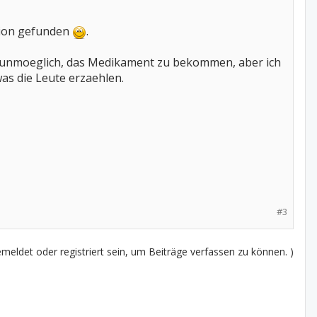
ation gefunden
.
es unmoeglich, das Medikament zu bekommen, aber ich
was die Leute erzaehlen.
#3
eldet oder registriert sein, um Beiträge verfassen zu können. )