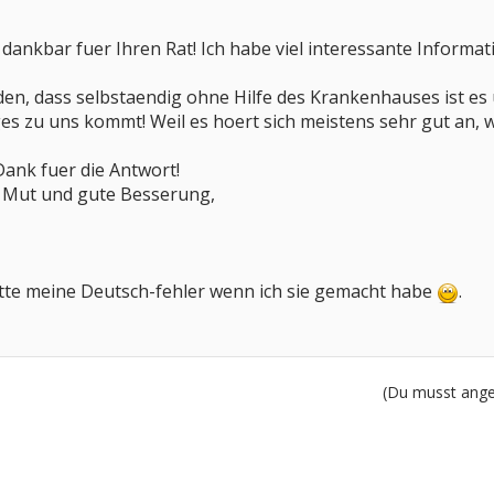
r dankbar fuer Ihren Rat! Ich habe viel interessante Inform
nden, dass selbstaendig ohne Hilfe des Krankenhauses ist 
ges zu uns kommt! Weil es hoert sich meistens sehr gut an, 
Dank fuer die Antwort!
l Mut und gute Besserung,
bitte meine Deutsch-fehler wenn ich sie gemacht habe
.
(Du musst angem