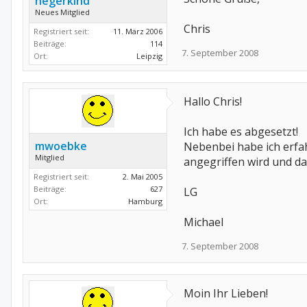
negerkind
Neues Mitglied
Chris
Registriert seit:
11. März 2006
Beiträge:
114
7. September 2008
Ort:
Leipzig
Hallo Chris!
Ich habe es abgesetzt!
mwoebke
Nebenbei habe ich erfa
Mitglied
angegriffen wird und da
Registriert seit:
2. Mai 2005
Beiträge:
627
LG
Ort:
Hamburg
Michael
7. September 2008
Moin Ihr Lieben!