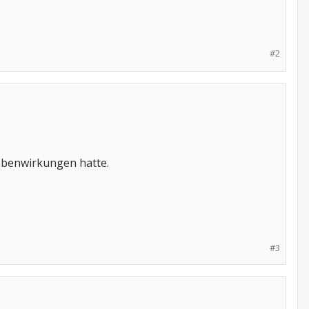
#2
Nebenwirkungen hatte.
#3