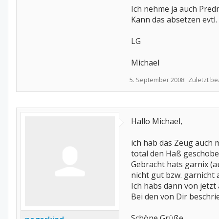
Ich nehme ja auch Predn
Kann das absetzen evtl
LG
Michael
5. September 2008
Zuletzt be
Hallo Michael,
ich hab das Zeug auch 
total den Haß geschobe
Gebracht hats garnix (
nicht gut bzw. garnicht
Ich habs dann von jetzt
Bei den von Dir beschri
Schöne Grüße,