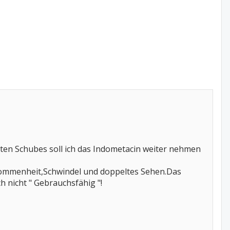
ten Schubes soll ich das Indometacin weiter nehmen
ommenheit,Schwindel und doppeltes Sehen.Das
ch nicht " Gebrauchsfähig "!