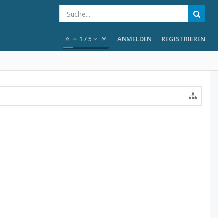
1
/
5
ANMELDEN
REGISTRIEREN