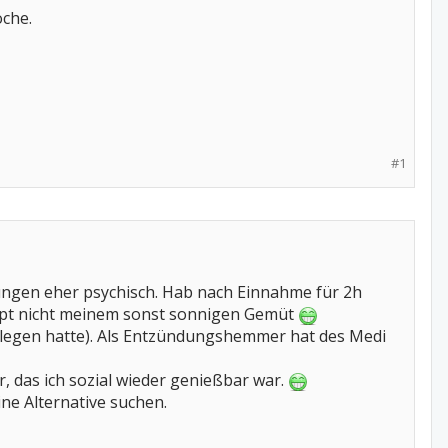
oche.
#1
ungen eher psychisch. Hab nach Einnahme für 2h
aupt nicht meinem sonst sonnigen Gemüt
ollegen hatte). Als Entzündungshemmer hat des Medi
r, das ich sozial wieder genießbar war.
ne Alternative suchen.