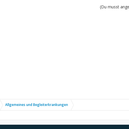
(Du musst angem
Allgemeines und Begleiterkrankungen