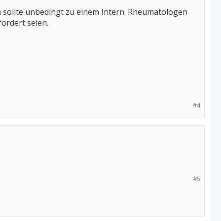
 sollte unbedingt zu einem Intern. Rheumatologen
ordert seien.
#4
#5