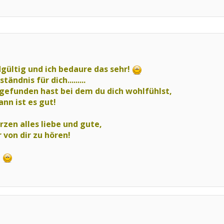
dgültig und ich bedaure das sehr!
ändnis für dich.........
gefunden hast bei dem du dich wohlfühlst,
nn ist es gut!
rzen alles liebe und gute,
 von dir zu hören!
e