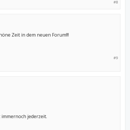
#8
chöne Zeit in dem neuen Forum!!!
#9
 immernoch jederzeit.