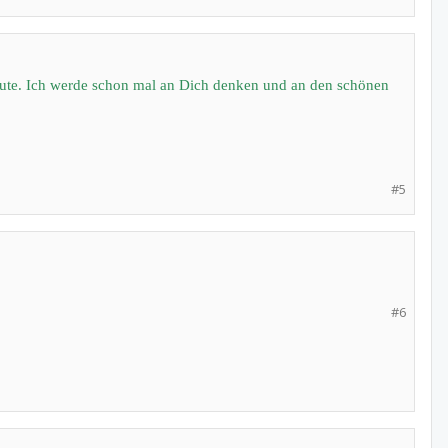
d Gute. Ich werde schon mal an Dich denken und an den schönen
#5
#6