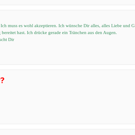
h. Ich muss es wohl akzeptieren. Ich wünsche Dir alles, alles Liebe un
bereitet hast. Ich drücke gerade ein Tränchen aus den Augen.
scht Dir
??