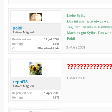
Liebe Sylke
Das tut aber jetzt etwas we
Tag, den Du uns in Hamburg 
poldi
Aktives Mitglied
Mach es gut Sylke. Das wün
Poldi
Registriert seit:
17. Juli 2004
Beiträge:
4.648
3. März 2008
Ort:
Rheinland-Pfalz
?????????????
3. März 2008
rephi38
Aktives Mitglied
Registriert seit:
7. April 2005
Beiträge:
1.572