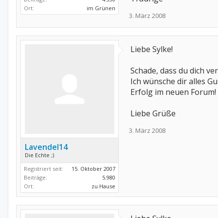
Ort:
im Grünen
3. März 2008
Liebe Sylke!
Schade, dass du dich ve
Ich wünsche dir alles Gu
Erfolg im neuen Forum!
Liebe Grüße
3. März 2008
Lavendel14
Die Echte ;)
Registriert seit:
15. Oktober 2007
Beiträge:
5.980
Ort:
zu Hause