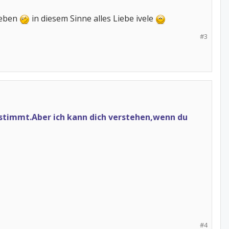
rleben
in diesem Sinne alles Liebe ivele
#3
bestimmt.Aber ich kann dich verstehen,wenn du
#4