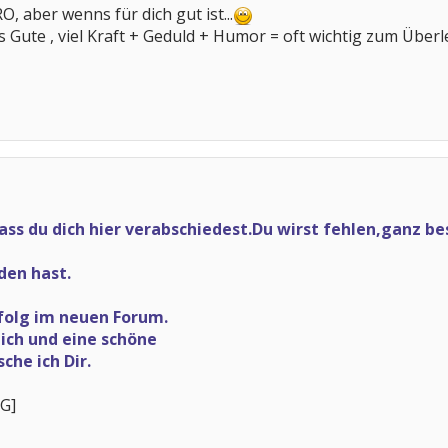
O, aber wenns für dich gut ist...
es Gute , viel Kraft + Geduld + Humor = oft wichtig zum Übe
,dass du dich hier verabschiedest.Du wirst fehlen,ganz 
en hast.
rfolg im neuen Forum.
lich und eine schöne
che ich Dir.