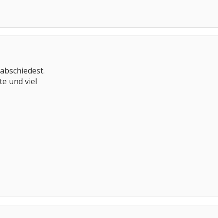
rabschiedest.
te und viel