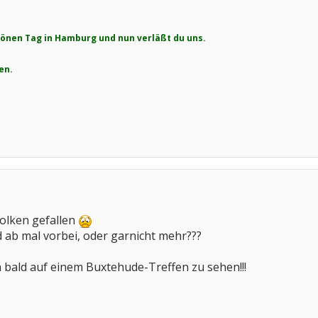
hönen Tag in Hamburg und nun verläßt du uns.
en.
Wolken gefallen
ab mal vorbei, oder garnicht mehr???
ch bald auf einem Buxtehude-Treffen zu sehen!!!