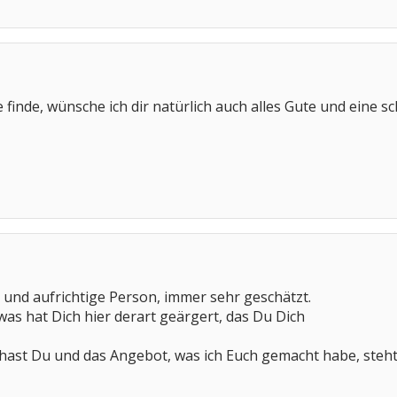
 finde, wünsche ich dir natürlich auch alles Gute und eine s
e und aufrichtige Person, immer sehr geschätzt.
was hat Dich hier derart geärgert, das Du Dich
st Du und das Angebot, was ich Euch gemacht habe, steht