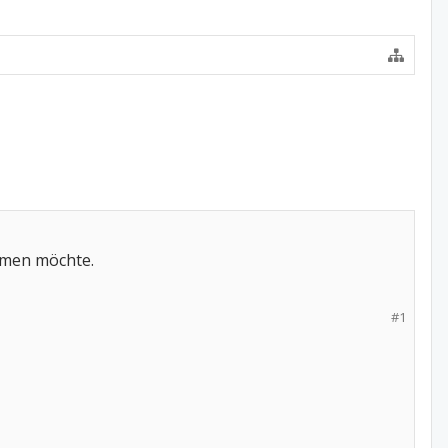
hmen möchte.
#1