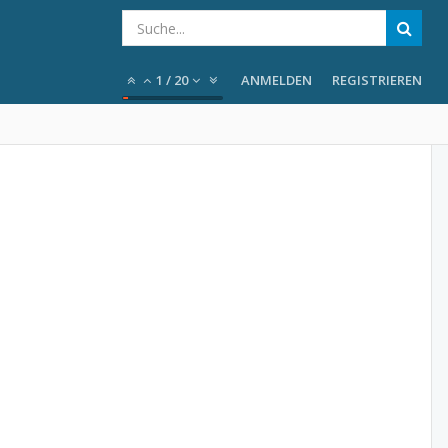
1
/
20
ANMELDEN
REGISTRIEREN