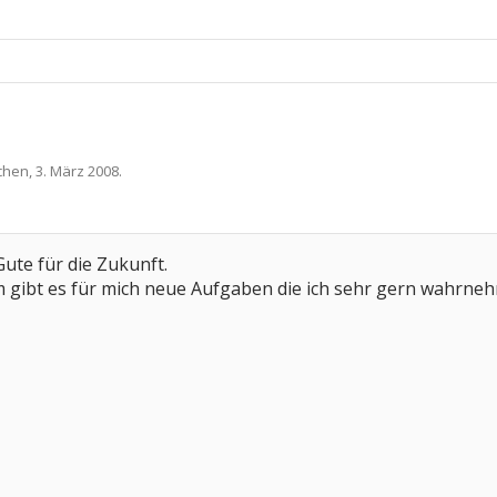
pchen
,
3. März 2008
.
Gute für die Zukunft.
 gibt es für mich neue Aufgaben die ich sehr gern wahrne