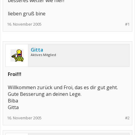
besseres wetter wie hier!
lieben gruß bine
16. November 2005
#1
Gitta
Aktives Mitglied
Froi!!!
Willkommen zurück und Froi, das es dir gut geht.
Gute Besserung an deinen Lege.
Biba
Gitta
16. November 2005
#2