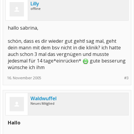
Lilly
offline
hallo sabrina,
schön, dass es dir wieder gut geht! sag mal, geht
dein mann mit dem bsv nicht in die klinik? ich hatte
auch schon 3 mal das vergnügen und musste
jedesmal für 14 tage*einrücken*
gute besserung
wünsche ich ihm
16. November 2005
#3
Waldwuffel
Neues Mitglied
Hallo