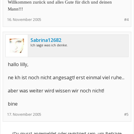
Willkommen zurück und alles Gute für dich und deinen
Mann!!!
16. November 2005
#4
Sabrina12682
Ich sage was ich denke.
hallo lilly,
ne kh ist noch nicht angesagt! erst einmal viel ruhe...
aber was weiter wird wissen wir noch nicht!
bine
17. November 2005
#5
(Du musst angemeldet oder registriert sein, um Beiträge