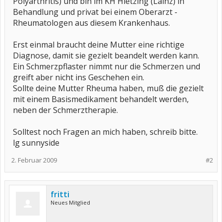
Polyarthritis) und bin im KH Hietzing (Lainz) in
Behandlung und privat bei einem Oberarzt -
Rheumatologen aus diesem Krankenhaus.
Erst einmal braucht deine Mutter eine richtige
Diagnose, damit sie gezielt beandelt werden kann.
Ein Schmerzpflaster nimmt nur die Schmerzen und
greift aber nicht ins Geschehen ein.
Sollte deine Mutter Rheuma haben, muß die gezielt
mit einem Basismedikament behandelt werden,
neben der Schmerztherapie.
Solltest noch Fragen an mich haben, schreib bitte.
lg sunnyside
2. Februar 2009
#2
fritti
Neues Mitglied