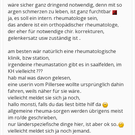
wäre sicher ganz dringend notwendig, denn mit so
argen schmerzen zu leben, ist ganz furchtbar
ja, es soll ein intern. rheumatologe sein,
das andere ist ein orthopädischer rheumatologe,
der eher für notwendige chir. korrekturen,
gelenkersatz usw zuständig ist ..
am besten wär natürlich eine rheumatologische
klinik, bzw station,
irgendeine rheumastation gibt es in saalfelden, im
KH vielleicht ???
hab mal was davon gelesen,
eine userin vom Pillersee wollte ursprünglich dahin
fahren, weils näher für sie wäre..
vielleicht meldet sie sich ja noch,
hallo monsti, falls du das liest bitte hilf da
allgemeine rheuma-sorgen werden übrigens meist
im ro/de geschrieben,
nur länderspeziefische dinge hier, ist aber ok so..
vielleicht meldet sich ja noch jemand..