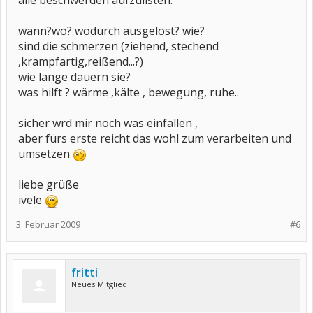
alle beschwerden aufzulisten:
wann?wo? wodurch ausgelöst? wie?
sind die schmerzen (ziehend, stechend
,krampfartig,reißend...?)
wie lange dauern sie?
was hilft ? wärme ,kälte , bewegung, ruhe..
sicher wrd mir noch was einfallen ,
aber fürs erste reicht das wohl zum verarbeiten und
umsetzen
liebe grüße
ivele
3. Februar 2009
#6
fritti
Neues Mitglied