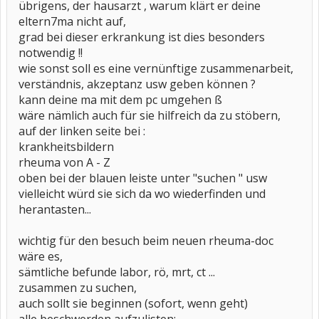
übrigens, der hausarzt , warum klärt er deine
eltern7ma nicht auf,
grad bei dieser erkrankung ist dies besonders
notwendig !!
wie sonst soll es eine vernünftige zusammenarbeit,
verständnis, akzeptanz usw geben können ?
kann deine ma mit dem pc umgehen ß
wäre nämlich auch für sie hilfreich da zu stöbern,
auf der linken seite bei :
krankheitsbildern
rheuma von A - Z
oben bei der blauen leiste unter "suchen " usw
vielleicht würd sie sich da wo wiederfinden und
herantasten...
wichtig für den besuch beim neuen rheuma-doc
wäre es,
sämtliche befunde labor, rö, mrt, ct ...
zusammen zu suchen,
auch sollt sie beginnen (sofort, wenn geht)