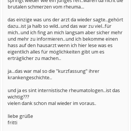
springt wieder wie ein junges reh...wären da nicht die
brutalen schmerzen vom rheuma....
das einzige was uns der arzt da wieder sagte...gehört
dazu...ist ja halb so wild...und das war zu viel...für
mich...und ich fing an mich langsam aber sicher mehr
und mehr zu informieren...und ich bekomme einen
hass auf den hausarzt wenn ich hier lese was es
eigentlich alles für möglichkeiten gibt um es
erträglicher zu machen...
ja....das war mal so die "kurzfassung" ihrer
krankengeschichte...
und ja es sint internistische rheumatologen...ist das
wichtig???
vielen dank schon mal wieder im voraus..
liebe grüße
fritti