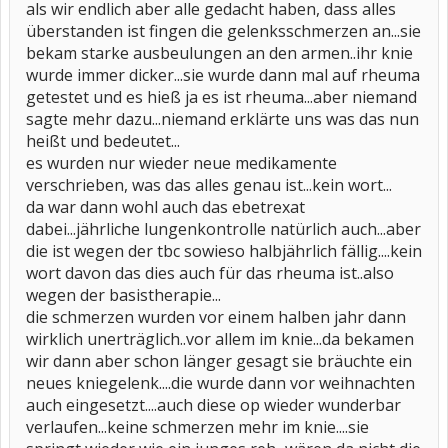
als wir endlich aber alle gedacht haben, dass alles
überstanden ist fingen die gelenksschmerzen an...sie
bekam starke ausbeulungen an den armen..ihr knie
wurde immer dicker...sie wurde dann mal auf rheuma
getestet und es hieß ja es ist rheuma...aber niemand
sagte mehr dazu...niemand erklärte uns was das nun
heißt und bedeutet...
es wurden nur wieder neue medikamente
verschrieben, was das alles genau ist...kein wort...
da war dann wohl auch das ebetrexat
dabei...jährliche lungenkontrolle natürlich auch...aber
die ist wegen der tbc sowieso halbjährlich fällig....kein
wort davon das dies auch für das rheuma ist..also
wegen der basistherapie...
die schmerzen wurden vor einem halben jahr dann
wirklich unerträglich..vor allem im knie...da bekamen
wir dann aber schon länger gesagt sie bräuchte ein
neues kniegelenk....die wurde dann vor weihnachten
auch eingesetzt....auch diese op wieder wunderbar
verlaufen...keine schmerzen mehr im knie....sie