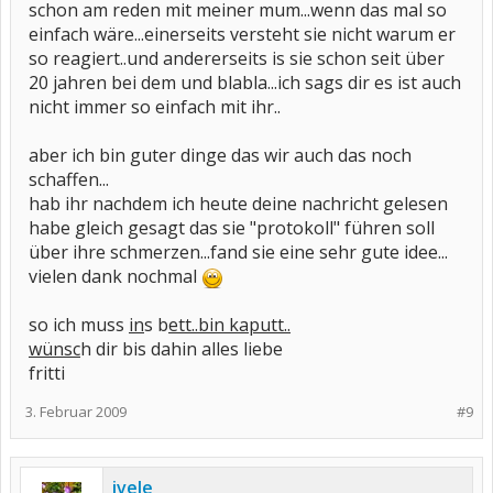
schon am reden mit meiner mum...wenn das mal so
einfach wäre...einerseits versteht sie nicht warum er
so reagiert..und andererseits is sie schon seit über
20 jahren bei dem und blabla...ich sags dir es ist auch
nicht immer so einfach mit ihr..
aber ich bin guter dinge das wir auch das noch
schaffen...
hab ihr nachdem ich heute deine nachricht gelesen
habe gleich gesagt das sie "protokoll" führen soll
über ihre schmerzen...fand sie eine sehr gute idee...
vielen dank nochmal
so ich muss
in
s b
ett..bin kaputt..
wünsc
h dir bis dahin alles liebe
fritti
3. Februar 2009
#9
ivele