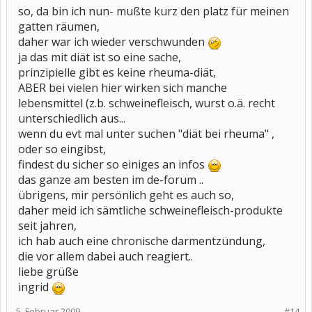
so, da bin ich nun- mußte kurz den platz für meinen
gatten räumen,
daher war ich wieder verschwunden
ja das mit diät ist so eine sache,
prinzipielle gibt es keine rheuma-diät,
ABER bei vielen hier wirken sich manche
lebensmittel (z.b. schweinefleisch, wurst o.ä. recht
unterschiedlich aus...
wenn du evt mal unter suchen "diät bei rheuma" ,
oder so eingibst,
findest du sicher so einiges an infos
das ganze am besten im de-forum ..
übrigens, mir persönlich geht es auch so,
daher meid ich sämtliche schweinefleisch-produkte
seit jahren,
ich hab auch eine chronische darmentzündung,
die vor allem dabei auch reagiert..
liebe grüße
ingrid
5. Februar 2009
#14