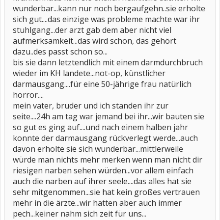
wunderbar...kann nur noch bergaufgehn..sie erholte
sich gut....das einzige was probleme machte war ihr
stuhlgang...der arzt gab dem aber nicht viel
aufmerksamkeit...das wird schon, das gehört
dazu..des passt schon so...
bis sie dann letztendlich mit einem darmdurchbruch
wieder im KH landete...not-op, künstlicher
darmausgang....für eine 50-jährige frau natürlich
horror....
mein vater, bruder und ich standen ihr zur
seite....24h am tag war jemand bei ihr...wir bauten sie
so gut es ging auf....und nach einem halben jahr
konnte der darmausgang rückverlegt werde...auch
davon erholte sie sich wunderbar...mittlerweile
würde man nichts mehr merken wenn man nicht dir
riesigen narben sehen würden...vor allem einfach
auch die narben auf ihrer seele....das alles hat sie
sehr mitgenommen...sie hat kein großes vertrauen
mehr in die ärzte...wir hatten aber auch immer
pech...keiner nahm sich zeit für uns...