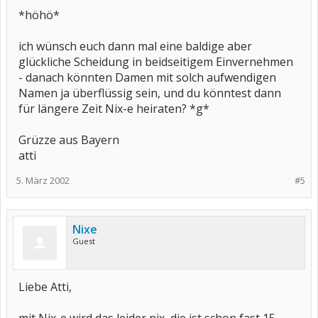
*höhö*
ich wünsch euch dann mal eine baldige aber
glückliche Scheidung in beidseitigem Einvernehmen
- danach könnten Damen mit solch aufwendigen
Namen ja überflüssig sein, und du könntest dann
für längere Zeit Nix-e heiraten? *g*
Grüzze aus Bayern
atti
5. März 2002
#5
Nixe
Guest
Liebe Atti,