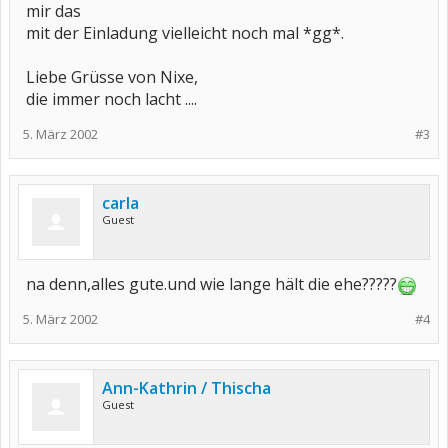
mir das
mit der Einladung vielleicht noch mal *gg*.
Liebe Grüsse von Nixe,
die immer noch lacht ....
5. März 2002
#3
carla
Guest
na denn,alles gute.und wie lange hält die ehe?????
5. März 2002
#4
Ann-Kathrin / Thischa
Guest