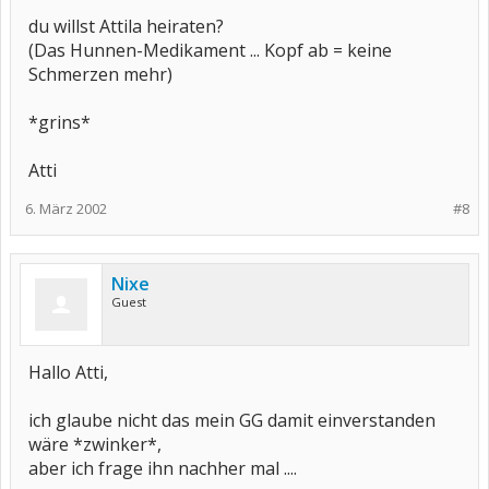
du willst Attila heiraten?
(Das Hunnen-Medikament ... Kopf ab = keine
Schmerzen mehr)
*grins*
Atti
6. März 2002
#8
Nixe
Guest
Hallo Atti,
ich glaube nicht das mein GG damit einverstanden
wäre *zwinker*,
aber ich frage ihn nachher mal ....