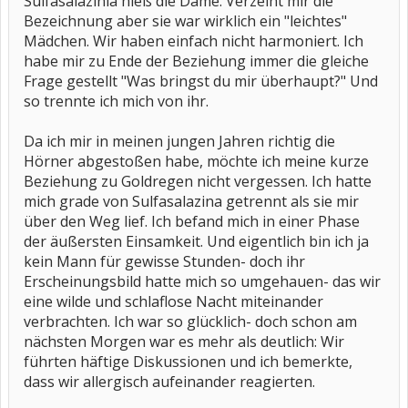
Sulfasalazinia hieß die Dame. Verzeiht mir die
Bezeichnung aber sie war wirklich ein "leichtes"
Mädchen. Wir haben einfach nicht harmoniert. Ich
habe mir zu Ende der Beziehung immer die gleiche
Frage gestellt "Was bringst du mir überhaupt?" Und
so trennte ich mich von ihr.
Da ich mir in meinen jungen Jahren richtig die
Hörner abgestoßen habe, möchte ich meine kurze
Beziehung zu Goldregen nicht vergessen. Ich hatte
mich grade von Sulfasalazina getrennt als sie mir
über den Weg lief. Ich befand mich in einer Phase
der äußersten Einsamkeit. Und eigentlich bin ich ja
kein Mann für gewisse Stunden- doch ihr
Erscheinungsbild hatte mich so umgehauen- das wir
eine wilde und schlaflose Nacht miteinander
verbrachten. Ich war so glücklich- doch schon am
nächsten Morgen war es mehr als deutlich: Wir
führten häftige Diskussionen und ich bemerkte,
dass wir allergisch aufeinander reagierten.