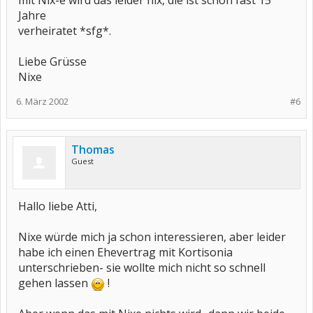
mit Nix-e wird das leider nix, die ist schon fast 15
Jahre
verheiratet *sfg*.
Liebe Grüsse
Nixe
6. März 2002
#6
Thomas
Guest
Hallo liebe Atti,
Nixe würde mich ja schon interessieren, aber leider
habe ich einen Ehevertrag mit Kortisonia
unterschrieben- sie wollte mich nicht so schnell
gehen lassen
!